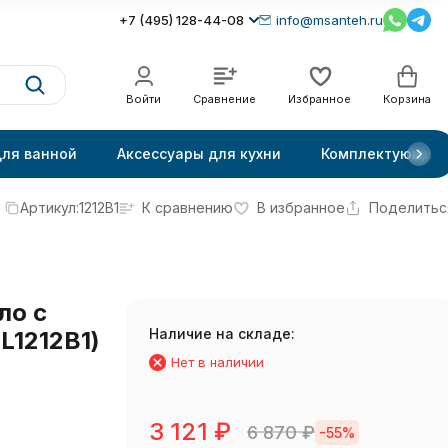
+7 (495) 128-44-08
info@msanteh.ru
Войти
Сравнение
Избранное
Корзина
для ванной
Аксессуары для кухни
Комплектующие
Артикул:
1212B1
К сравнению
В избранное
Поделитьс
ло с
Наличие на складе:
L1212B1)
Нет в наличии
3 121
₽
6 870
₽
-55%