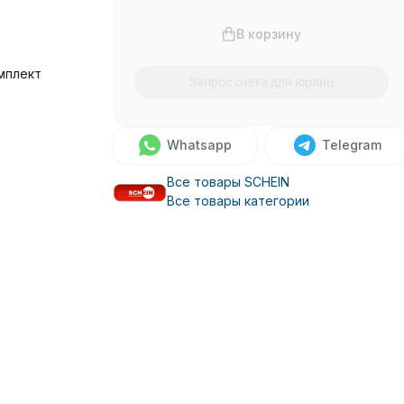
В корзину
мплект
Запрос счета для юрлиц
Whatsapp
Telegram
Все товары SCHEIN
Все товары категории