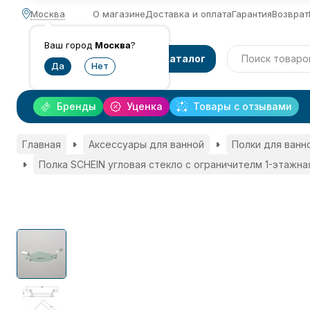
Москва
О магазине
Доставка и оплата
Гарантия
Возврат
Ваш город
Москва
?
Каталог
Бренды
Уценка
Товары с отзывами
Главная
Аксессуары для ванной
Полки для ванн
Полка SCHEIN угловая стекло с ограничителм 1-этажная