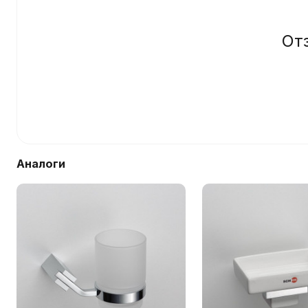
От
Аналоги