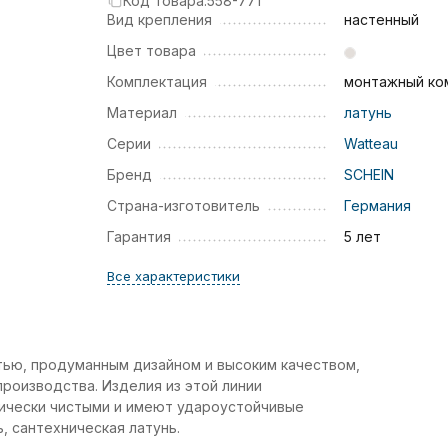
Код товара:
558-771
Вид крепления
настенный
Цвет товара
Комплектация
монтажный ко
Материал
латунь
Серии
Watteau
Бренд
SCHEIN
Страна-изготовитель
Германия
Гарантия
5 лет
Все характеристики
тью, продуманным дизайном и высоким качеством,
роизводства. Изделия из этой линии
гически чистыми и имеют удароустойчивые
, сантехническая латунь.