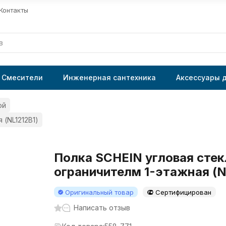
Контакты
Смесители
Инженерная сантехника
Аксессуары 
ой
 (NL1212B1)
Полка SCHEIN угловая стек
ограничителм 1-этажная (N
Оригинальный товар
Сертифицирован
Написать отзыв