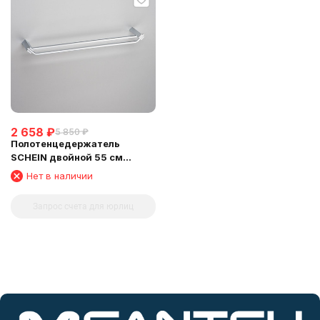
2 658
₽
5 850
₽
Полотенцедержатель
SCHEIN двойной 55 см
(12822)
Нет в наличии
Запрос счета для юрлиц