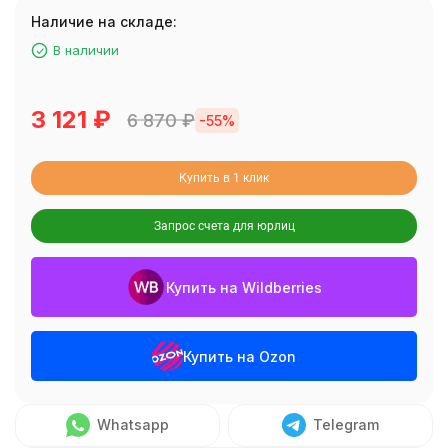
Наличие на складе:
В наличии
3 121
₽
6 870
₽
-55%
Купить в 1 клик
Запрос счета для юрлиц
Купить на Wildberries
Купить на Ozon
Whatsapp
Telegram