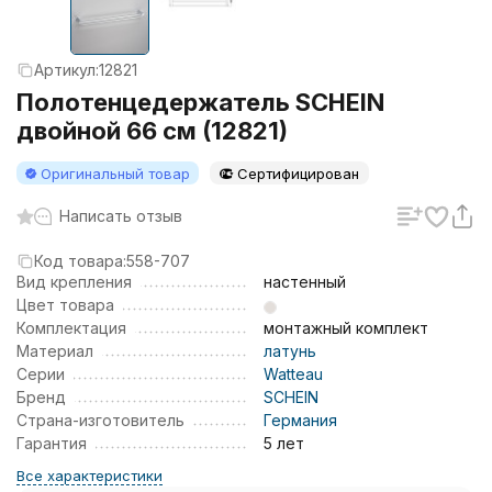
Артикул:
12821
Полотенцедержатель SCHEIN
двойной 66 см (12821)
Оригинальный товар
Сертифицирован
Написать отзыв
Код товара:
558-707
Вид крепления
настенный
Цвет товара
Комплектация
монтажный комплект
Материал
латунь
Серии
Watteau
Бренд
SCHEIN
Страна-изготовитель
Германия
Гарантия
5 лет
Все характеристики