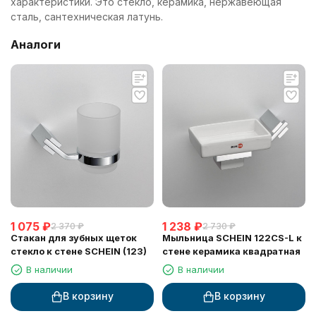
характеристики. Это стекло, керамика, нержавеющая
сталь, сантехническая латунь.
Аналоги
1 075
₽
1 238
₽
2 370
₽
2 730
₽
Стакан для зубных щеток
Мыльница SCHEIN 122CS-L к
стекло к стене SCHEIN (123)
стене керамика квадратная
В наличии
В наличии
В корзину
В корзину