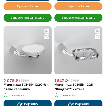
Купить в 1 клик
Купить в 1 клик
Запрос счета для юрлиц
Запрос счета для юрлиц
2 078
₽
1 847
₽
4 580
₽
4 070
₽
Мыльница SCHEIN 122C-R к
Мыльница SCHEIN 122B
стене керамика
"Квадрат" к стене
В наличии
В наличии
В корзину
В корзину