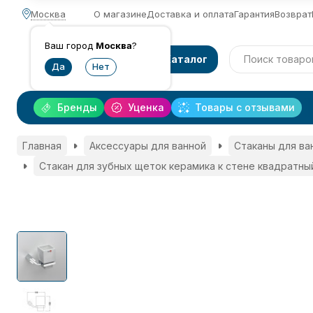
Москва
О магазине
Доставка и оплата
Гарантия
Возврат
Ваш город
Москва
?
Каталог
Бренды
Уценка
Товары с отзывами
Главная
Аксессуары для ванной
Стаканы для ва
Стакан для зубных щеток керамика к стене квадратный