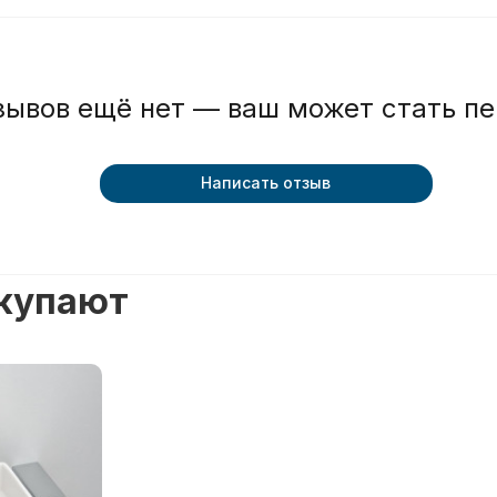
зывов ещё нет — ваш может стать п
Написать отзыв
окупают