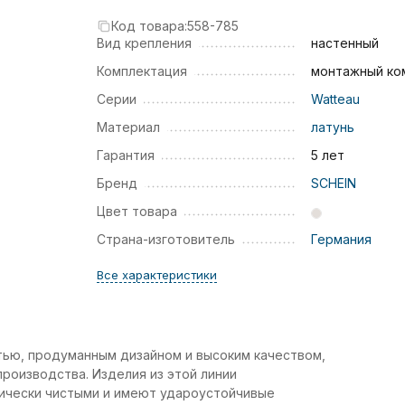
Код товара:
558-785
Вид крепления
настенный
Комплектация
монтажный ко
Серии
Watteau
Материал
латунь
Гарантия
5 лет
Бренд
SCHEIN
Цвет товара
Страна-изготовитель
Германия
Все характеристики
тью, продуманным дизайном и высоким качеством,
роизводства. Изделия из этой линии
гически чистыми и имеют удароустойчивые