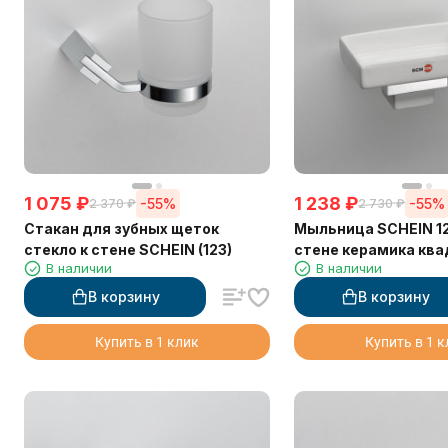
1 075
₽
1 238
₽
-55%
-55%
2 370
₽
2 730
₽
Стакан для зубных щеток
Мыльница SCHEIN 12
стекло к стене SCHEIN (123)
стене керамика кв
В наличии
В наличии
В корзину
В корзину
Купить в 1 клик
Купить в 1 