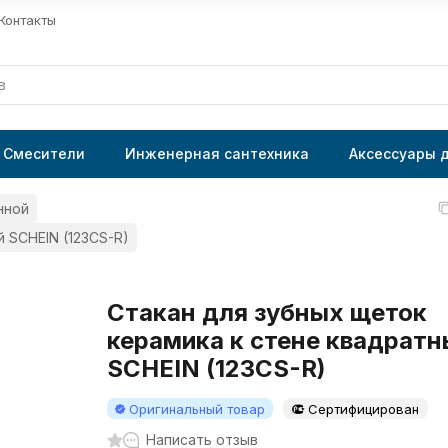
Контакты
Смесители
Инженерная сантехника
Аксессуары 
нной
 SCHEIN (123CS-R)
Стакан для зубных щеток
керамика к стене квадратн
SCHEIN (123CS-R)
Оригинальный товар
Сертифицирован
Написать отзыв