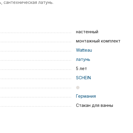
, сантехническая латунь.
настенный
монтажный комплект
Watteau
латунь
5 лет
SCHEIN
Германия
Стакан для ванны