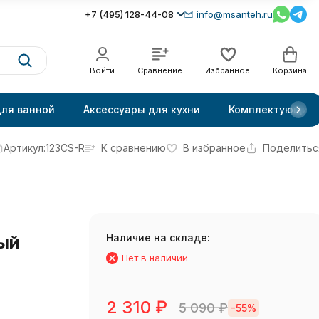
+7 (495) 128-44-08
info@msanteh.ru
Войти
Сравнение
Избранное
Корзина
для ванной
Аксессуары для кухни
Комплектующие
Артикул:
123CS-R
К сравнению
В избранное
Поделитьс
Наличие на складе:
ый
Нет в наличии
2 310
₽
5 090
₽
-55%