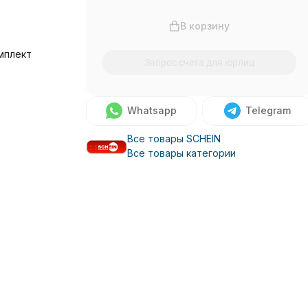
В корзину
мплект
Запрос счета для юрлиц
Whatsapp
Telegram
Все товары SCHEIN
Все товары категории