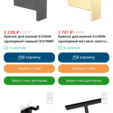
2 238
₽
2 747
₽
4 930
₽
6 050
₽
Крючок для ванной SCHEIN
Крючок для ванной SCHEIN
одинарный черный (9311MB)
одинарный матовое золото
(9311BG)
В наличии
В наличии
В корзину
В корзину
Купить в 1 клик
Купить в 1 клик
Запрос счета для юрлиц
Запрос счета для юрлиц