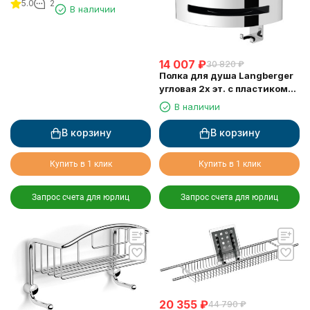
5.0
2
В наличии
14 007
₽
30 820
₽
Полка для душа Langberger
угловая 2х эт. с пластиком
75862
В наличии
В корзину
В корзину
Купить в 1 клик
Купить в 1 клик
Запрос счета для юрлиц
Запрос счета для юрлиц
20 355
₽
44 790
₽