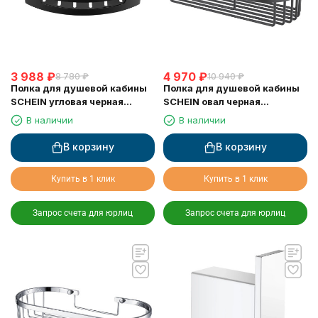
3 988
₽
4 970
₽
8 780
₽
10 940
₽
Полка для душевой кабины
Полка для душевой кабины
SCHEIN угловая черная
SCHEIN овал черная
(9326MB)
(9312MB)
В наличии
В наличии
В корзину
В корзину
Купить в 1 клик
Купить в 1 клик
Запрос счета для юрлиц
Запрос счета для юрлиц