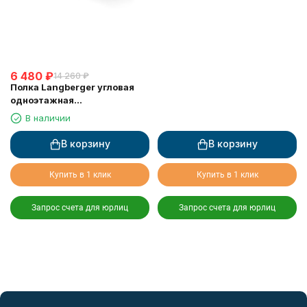
6 480
₽
14 260
₽
Полка Langberger угловая
одноэтажная
хромированная 75260
В наличии
В корзину
В корзину
Купить в 1 клик
Купить в 1 клик
Запрос счета для юрлиц
Запрос счета для юрлиц