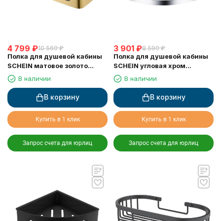
4 799
₽
3 901
₽
10 560
₽
8 590
₽
Полка для душевой кабины
Полка для душевой кабины
SCHEIN матовое золото
SCHEIN угловая хром
(9327BG)
(9326CH)
В наличии
В наличии
В корзину
В корзину
Купить в 1 клик
Купить в 1 клик
Запрос счета для юрлиц
Запрос счета для юрлиц