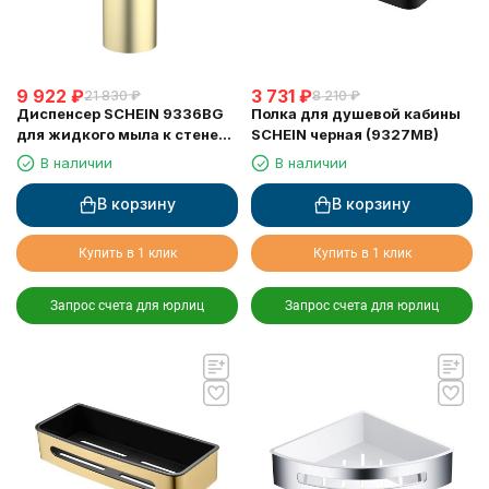
9 922
₽
3 731
₽
21 830
₽
8 210
₽
Диспенсер SCHEIN 9336BG
Полка для душевой кабины
для жидкого мыла к стене
SCHEIN черная (9327MB)
матовое золото
В наличии
В наличии
В корзину
В корзину
Купить в 1 клик
Купить в 1 клик
Запрос счета для юрлиц
Запрос счета для юрлиц