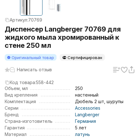
Артикул:
70769
Диспенсер Langberger 70769 для
жидкого мыла хромированный к
стене 250 мл
Оригинальный товар
Сертифицирован
Написать отзыв
Код товара:
558-442
Объем, мл
250
Вид крепления
настенный
Комплектация
Дюбель 2 шт, шурупы
Серии
Accessories
Бренд
Langberger
Страна-изготовитель
Германия
Гарантия
5 лет
Материал
латунь