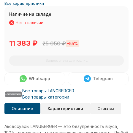
Все характеристики
Наличие на складе:
Нет в наличии
11 383
₽
25 050
₽
-55%
Запрос счета для юрлиц
Whatsapp
Telegram
Все товары LANGBERGER
Все товары категории
Описание
Характеристики
Отзывы
Аксессуары LANGBERGER — это безупречность вкуса,
100% надежность и потрясающая эргономичность. Любой