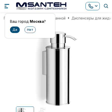
Главная
Аксессуары для ванной
Диспенсеры для жидк
Ваш город
Москва
?