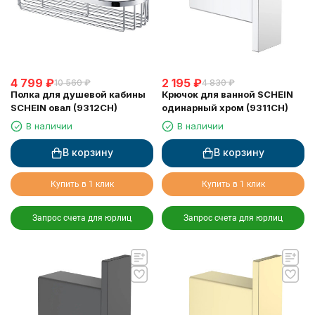
4 799
₽
2 195
₽
10 560
₽
4 830
₽
Полка для душевой кабины
Крючок для ванной SCHEIN
SCHEIN овал (9312CH)
одинарный хром (9311CH)
В наличии
В наличии
В корзину
В корзину
Купить в 1 клик
Купить в 1 клик
Запрос счета для юрлиц
Запрос счета для юрлиц