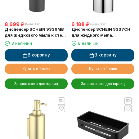
8 699
₽
6 188
₽
19 140
₽
13 620
₽
Диспенсер SCHEIN 9336MB
Диспенсер SCHEIN 9337CH
для жидкового мыла к стене
для жидкого мыла
черный
настольный хром
В наличии
В наличии
В корзину
В корзину
Купить в 1 клик
Купить в 1 клик
Запрос счета для юрлиц
Запрос счета для юрлиц