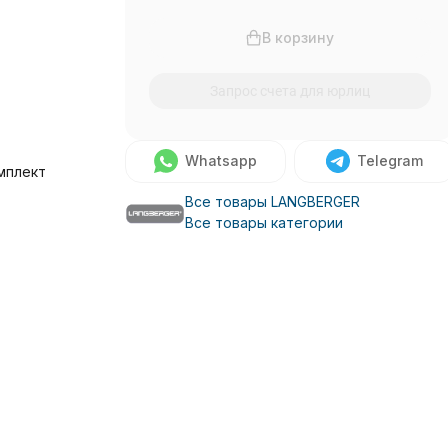
В корзину
Запрос счета для юрлиц
Whatsapp
Telegram
мплект
Все товары LANGBERGER
Все товары категории