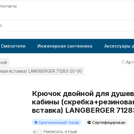
Контакты
Смесители
Инженерная сантехника
Аксессуары 
Арт
ной
вая вставка) LANGBERGER 71283-20-00
Крючок двойной для душе
кабины (скребка+резинова
вставка) LANGBERGER 7128
Оригинальный товар
Сертифицирован
Написать отзыв