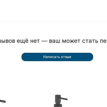
зывов ещё нет — ваш может стать п
Написать отзыв