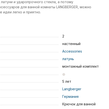
латуни и ударопрочного стекла, а потому
ксессуаров для ванной комнаты LANGBERGER, можно
 идеи легко и приятно.
2
настенный
Accessories
латунь
монтажный комплект
5 лет
Langberger
Германия
Крючок для ванной