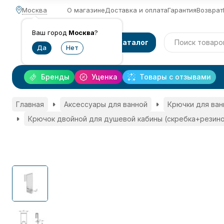
Москва
О магазине
Доставка и оплата
Гарантия
Возврат
Ваш город
Москва
?
Каталог
Бренды
Уценка
Товары с отзывами
Главная
Аксессуары для ванной
Крючки для ван
Крючок двойной для душевой кабины (скребка+резино