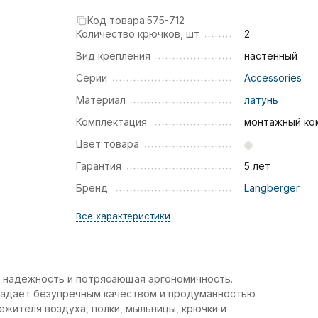
Код товара:
575-712
Количество крючков, шт
2
Вид крепления
настенный
Серии
Accessories
Материал
латунь
Комплектация
монтажный ко
Цвет товара
Гарантия
5 лет
Бренд
Langberger
Все характеристики
 надежность и потрясающая эргономичность.
ладает безупречным качеством и продуманностью
ежителя воздуха, полки, мыльницы, крючки и