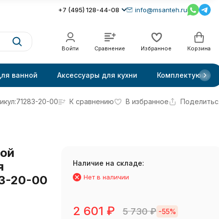
+7 (495) 128-44-08
info@msanteh.ru
Войти
Сравнение
Избранное
Корзина
для ванной
Аксессуары для кухни
Комплектующие
икул:
71283-20-00
К сравнению
В избранное
Поделитьс
вой
Наличие на складе:
я
3-20-00
Нет в наличии
2 601
₽
5 730
₽
-55%