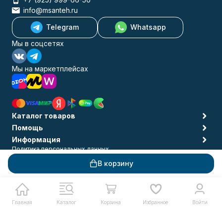
info@msanteh.ru
Telegram
Whatsapp
Мы в соцсетях
Мы на маркетплейсах
Каталог товаров
Помощь
Информация
Политика персональных данных
© 2009-2026 MSANTEH
В корзину
Главная
Каталог
Корзина
Избранное
Войти