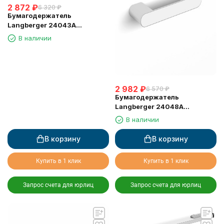
2 872
₽
6 320
₽
Бумагодержатель
Langberger 24043A
туалетной бумаги без
В наличии
крышки квадратный
2 982
₽
6 570
₽
Бумагодержатель
Langberger 24048A
туалетной бумаги без
В наличии
крышки квадратный
В корзину
В корзину
Купить в 1 клик
Купить в 1 клик
Запрос счета для юрлиц
Запрос счета для юрлиц