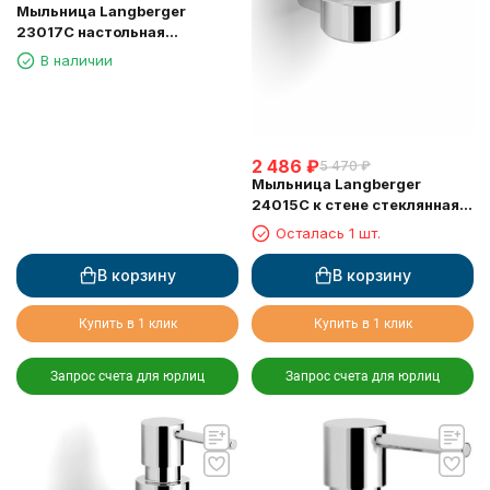
Мыльница Langberger
23017C настольная
стеклянная матовая круглая
В наличии
2 486
₽
5 470
₽
Мыльница Langberger
24015C к стене стеклянная
круглая
Осталась 1 шт.
В корзину
В корзину
Купить в 1 клик
Купить в 1 клик
Запрос счета для юрлиц
Запрос счета для юрлиц