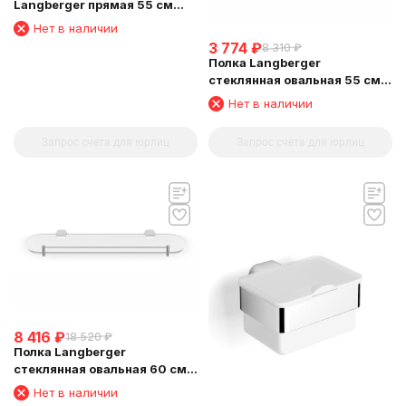
Langberger прямая 55 см
24003A
Нет в наличии
3 774
₽
8 310
₽
Полка Langberger
стеклянная овальная 55 см
24051H
Нет в наличии
Запрос счета для юрлиц
Запрос счета для юрлиц
8 416
₽
18 520
₽
Полка Langberger
стеклянная овальная 60 см
24051C
Нет в наличии