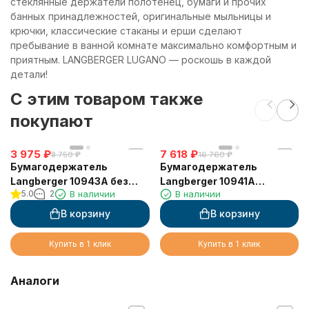
стеклянные держатели полотенец, бумаги и прочих
банных принадлежностей, оригинальные мыльницы и
крючки, классические стаканы и ерши сделают
пребывание в ванной комнате максимально комфортным и
приятным. LANGBERGER LUGANO — роскошь в каждой
детали!
C этим товаром также
покупают
3 975
₽
7 618
₽
8 750
₽
16 760
₽
Бумагодержатель
Бумагодержатель
Langberger 10943A без
Langberger 10941A
5.0
2
В наличии
В наличии
крышки квадратный
туалетной бумаги с
крышкой
В корзину
В корзину
Купить в 1 клик
Купить в 1 клик
Аналоги