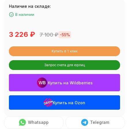
Наличие на складе:
В наличии
3 226
₽
7 100
₽
-55%
Купить в 1 клик
Запрос счета для юрлиц
Купить на Wildberries
Купить на Ozon
Whatsapp
Telegram