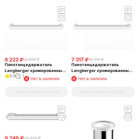
6 222
₽
7 317
₽
13 690
₽
16 100
₽
Полотенцедержатель
Полотенцедержатель
Langberger хромированный
Langberger хромированный
5.0
1
к стене одинарный 40 см
к стене одинарный 80 см
Нет в наличии
Нет в наличии
24001A
24001C
Запрос счета для юрлиц
Запрос счета для юрлиц
9 246
₽
20 350
₽