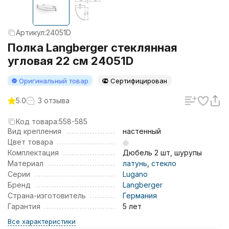
Артикул:
24051D
Полка Langberger стеклянная
угловая 22 см 24051D
Оригинальный товар
Сертифицирован
5.0
3 отзыва
Код товара:
558-585
Вид крепления
настенный
Цвет товара
Комплектация
Дюбель 2 шт, шурупы
Материал
латунь
,
стекло
Серии
Lugano
Бренд
Langberger
Страна-изготовитель
Германия
Гарантия
5 лет
Все характеристики