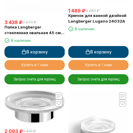
1 489
₽
3 280
₽
Крючок для ванной двойной
Langberger Lugano 24032A
3 438
₽
7 570
₽
Полка Langberger
В наличии
стеклянная овальная 45 см
24051G
В наличии
В корзину
В корзину
Купить в 1 клик
Купить в 1 клик
Запрос счета для юрлиц
Запрос счета для юрлиц
2 093
₽
4 610
₽