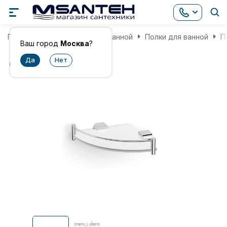
Главная
Аксессуары для ванной
Полки для ванной
П
Ваш город
Москва
?
хит