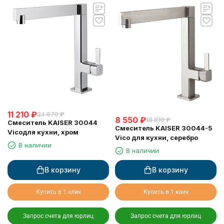
11 210
₽
24 670
₽
8 550
₽
18 810
₽
Смеситель KAISER 30044
Смеситель KAISER 30044-5
Vicoдля кухни, хром
Vico для кухни, серебро
В наличии
В наличии
В корзину
В корзину
Купить в 1 клик
Купить в 1 клик
Запрос счета для юрлиц
Запрос счета для юрлиц