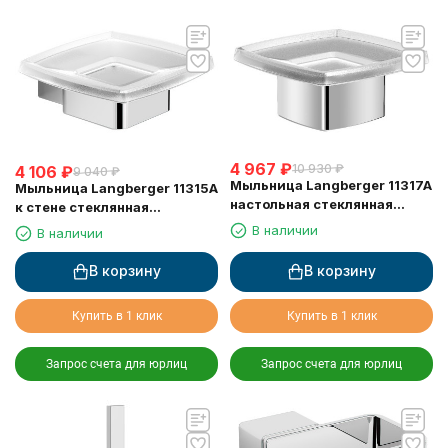
4 967
₽
10 930
₽
4 106
₽
9 040
₽
Мыльница Langberger 11317A
Мыльница Langberger 11315A
настольная стеклянная
к стене стеклянная
квадратная
квадратная
В наличии
В наличии
В корзину
В корзину
Купить в 1 клик
Купить в 1 клик
Запрос счета для юрлиц
Запрос счета для юрлиц