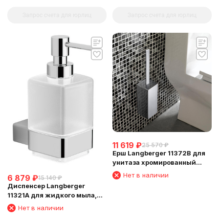
(решетка+решетка) 31060E
Запрос счета для юрлиц
Запрос счета для юрлиц
11 619
₽
25 570
₽
Ерш Langberger 11372B для
унитаза хромированный
квадратный к стене
Нет в наличии
6 879
₽
15 140
₽
Диспенсер Langberger
11321A для жидкого мыла,
стеклянный, к стене
Нет в наличии
квадратный