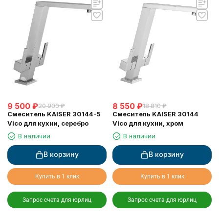
9 500
₽
8 550
₽
20 900
₽
18 810
₽
Смеситель KAISER 30144-5
Смеситель KAISER 30144
Vico для кухни, серебро
Vico для кухни, хром
В наличии
В наличии
В корзину
В корзину
Купить в 1 клик
Купить в 1 клик
Запрос счета для юрлиц
Запрос счета для юрлиц