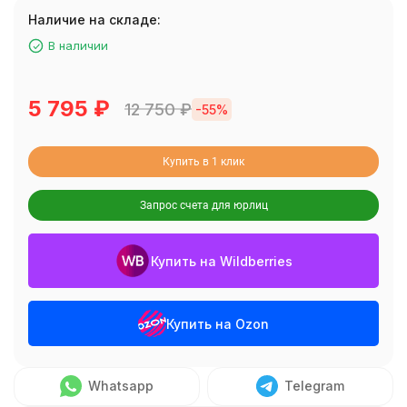
Наличие на складе:
В наличии
5 795
₽
12 750
₽
-55%
Купить в 1 клик
Запрос счета для юрлиц
Купить на Wildberries
Купить на Ozon
Whatsapp
Telegram