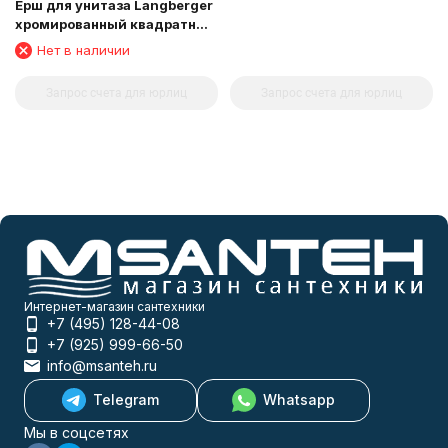
Ерш для унитаза Langberger
хромированный квадратный
напольный малый 11327A
Нет в наличии
Запрос счета для юрлиц
Запрос счета для юрлиц
Интернет-магазин сантехники
+7 (495) 128-44-08
+7 (925) 999-66-50
info@msanteh.ru
Telegram
Whatsapp
Мы в соцсетях