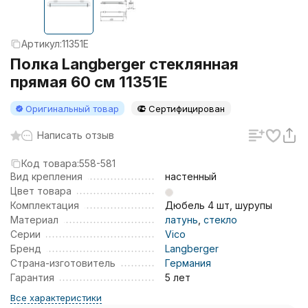
Артикул:
11351E
Полка Langberger стеклянная
прямая 60 см 11351E
Оригинальный товар
Сертифицирован
Написать отзыв
Код товара:
558-581
Вид крепления
настенный
Цвет товара
Комплектация
Дюбель 4 шт, шурупы
Материал
латунь
,
стекло
Серии
Vico
Бренд
Langberger
Страна-изготовитель
Германия
Гарантия
5 лет
Все характеристики