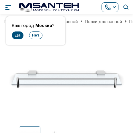
Главная
Аксессуары для ванной
Полки для ванной
П
Ваш город
Москва
?