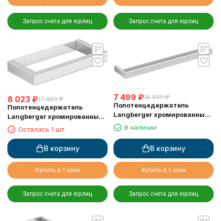
Запрос счета для юрлиц
Запрос счета для юрлиц
7 499
₽
16 500
₽
8 023
₽
17 660
₽
Полотенцедержатель
Полотенцедержатель
Langberger хромированный
Langberger хромированный
к стене двойной 60 см
к стене одинарный 22 см
В наличии
Осталась 1 шт.
36002A
30038A
В корзину
В корзину
Купить в 1 клик
Купить в 1 клик
Запрос счета для юрлиц
Запрос счета для юрлиц