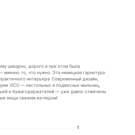
ему шикарно, дорого и при этом была
 именно то, что нужно. Эта немецкая гарнитура
 практичного интерьера. Современный дизайн,
ерии VICO — настольных и подвесных мыльниц,
ршей и бумагодержателей — уже давно отмечены
ные вещи свежим взглядом!
1