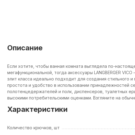
Описание
Если хотите, чтобы ванная комната выглядела по-настоящ
мегафункциональной, тогда аксессуары LANGBERGER VICO —
элит класса идеально подходит для создания стильного и
простота и удобство в использовании принадлежностей с
полотенцедержателей и полк, диспенсеров, туалетных е
высокими потребительскими оценками. Взгляните на обыч
Характеристики
Количество крючков, шт