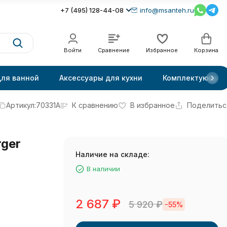
+7 (495) 128-44-08
info@msanteh.ru
Войти
Сравнение
Избранное
Корзина
для ванной
Аксессуары для кухни
Комплектующие
Артикул:
70331A
К сравнению
В избранное
Поделитьс
ger
Наличие на складе:
В наличии
2 687
₽
5 920
₽
-55%