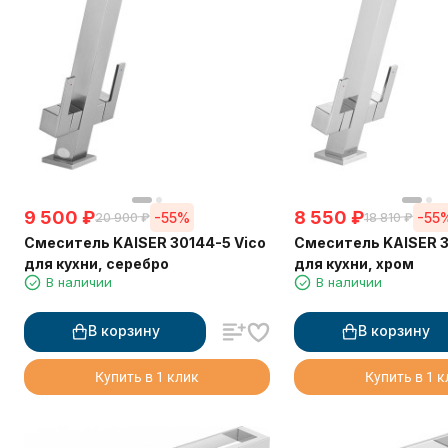
9 500
₽
8 550
₽
-55%
-55
20 900
₽
18 810
₽
Смеситель KAISER 30144-5 Vico
Смеситель KAISER 3
для кухни, серебро
для кухни, хром
В наличии
В наличии
В корзину
В корзину
Купить в 1 клик
Купить в 1 