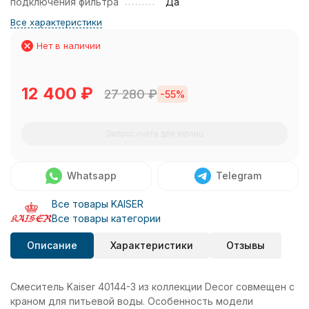
подключения фильтра
Да
Все характеристики
Нет в наличии
12 400
₽
27 280
₽
-55%
Запрос счета для юрлиц
Whatsapp
Telegram
Все товары KAISER
Все товары категории
Описание
Характеристики
Отзывы
Смеситель Kaiser 40144-3 из коллекции Decor совмещен с
краном для питьевой воды. Особенность модели