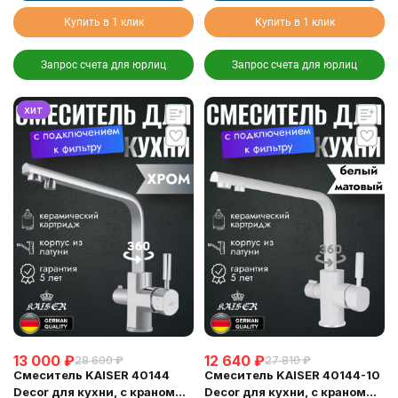
Купить в 1 клик
Купить в 1 клик
Запрос счета для юрлиц
Запрос счета для юрлиц
хит
13 000
₽
12 640
₽
28 600
₽
27 810
₽
Смеситель KAISER 40144
Смеситель KAISER 40144-10
Decor для кухни, с краном
Decor для кухни, с краном