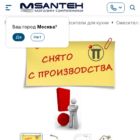
Главная
Смесители
Смесители для кухни
Смеситель
Ваш город
Москва
?