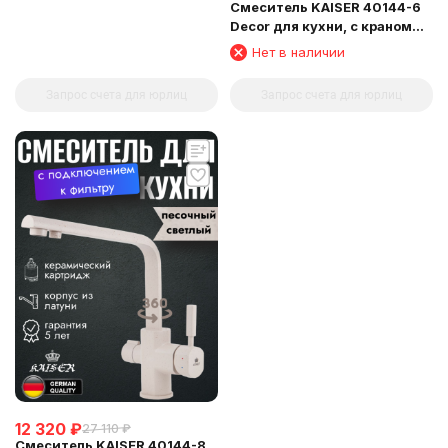
Смеситель KAISER 40144-6
Decor для кухни, с краном
для питьевой воды,
Нет в наличии
песочный
Запрос счета для юрлиц
Запрос счета для юрлиц
12 320
₽
27 110
₽
Смеситель KAISER 40144-8