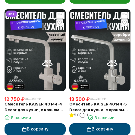
хит
12 750
₽
13 500
₽
28 050
₽
29 700
₽
Смеситель KAISER 40144-4
Смеситель KAISER 40144-5
Decor для кухни, с краном
Decor для кухни, с краном
5.0
1
для питьевой воды,
для питьевой воды, серебро
В наличии
В наличии
песочный мрамор
В корзину
В корзину