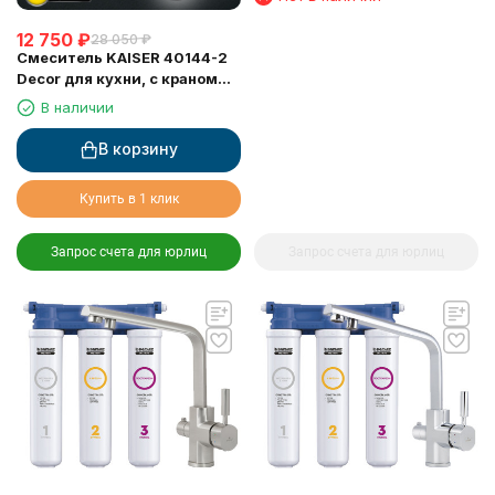
12 750
₽
28 050
₽
Смеситель KAISER 40144-2
Decor для кухни, с краном
для питьевой воды, черный
В наличии
мрамор
В корзину
Купить в 1 клик
Запрос счета для юрлиц
Запрос счета для юрлиц