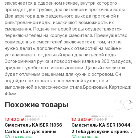
заключается в сдвоенном изливе, внутри которого
проходят две трубки, для питьевой и проточной воды.
Два аэратора для раздельного выхода проточной и
фильтрованной воды, исключают возможность их
смешивания. Подача питьевой воды осуществляется
переключателем на корпусе смесителя. Преимущество
совмещенных смесителей заключается в том, что не
нужно делать дополнительных отверстий на мойке и
устанавливать отдельный кран для питьевой воды.
Эргономичная ручка и поворотный излив на 360 градусов,
придают удобства в использовании. Данный смеситель
будет отличным решением для кухни с островом. Он
подойдет не только к современной кухне, но и
выполненной в классическом стиле.Бронзовый. Картридж
40мм.
Похожие товары
12 420
₽
12 380
₽
27 330
₽
27 240
₽
Смеситель KAISER 11056
Смеситель KAISER 13044-
Carlson Lux для ванны
2 Teka для кухни с краном
В наличии
В наличии
для питьевой воды,