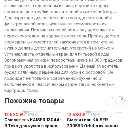
заключается в сдвоенном изливе, внутри которого
проходят две трубки, для питьевой и проточной воды.
Два аэратора для раздельного выхода проточной и
фильтрованной воды, исключают возможность их
смешивания. Подача питьевой воды осуществляется
переключателем на корпусе смесителя. Преимущество
совмещенных смесителей заключается в том, что не
нужно делать дополнительных отверстий на мойке и
устанавливать отдельный кран для питьевой воды.
Эргономичная ручка и поворотный излив на 360 градусов,
придают удобства в использовании. Данный смеситель
будет отличным решением для кухни с островом. Он
подойдет не только к современной кухне, но и
выполненной в классическом стиле. Песочно-желтый.
Картридж 40мм.
Похожие товары
12 530
₽
12 530
₽
27 570
₽
27 570
₽
Смеситель KAISER 13044-
Смеситель KAISER
9 Teka для кухни с краном
20055B Orbit для ванны