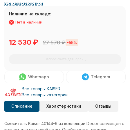
Все характеристики
Наличие на складе:
Нет в наличии
12 530
₽
27 570
₽
-55%
Запрос счета для юрлиц
Whatsapp
Telegram
Все товары KAISER
Все товары категории
Описание
Характеристики
Отзывы
Смеситель Kaiser 40144-6 из коллекции Decor совмещен с
краном для питьевой воды. Особенность модели