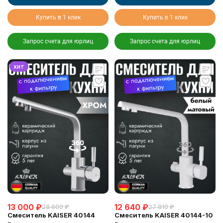
Купить в 1 клик
Купить в 1 клик
Запрос счета для юрлиц
Запрос счета для юрлиц
хит
13 000
₽
12 640
₽
28 600
₽
27 810
₽
Смеситель KAISER 40144
Смеситель KAISER 40144-10