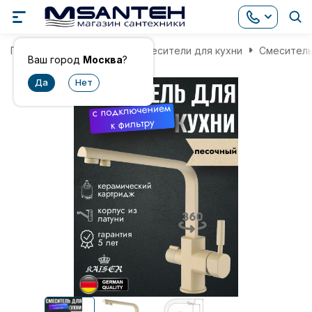
Главная
Смесители
Смесители для кухни
Смеситель
Ваш город
Москва
?