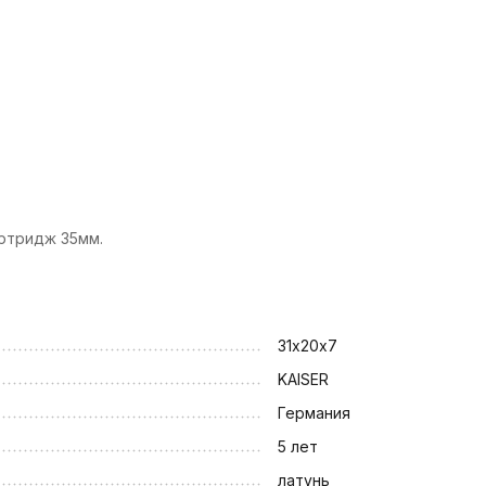
артридж 35мм.
31х20х7
KAISER
Германия
5 лет
латунь