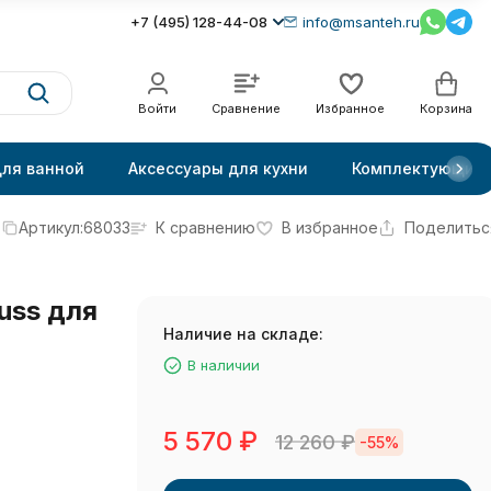
+7 (495) 128-44-08
info@msanteh.ru
Войти
Сравнение
Избранное
Корзина
для ванной
Аксессуары для кухни
Комплектующие
Артикул:
68033
К сравнению
В избранное
Поделитьс
uss для
Наличие на складе:
В наличии
5 570
₽
12 260
₽
-55%