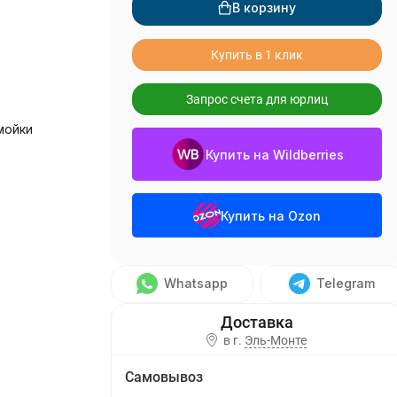
В корзину
Купить в 1 клик
Запрос счета для юрлиц
мойки
Купить на Wildberries
Купить на Ozon
Whatsapp
Telegram
в г.
Эль-Монте
Самовывоз