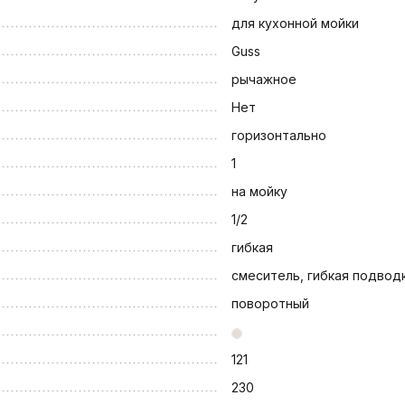
для кухонной мойки
Guss
рычажное
Нет
горизонтально
1
на мойку
1/2
гибкая
смеситель, гибкая подвод
поворотный
121
230