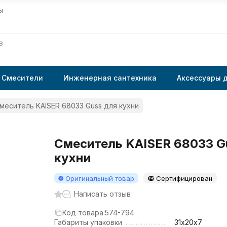
ы
Смесители
Инженерная сантехника
Аксессуары 
меситель KAISER 68033 Guss для кухни
Смеситель KAISER 68033 G
кухни
Оригинальный товар
Сертифицирован
Написать отзыв
Код товара:
574-794
Габариты упаковки
31х20х7