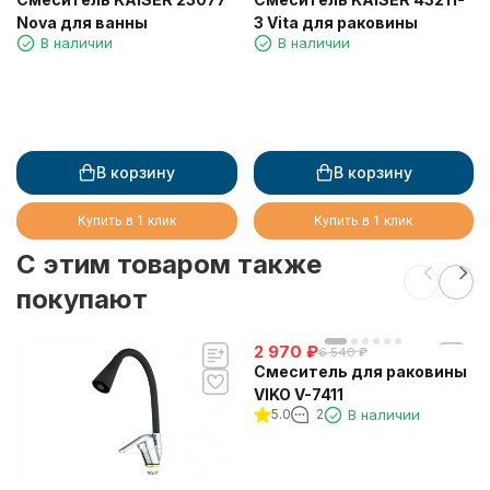
Nova для ванны
3 Vita для раковины
В наличии
В наличии
В корзину
В корзину
Купить в 1 клик
Купить в 1 клик
C этим товаром также
покупают
2 970
₽
6 540
₽
Смеситель для раковины
VIKO V-7411
5.0
2
В наличии