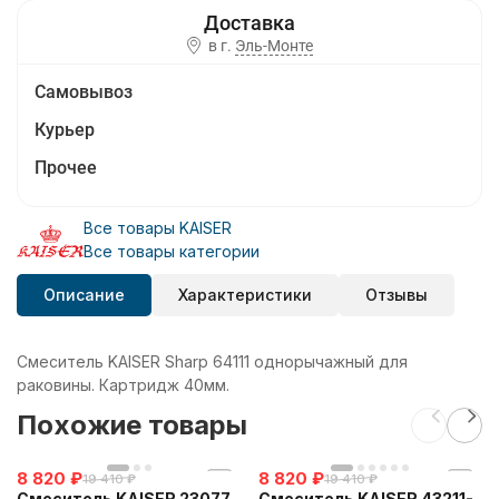
в г.
Эль-Монте
Самовывоз
Курьер
Прочее
Все товары KAISER
Все товары категории
Описание
Характеристики
Отзывы
Смеситель KAISER Sharp 64111 однорычажный для
раковины. Картридж 40мм.
Похожие товары
8 820
₽
8 820
₽
19 410
₽
19 410
₽
Смеситель KAISER 23077
Смеситель KAISER 43211-