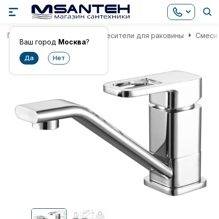
Главная
Смесители
Смесители для раковины
Смесит
Ваш город
Москва
?