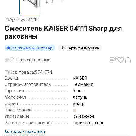
Артикул:
64111
Смеситель KAISER 64111 Sharp для
раковины
Оригинальный товар
Сертифицирован
Написать отзыв
Код товара:
574-774
Бренд
KAISER
Страна-изготовитель
Германия
Гарантия
5 лет
Материал
латунь
Серии
Sharp
Цвет товара
Управление
рычажное
Расположение рычага
горизонтально
Все характеристики