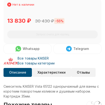
Нет в наличии
13 830
₽
30 430
₽
-55%
Запрос счета для юрлиц
Whatsapp
Telegram
Все товары KAISER
Все товары категории
Описание
Характеристики
Отзывы
Смеситель KAISER Vista 65122 однорычажный для ванны с
коротким поворотным изливом и душевым набором.
Картридж 35мм.
Похожие товары