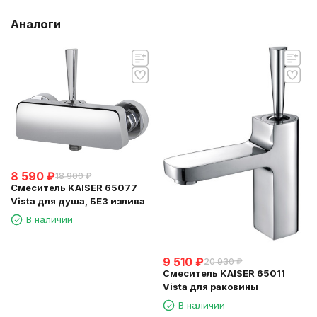
Аналоги
8 590
₽
18 900
₽
Смеситель KAISER 65077
Vista для душа, БЕЗ излива
В наличии
9 510
₽
20 930
₽
Смеситель KAISER 65011
Vista для раковины
В наличии