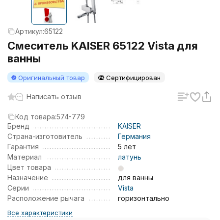
Артикул:
65122
Смеситель KAISER 65122 Vista для
ванны
Оригинальный товар
Сертифицирован
Написать отзыв
Код товара:
574-779
Бренд
KAISER
Страна-изготовитель
Германия
Гарантия
5 лет
Материал
латунь
Цвет товара
Назначение
для ванны
Серии
Vista
Расположение рычага
горизонтально
Все характеристики