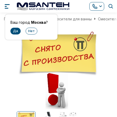
Главная
Смесители
Смесители для ванны
Смеситель
Ваш город
Москва
?