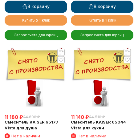
В корзину
В корзину
Купить в 1 клик
Купить в 1 клик
Запрос счета для юрлиц
Запрос счета для юрлиц
11 180
₽
11 140
₽
24 600
₽
24 510
₽
Смеситель KAISER 65177
Смеситель KAISER 65044
Vista для душа
Vista для кухни
Нет в наличии
Нет в наличии