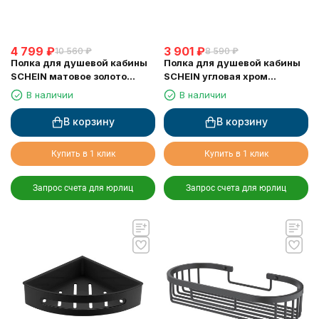
4 799
₽
3 901
₽
10 560
₽
8 590
₽
Полка для душевой кабины
Полка для душевой кабины
SCHEIN матовое золото
SCHEIN угловая хром
(9327BG)
(9326CH)
В наличии
В наличии
В корзину
В корзину
Купить в 1 клик
Купить в 1 клик
Запрос счета для юрлиц
Запрос счета для юрлиц