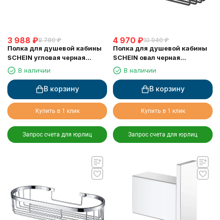
3 988
₽
4 970
₽
8 780
₽
10 940
₽
Полка для душевой кабины
Полка для душевой кабины
SCHEIN угловая черная
SCHEIN овал черная
(9326MB)
(9312MB)
В наличии
В наличии
В корзину
В корзину
Купить в 1 клик
Купить в 1 клик
Запрос счета для юрлиц
Запрос счета для юрлиц