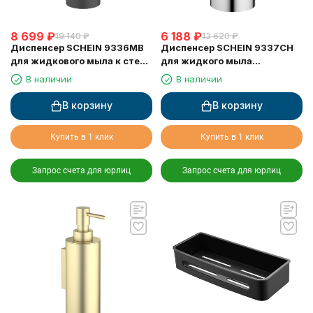
8 699
₽
6 188
₽
19 140
₽
13 620
₽
Диспенсер SCHEIN 9336MB
Диспенсер SCHEIN 9337CH
для жидкового мыла к стене
для жидкого мыла
черный
настольный хром
В наличии
В наличии
В корзину
В корзину
Купить в 1 клик
Купить в 1 клик
Запрос счета для юрлиц
Запрос счета для юрлиц