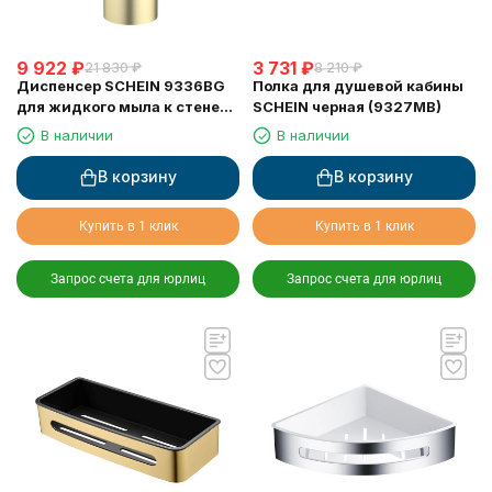
9 922
₽
3 731
₽
21 830
₽
8 210
₽
Диспенсер SCHEIN 9336BG
Полка для душевой кабины
для жидкого мыла к стене
SCHEIN черная (9327MB)
матовое золото
В наличии
В наличии
В корзину
В корзину
Купить в 1 клик
Купить в 1 клик
Запрос счета для юрлиц
Запрос счета для юрлиц