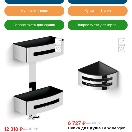
Купить в 1 клик
Купить в 1 клик
Запрос счета для юрлиц
Запрос счета для юрлиц
6 727
₽
14 800
₽
Полка для душа Langberger
12 318
₽
27 100
₽