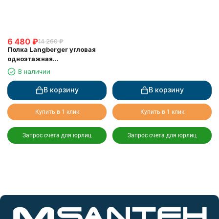
6 480
₽
14 260
₽
Полка Langberger угловая
одноэтажная
хромированная 75260
В наличии
В корзину
В корзину
Купить в 1 клик
Купить в 1 клик
Запрос счета для юрлиц
Запрос счета для юрлиц