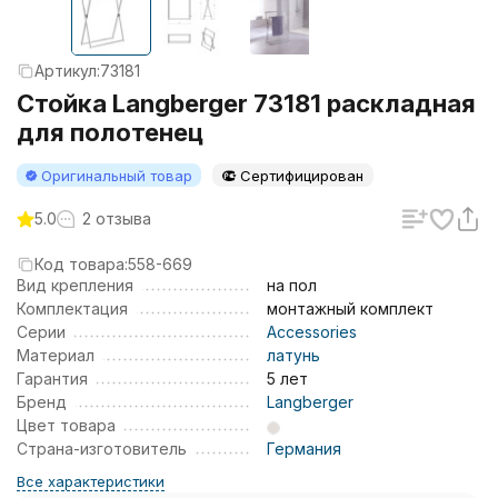
Артикул:
73181
Стойка Langberger 73181 раскладная
для полотенец
Оригинальный товар
Сертифицирован
5.0
2 отзыва
Код товара:
558-669
Вид крепления
на пол
Комплектация
монтажный комплект
Серии
Accessories
Материал
латунь
Гарантия
5 лет
Бренд
Langberger
Цвет товара
Страна-изготовитель
Германия
Все характеристики