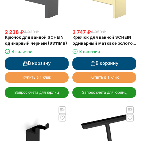
2 238
₽
2 747
₽
4 930
₽
6 050
₽
Крючок для ванной SCHEIN
Крючок для ванной SCHEIN
одинарный черный (9311MB)
одинарный матовое золото
(9311BG)
В наличии
В наличии
В корзину
В корзину
Купить в 1 клик
Купить в 1 клик
Запрос счета для юрлиц
Запрос счета для юрлиц