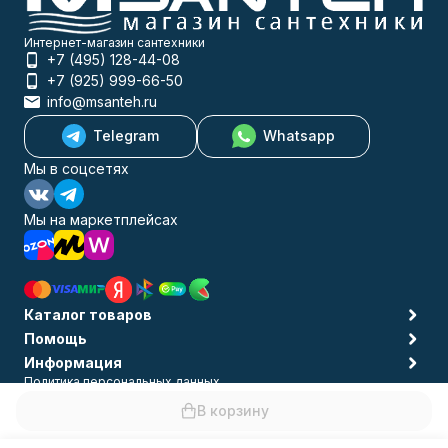
Интернет-магазин сантехники
+7 (495) 128-44-08
+7 (925) 999-66-50
info@msanteh.ru
Telegram
Whatsapp
Мы в соцсетях
Мы на маркетплейсах
Каталог товаров
Помощь
Информация
Политика персональных данных
© 2009-2026 MSANTEH
В корзину