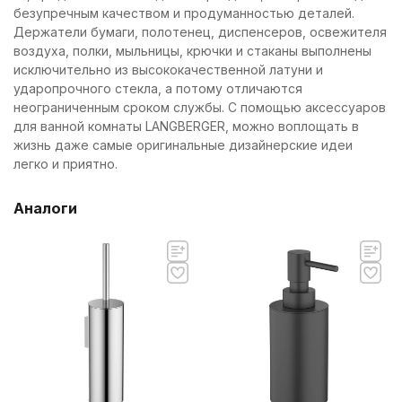
безупречным качеством и продуманностью деталей.
Держатели бумаги, полотенец, диспенсеров, освежителя
воздуха, полки, мыльницы, крючки и стаканы выполнены
исключительно из высококачественной латуни и
ударопрочного стекла, а потому отличаются
неограниченным сроком службы. С помощью аксессуаров
для ванной комнаты LANGBERGER, можно воплощать в
жизнь даже самые оригинальные дизайнерские идеи
легко и приятно.
Аналоги