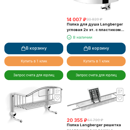
14 007
₽
30 820
₽
Полка для душа Langberger
угловая 2х эт. с пластиком
75862
В наличии
В корзину
В корзину
Купить в 1 клик
Купить в 1 клик
Запрос счета для юрлиц
Запрос счета для юрлиц
20 355
₽
44 790
₽
Полка Langberger решетка