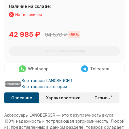
Наличие на складе:
Нет в наличии
42 985
₽
94 570
₽
-55%
Запрос счета для юрлиц
Whatsapp
Telegram
Все товары LANGBERGER
Все товары категории
2
Описание
Характеристики
Отзывы
Аксессуары LANGBERGER — это безупречность вкуса,
100% надежность и потрясающая эргономичность. Любой
из, представленных в данном разделе, товаров обладает