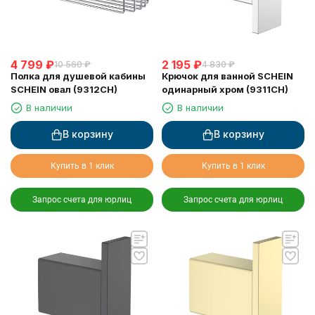
4 799
₽
2 195
₽
10 560
₽
4 830
₽
Полка для душевой кабины
Крючок для ванной SCHEIN
SCHEIN овал (9312CH)
одинарный хром (9311CH)
В наличии
В наличии
В корзину
В корзину
Купить в 1 клик
Купить в 1 клик
Запрос счета для юрлиц
Запрос счета для юрлиц