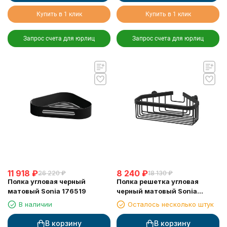
Купить в 1 клик
Купить в 1 клик
Запрос счета для юрлиц
Запрос счета для юрлиц
11 918
₽
8 240
₽
26 220
₽
18 130
₽
Полка угловая черный
Полка решетка угловая
матовый Sonia 176519
черный матовый Sonia
182855
В наличии
Осталось несколько штук
В корзину
В корзину