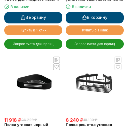
хромированный к стене
основе LANGBERGER 75183-
В наличии
В наличии
круглый 300 мл
10-00
В корзину
В корзину
Купить в 1 клик
Купить в 1 клик
Запрос счета для юрлиц
Запрос счета для юрлиц
11 918
₽
8 240
₽
26 220
₽
18 130
₽
Полка угловая черный
Полка решетка угловая