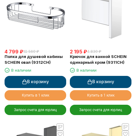
4 799
₽
2 195
₽
10 560
₽
4 830
₽
Полка для душевой кабины
Крючок для ванной SCHEIN
SCHEIN овал (9312CH)
одинарный хром (9311CH)
В наличии
В наличии
В корзину
В корзину
Купить в 1 клик
Купить в 1 клик
Запрос счета для юрлиц
Запрос счета для юрлиц