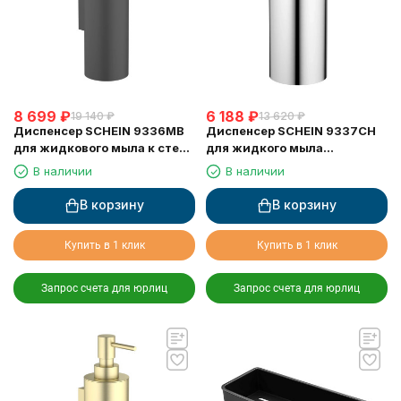
8 699
₽
6 188
₽
19 140
₽
13 620
₽
Диспенсер SCHEIN 9336MB
Диспенсер SCHEIN 9337CH
для жидкового мыла к стене
для жидкого мыла
черный
настольный хром
В наличии
В наличии
В корзину
В корзину
Купить в 1 клик
Купить в 1 клик
Запрос счета для юрлиц
Запрос счета для юрлиц