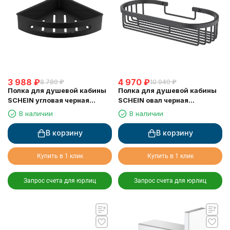
3 988
₽
4 970
₽
8 780
₽
10 940
₽
Полка для душевой кабины
Полка для душевой кабины
SCHEIN угловая черная
SCHEIN овал черная
(9326MB)
(9312MB)
В наличии
В наличии
В корзину
В корзину
Купить в 1 клик
Купить в 1 клик
Запрос счета для юрлиц
Запрос счета для юрлиц