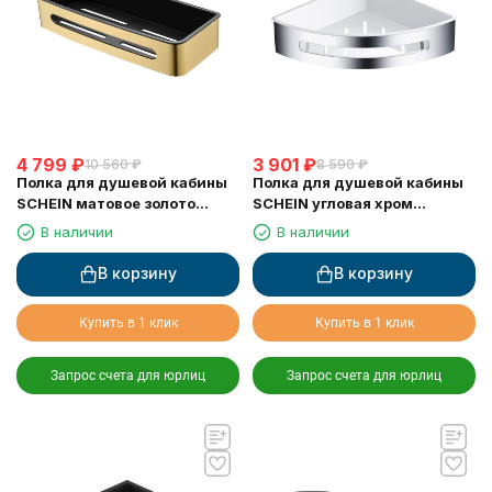
4 799
₽
3 901
₽
10 560
₽
8 590
₽
Полка для душевой кабины
Полка для душевой кабины
SCHEIN матовое золото
SCHEIN угловая хром
(9327BG)
(9326CH)
В наличии
В наличии
В корзину
В корзину
Купить в 1 клик
Купить в 1 клик
Запрос счета для юрлиц
Запрос счета для юрлиц