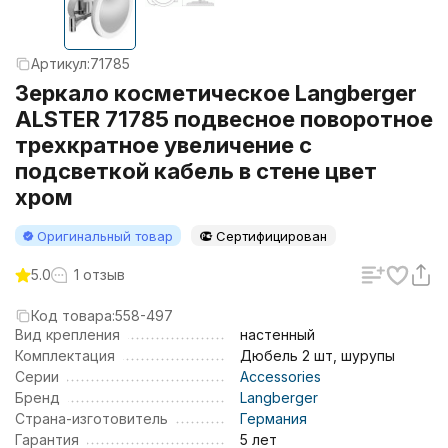
Артикул:
71785
Зеркало косметическое Langberger
ALSTER 71785 подвесное поворотное
трехкратное увеличение с
подсветкой кабель в стене цвет
хром
Оригинальный товар
Сертифицирован
5.0
1 отзыв
Код товара:
558-497
Вид крепления
настенный
Комплектация
Дюбель 2 шт, шурупы
Серии
Accessories
Бренд
Langberger
Страна-изготовитель
Германия
Гарантия
5 лет