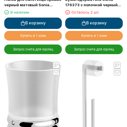
черный матовый Sonia
176373 с полочкой черный
176076
матовый
В наличии
Осталось 2 шт.
В корзину
В корзину
Купить в 1 клик
Купить в 1 клик
Запрос счета для юрлиц
Запрос счета для юрлиц