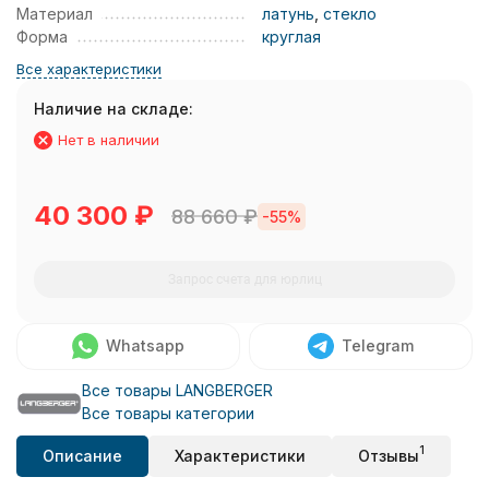
Материал
латунь
,
стекло
Форма
круглая
Все характеристики
Наличие на складе:
Нет в наличии
40 300
₽
88 660
₽
-55%
Запрос счета для юрлиц
Whatsapp
Telegram
Все товары LANGBERGER
Все товары категории
1
Описание
Характеристики
Отзывы