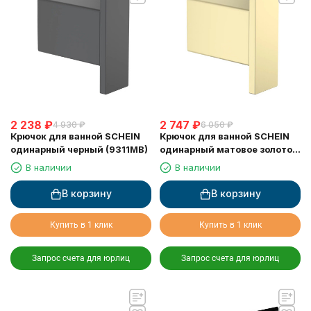
2 238
₽
2 747
₽
4 930
₽
6 050
₽
Крючок для ванной SCHEIN
Крючок для ванной SCHEIN
одинарный черный (9311MB)
одинарный матовое золото
(9311BG)
В наличии
В наличии
В корзину
В корзину
Купить в 1 клик
Купить в 1 клик
Запрос счета для юрлиц
Запрос счета для юрлиц