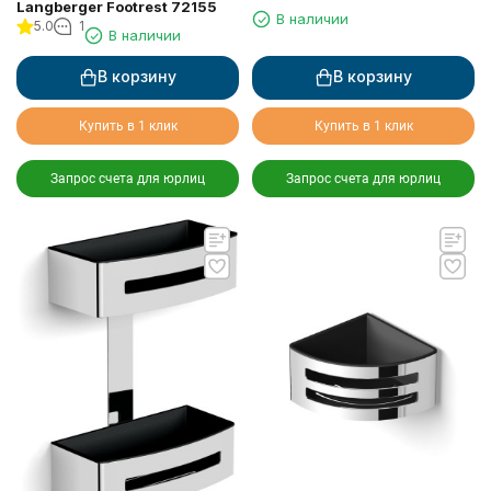
Langberger Footrest 72155
73351-WH
В наличии
5.0
1
В наличии
В корзину
В корзину
Купить в 1 клик
Купить в 1 клик
Запрос счета для юрлиц
Запрос счета для юрлиц