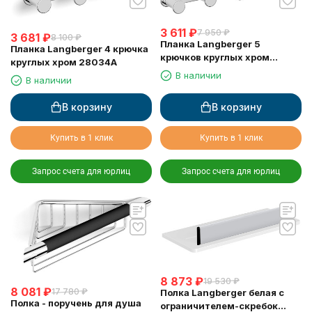
3 611
₽
7 950
₽
3 681
₽
8 100
₽
Планка Langberger 5
Планка Langberger 4 крючка
крючков круглых хром
круглых хром 28034A
28035A
В наличии
В наличии
В корзину
В корзину
Купить в 1 клик
Купить в 1 клик
Запрос счета для юрлиц
Запрос счета для юрлиц
8 873
₽
19 530
₽
8 081
₽
17 780
₽
Полка Langberger белая с
Полка - поручень для душа
ограничителем-скребок