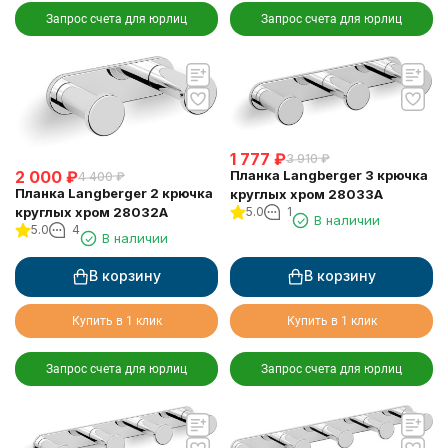
Запрос счета для юрлиц
Запрос счета для юрлиц
1 777
₽
3 910
₽
2 000
₽
Планка Langberger 3 крючка
4 400
₽
Планка Langberger 2 крючка
круглых хром 28033A
круглых хром 28032A
5.0
1
В наличии
5.0
4
В наличии
В корзину
В корзину
Купить в 1 клик
Купить в 1 клик
Запрос счета для юрлиц
Запрос счета для юрлиц