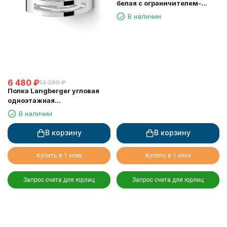
белая с ограничителем-
скребок 73451-WH
В наличии
6 480
₽
14 260
₽
Полка Langberger угловая
одноэтажная
хромированная 75260
В наличии
В корзину
В корзину
Купить в 1 клик
Купить в 1 клик
Запрос счета для юрлиц
Запрос счета для юрлиц