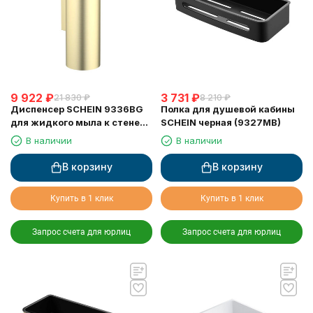
9 922
₽
3 731
₽
21 830
₽
8 210
₽
Диспенсер SCHEIN 9336BG
Полка для душевой кабины
для жидкого мыла к стене
SCHEIN черная (9327MB)
матовое золото
В наличии
В наличии
В корзину
В корзину
Купить в 1 клик
Купить в 1 клик
Запрос счета для юрлиц
Запрос счета для юрлиц