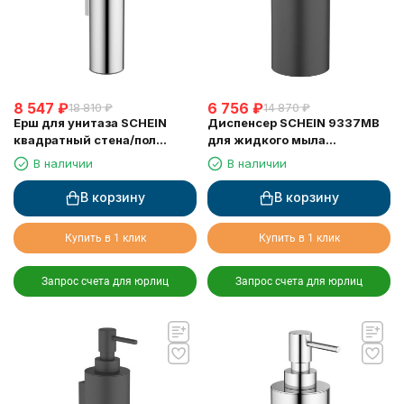
8 547
₽
6 756
₽
18 810
₽
14 870
₽
Ерш для унитаза SCHEIN
Диспенсер SCHEIN 9337MB
квадратный стена/пол
для жидкого мыла
хромированный (9364CH)
настольный черный
В наличии
В наличии
В корзину
В корзину
Купить в 1 клик
Купить в 1 клик
Запрос счета для юрлиц
Запрос счета для юрлиц