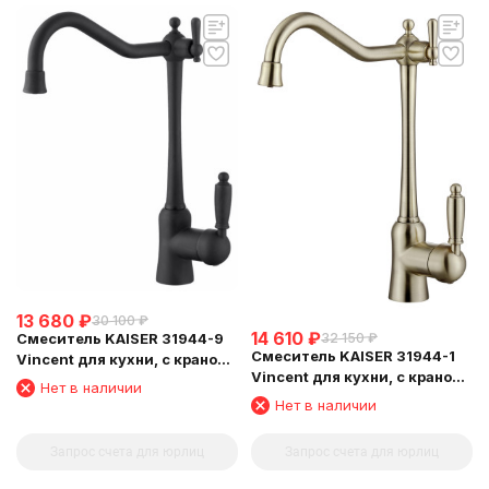
13 680
₽
30 100
₽
14 610
₽
Смеситель KAISER 31944-9
32 150
₽
Смеситель KAISER 31944-1
Vincent для кухни, с краном
Vincent для кухни, с краном
для питьевой воды, черный
Нет в наличии
для питьевой воды,
матовый
Нет в наличии
бронзовый
Запрос счета для юрлиц
Запрос счета для юрлиц