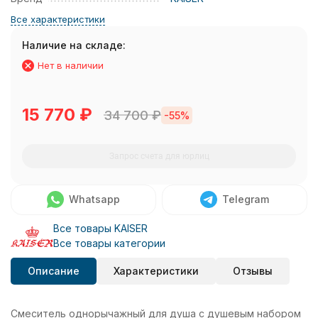
Все характеристики
Наличие на складе:
Нет в наличии
15 770
₽
34 700
₽
-55%
Запрос счета для юрлиц
Whatsapp
Telegram
Все товары KAISER
Все товары категории
Описание
Характеристики
Отзывы
Смеситель однорычажный для душа с душевым набором