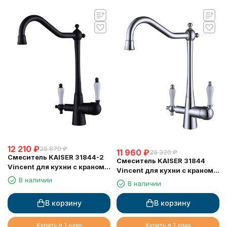
12 210
₽
26 870
₽
11 960
₽
26 320
₽
Смеситель KAISER 31844-2
Смеситель KAISER 31844
Vincent для кухни с краном
Vincent для кухни с краном
для питьевой воды
для питьевой воды
В наличии
В наличии
В корзину
В корзину
Купить в 1 клик
Купить в 1 клик