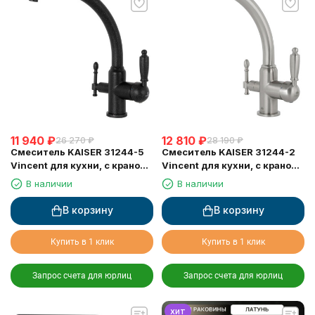
11 940
₽
12 810
₽
26 270
₽
28 190
₽
Смеситель KAISER 31244-5
Смеситель KAISER 31244-2
Vincent для кухни, с краном
Vincent для кухни, с краном
для питьевой воды, черный
для питьевой воды, серебро
В наличии
В наличии
металлик
В корзину
В корзину
Купить в 1 клик
Купить в 1 клик
Запрос счета для юрлиц
Запрос счета для юрлиц
хит