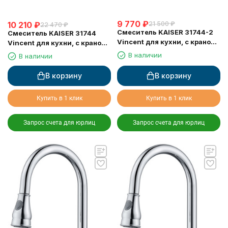
9 770
₽
10 210
₽
21 500
₽
22 470
₽
Смеситель KAISER 31744-2
Смеситель KAISER 31744
Vincent для кухни, с краном
Vincent для кухни, с краном
для питьевой воды, черный
для питьевой воды, хром
В наличии
В наличии
мрамор
В корзину
В корзину
Купить в 1 клик
Купить в 1 клик
Запрос счета для юрлиц
Запрос счета для юрлиц