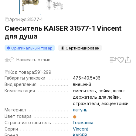
Артикул:
31577-1
Смеситель KAISER 31577-1 Vincent
для душа
Оригинальный товар
Сертифицирован
Написать отзыв
Код товара:
591-299
Габариты упаковки
47.5x40.5x36
Вид крепления
внешний
Комплектация
смеситель, лейка, шланг,
держатель для лейки,
отражатели, эксцентрики
Материал
латунь
Цвет товара
Страна-изготовитель
Германия
Серии
Vincent
Бренд
KAISER