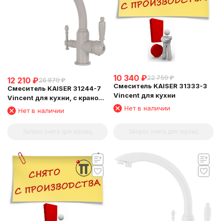
10 340
₽
22 750
₽
12 210
₽
26 870
₽
Смеситель KAISER 31333-3
Смеситель KAISER 31244-7
Vincent для кухни
Vincent для кухни, с краном
для питьевой воды,
Нет в наличии
Нет в наличии
бежевый мрамор
Запрос счета для юрлиц
Запрос счета для юрлиц