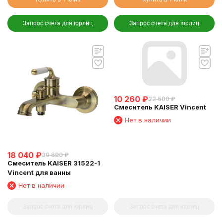
Запрос счета для юрлиц
Запрос счета для юрлиц
10 260
₽
22 580
₽
Смеситель KAISER Vincent
Нет в наличии
18 040
₽
39 690
₽
Смеситель KAISER 31522-1
Vincent для ванны
Нет в наличии
Запрос счета для юрлиц
Запрос счета для юрлиц