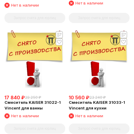
для питьевой воды, бронза
для питьевой воды, хром
Нет в наличии
Нет в наличии
состаренная
Запрос счета для юрлиц
Запрос счета для юрлиц
17 840
₽
10 560
₽
39 250
₽
23 240
₽
Смеситель KAISER 31022-1
Смеситель KAISER 31033-1
Vincent для ванны
Vincent для кухни
Нет в наличии
Нет в наличии
Запрос счета для юрлиц
Запрос счета для юрлиц