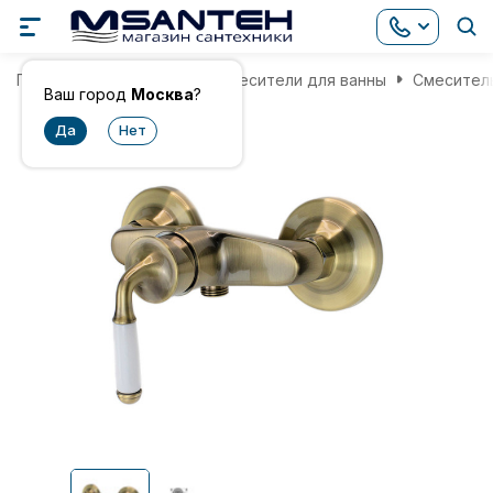
Главная
Смесители
Смесители для ванны
Смеситель
Ваш город
Москва
?