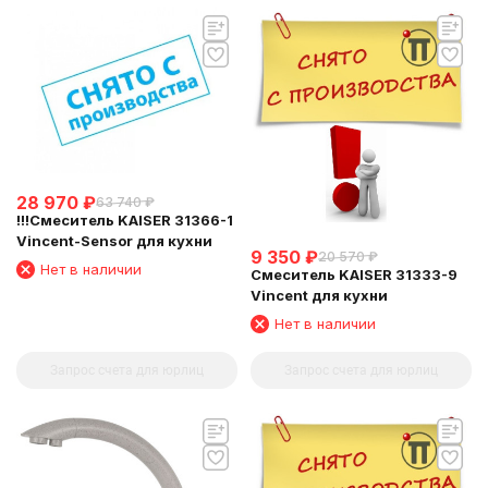
28 970
₽
63 740
₽
!!!Смеситель KAISER 31366-1
Vincent-Sensor для кухни
9 350
₽
20 570
₽
Нет в наличии
Смеситель KAISER 31333-9
Vincent для кухни
Нет в наличии
Запрос счета для юрлиц
Запрос счета для юрлиц