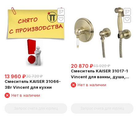
20 870
₽
45 920
₽
Смеситель KAISER 31017-1
13 960
₽
30 720
₽
Vincent для ванны, душа,
Смеситель KAISER 31066-
биде, Бронза
Нет в наличии
3Br Vincent для кухни
Нет в наличии
Запрос счета для юрлиц
Запрос счета для юрлиц