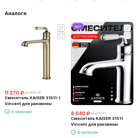
Аналоги
хит
11 270
₽
24 800
₽
Смеситель KAISER 31611-1
Vincent для раковины
В наличии
8 640
₽
19 010
₽
Смеситель KAISER 31511
Vincent для раковины
В наличии