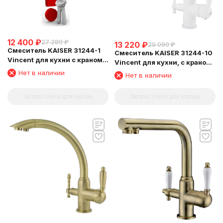
12 400
₽
27 280
₽
13 220
₽
29 090
₽
Смеситель KAISER 31244-1
Смеситель KAISER 31244-10
Vincent для кухни с краном
Vincent для кухни, с краном
для питьевой воды
для питьевой воды, белый
Нет в наличии
Нет в наличии
глянц
Запрос счета для юрлиц
Запрос счета для юрлиц