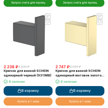
Запрос счета для юрлиц
Запрос счета для юрлиц
2 238
₽
2 747
₽
4 930
₽
6 050
₽
Крючок для ванной SCHEIN
Крючок для ванной SCHEIN
одинарный черный (9311MB)
одинарный матовое золото
(9311BG)
В наличии
В наличии
В корзину
В корзину
Купить в 1 клик
Купить в 1 клик