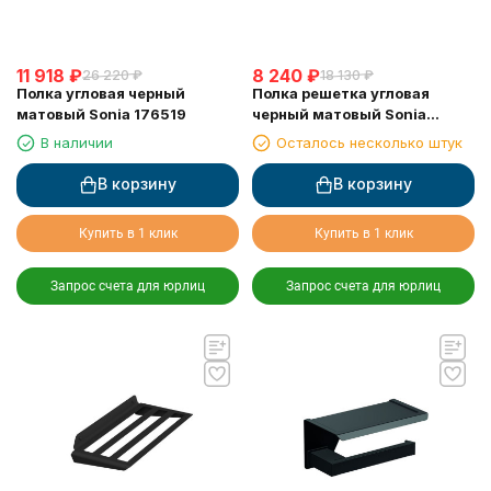
11 918
₽
8 240
₽
26 220
₽
18 130
₽
Полка угловая черный
Полка решетка угловая
матовый Sonia 176519
черный матовый Sonia
182855
В наличии
Осталось несколько штук
В корзину
В корзину
Купить в 1 клик
Купить в 1 клик
Запрос счета для юрлиц
Запрос счета для юрлиц