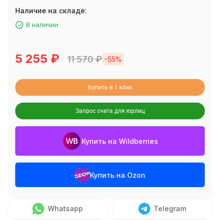
Наличие на складе:
В наличии
5 255
₽
11 570
₽
-55%
Купить в 1 клик
Запрос счета для юрлиц
Купить на Wildberries
Купить на Ozon
Whatsapp
Telegram