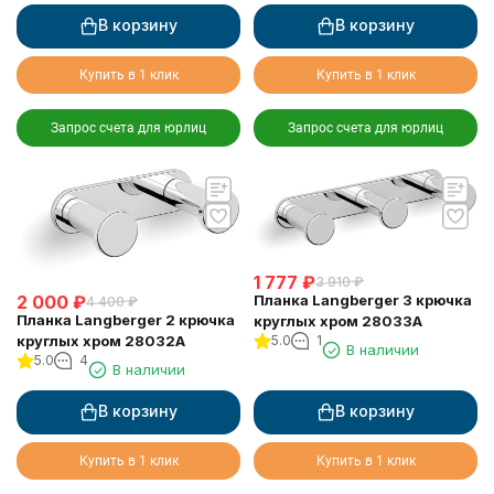
В корзину
В корзину
Купить в 1 клик
Купить в 1 клик
Запрос счета для юрлиц
Запрос счета для юрлиц
1 777
₽
3 910
₽
2 000
₽
Планка Langberger 3 крючка
4 400
₽
Планка Langberger 2 крючка
круглых хром 28033A
круглых хром 28032A
5.0
1
В наличии
5.0
4
В наличии
В корзину
В корзину
Купить в 1 клик
Купить в 1 клик