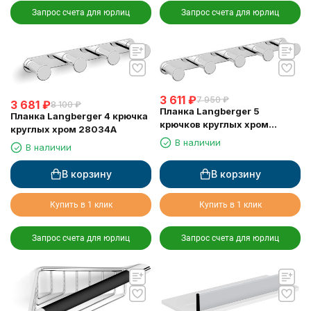
Запрос счета для юрлиц
Запрос счета для юрлиц
3 611
₽
7 950
₽
3 681
₽
8 100
₽
Планка Langberger 5
Планка Langberger 4 крючка
крючков круглых хром
круглых хром 28034A
28035A
В наличии
В наличии
В корзину
В корзину
Купить в 1 клик
Купить в 1 клик
Запрос счета для юрлиц
Запрос счета для юрлиц