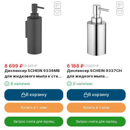
8 699
₽
6 188
₽
19 140
₽
13 620
₽
Диспенсер SCHEIN 9336MB
Диспенсер SCHEIN 9337CH
для жидкового мыла к стене
для жидкого мыла
черный
настольный хром
В наличии
В наличии
В корзину
В корзину
Купить в 1 клик
Купить в 1 клик
Запрос счета для юрлиц
Запрос счета для юрлиц