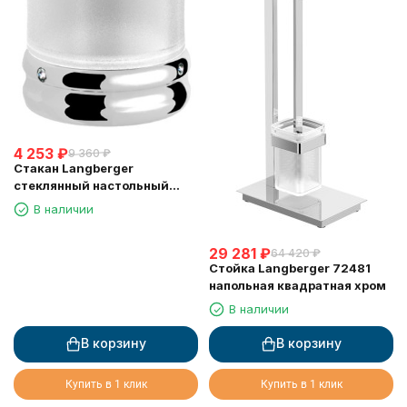
4 253
₽
9 360
₽
Стакан Langberger
стеклянный настольный
круглый "Swarovski" 22213A
В наличии
29 281
₽
64 420
₽
Стойка Langberger 72481
напольная квадратная хром
В наличии
В корзину
В корзину
Купить в 1 клик
Купить в 1 клик