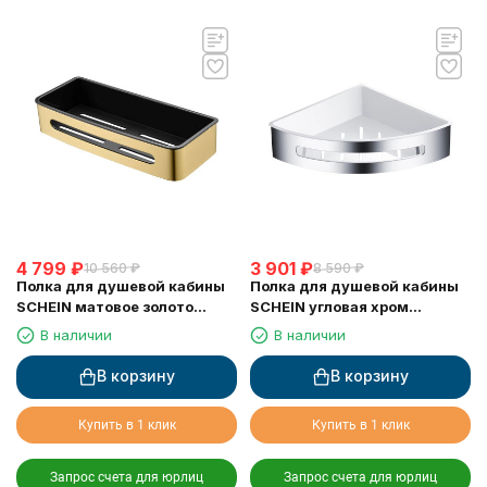
4 799
₽
3 901
₽
10 560
₽
8 590
₽
Полка для душевой кабины
Полка для душевой кабины
SCHEIN матовое золото
SCHEIN угловая хром
(9327BG)
(9326CH)
В наличии
В наличии
В корзину
В корзину
Купить в 1 клик
Купить в 1 клик
Запрос счета для юрлиц
Запрос счета для юрлиц