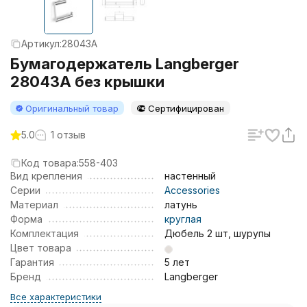
Артикул:
28043A
Бумагодержатель Langberger
28043A без крышки
Оригинальный товар
Сертифицирован
5.0
1 отзыв
Код товара:
558-403
Вид крепления
настенный
Серии
Accessories
Материал
латунь
Форма
круглая
Комплектация
Дюбель 2 шт, шурупы
Цвет товара
Гарантия
5 лет
Бренд
Langberger
Все характеристики