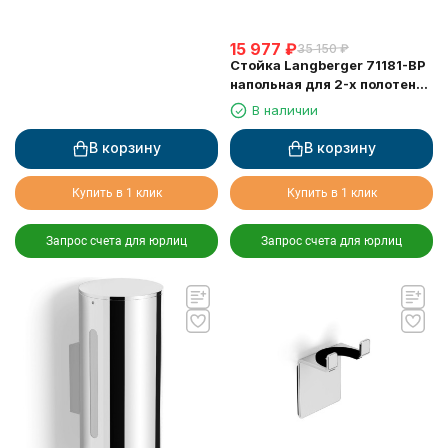
15 977
₽
35 150
₽
Стойка Langberger 71181-BP
напольная для 2-х полотенец
черная
В наличии
В корзину
В корзину
Купить в 1 клик
Купить в 1 клик
Запрос счета для юрлиц
Запрос счета для юрлиц