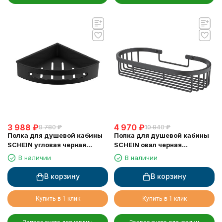
3 988
₽
4 970
₽
8 780
₽
10 940
₽
Полка для душевой кабины
Полка для душевой кабины
SCHEIN угловая черная
SCHEIN овал черная
(9326MB)
(9312MB)
В наличии
В наличии
В корзину
В корзину
Купить в 1 клик
Купить в 1 клик