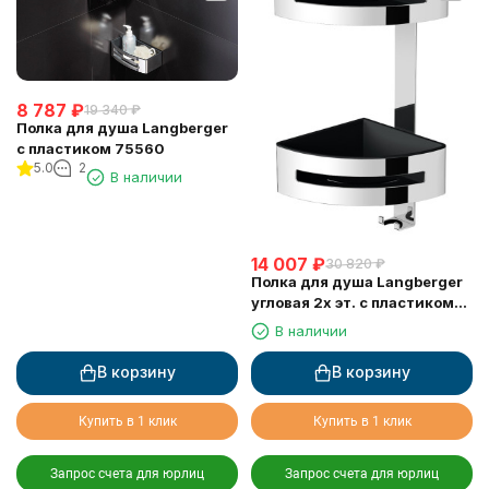
8 787
₽
19 340
₽
Полка для душа Langberger
с пластиком 75560
5.0
2
В наличии
14 007
₽
30 820
₽
Полка для душа Langberger
угловая 2х эт. с пластиком
75862
В наличии
В корзину
В корзину
Купить в 1 клик
Купить в 1 клик
Запрос счета для юрлиц
Запрос счета для юрлиц