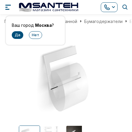
Главная
Аксессуары для ванной
Бумагодержатели
Б
Ваш город
Москва
?