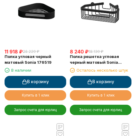
11 918
₽
8 240
₽
26 220
₽
18 130
₽
Полка угловая черный
Полка решетка угловая
матовый Sonia 176519
черный матовый Sonia
182855
В наличии
Осталось несколько штук
В корзину
В корзину
Купить в 1 клик
Купить в 1 клик
Запрос счета для юрлиц
Запрос счета для юрлиц