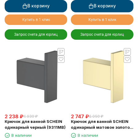
В корзину
В корзину
Купить в 1 клик
Купить в 1 клик
Запрос счета для юрлиц
Запрос счета для юрлиц
2 238
₽
2 747
₽
4 930
₽
6 050
₽
Крючок для ванной SCHEIN
Крючок для ванной SCHEIN
одинарный черный (9311MB)
одинарный матовое золото
(9311BG)
В наличии
В наличии