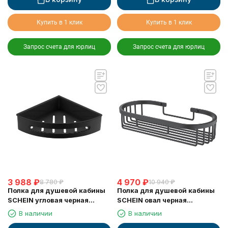
Купить в 1 клик
Купить в 1 клик
Запрос счета для юрлиц
Запрос счета для юрлиц
3 988
₽
4 970
₽
8 780
₽
10 940
₽
Полка для душевой кабины
Полка для душевой кабины
SCHEIN угловая черная
SCHEIN овал черная
(9326MB)
(9312MB)
В наличии
В наличии