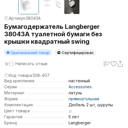
Артикул:
38043A
Бумагодержатель Langberger
38043A туалетной бумаги без
крышки квадратный swing
Оригинальный товар
Сертифицирован
Написать отзыв
Код товара:
558-407
Вид крепления
настенный
Серии
Accessories
Материал
латунь
Форма
прямоугольная
Комплектация
Дюбель 2 шт, шурупы
Цвет товара
Гарантия
5 лет
Бренд
Langberger