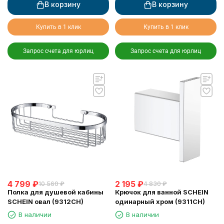
В корзину
В корзину
Купить в 1 клик
Купить в 1 клик
Запрос счета для юрлиц
Запрос счета для юрлиц
4 799
₽
2 195
₽
10 560
₽
4 830
₽
Полка для душевой кабины
Крючок для ванной SCHEIN
SCHEIN овал (9312CH)
одинарный хром (9311CH)
В наличии
В наличии