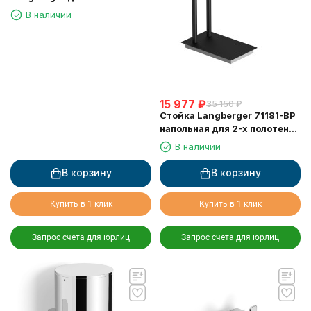
зеркала хром (74183)
В наличии
15 977
₽
35 150
₽
Стойка Langberger 71181-BP
напольная для 2-х полотенец
черная
В наличии
В корзину
В корзину
Купить в 1 клик
Купить в 1 клик
Запрос счета для юрлиц
Запрос счета для юрлиц