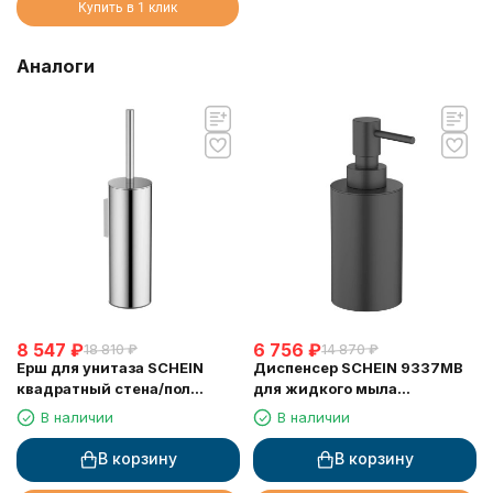
Купить в 1 клик
Аналоги
8 547
₽
6 756
₽
18 810
₽
14 870
₽
Ерш для унитаза SCHEIN
Диспенсер SCHEIN 9337MB
квадратный стена/пол
для жидкого мыла
хромированный (9364CH)
настольный черный
В наличии
В наличии
В корзину
В корзину