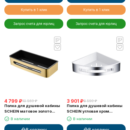
Купить в 1 клик
Купить в 1 клик
Запрос счета для юрлиц
Запрос счета для юрлиц
4 799
₽
3 901
₽
10 560
₽
8 590
₽
Полка для душевой кабины
Полка для душевой кабины
SCHEIN матовое золото
SCHEIN угловая хром
(9327BG)
(9326CH)
В наличии
В наличии
В корзину
В корзину