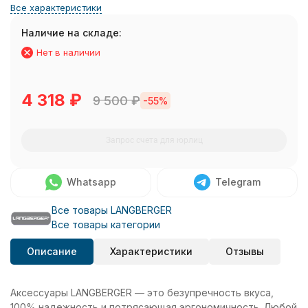
Все характеристики
Наличие на складе:
Нет в наличии
4 318
₽
9 500
₽
-55%
Запрос счета для юрлиц
Whatsapp
Telegram
Все товары LANGBERGER
Все товары категории
Описание
Характеристики
Отзывы
Аксессуары LANGBERGER — это безупречность вкуса,
100% надежность и потрясающая эргономичность. Любой