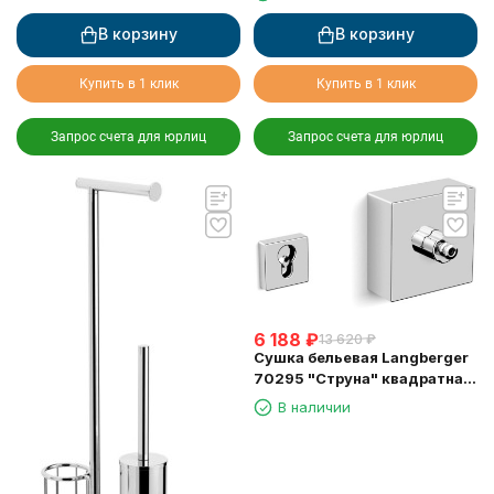
В корзину
В корзину
Купить в 1 клик
Купить в 1 клик
Запрос счета для юрлиц
Запрос счета для юрлиц
6 188
₽
13 620
₽
Сушка бельевая Langberger
70295 "Струна" квадратная
длина 2,5м.
В наличии