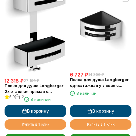
6 727
₽
14 800
₽
Полка для душа Langberger
12 318
₽
27 100
₽
одноэтажная угловая с
Полка для душа Langberger
пластиком 75660
2х этажная прямая с
В наличии
5.0
2
пластиком 75762
В наличии
В корзину
В корзину
Купить в 1 клик
Купить в 1 клик