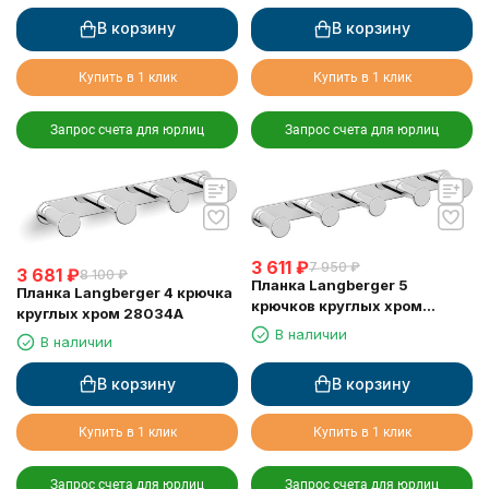
В корзину
В корзину
Купить в 1 клик
Купить в 1 клик
Запрос счета для юрлиц
Запрос счета для юрлиц
3 611
₽
7 950
₽
3 681
₽
8 100
₽
Планка Langberger 5
Планка Langberger 4 крючка
крючков круглых хром
круглых хром 28034A
28035A
В наличии
В наличии
В корзину
В корзину
Купить в 1 клик
Купить в 1 клик
Запрос счета для юрлиц
Запрос счета для юрлиц