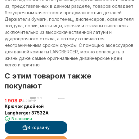
из, представленных в данном разделе, товаров обладает
безупречным качеством и продуманностью деталей.
Держатели бумаги, полотенец, диспенсеров, освежителя
воздуха, полки, мыльницы, крючки и стаканы выполнены
исключительно из высококачественной латуни и
ударопрочного стекла, а потому отличаются
неограниченным сроком службы. С помощью аксессуаров
для ванной комнаты LANGBERGER, можно воплощать в
жизнь даже самые оригинальные дизайнерские идеи
легко и приятно.
C этим товаром также
покупают
1 908
₽
4 200
₽
Крючок двойной
Langberger 37532A
В наличии
В корзину