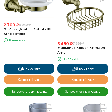
2 700
₽
5 940
₽
Мыльница KAISER KH-4203
Arno к стене
В наличии
3 460
₽
7 620
₽
Мыльница KAISER KH-4204
Arno
В наличии
В корзину
В корзину
Купить в 1 клик
Купить в 1 клик
Запрос счета для юрлиц
Запрос счета для юрлиц