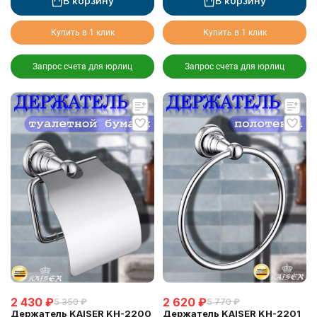
В корзину
В корзину
Купить в 1 клик
Купить в 1 клик
Запрос счета для юрлиц
Запрос счета для юрлиц
2 430
₽
2 620
₽
5 350
₽
5 770
₽
Держатель KAISER KH-2200
Держатель KAISER KH-2201