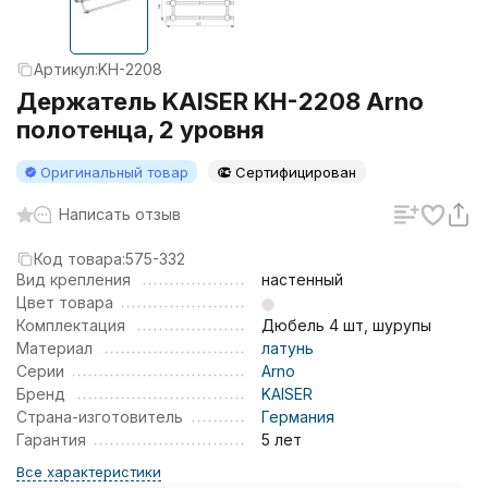
Артикул:
KH-2208
Держатель KAISER KH-2208 Arno
полотенца, 2 уровня
Оригинальный товар
Сертифицирован
Написать отзыв
Код товара:
575-332
Вид крепления
настенный
Цвет товара
Комплектация
Дюбель 4 шт, шурупы
Материал
латунь
Серии
Arno
Бренд
KAISER
Страна-изготовитель
Германия
Гарантия
5 лет
Все характеристики