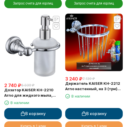
Запрос счета для юрлиц
Запрос счета для юрлиц
3 240
₽
7 130
₽
Держатель KAISER KH-2212
2 740
₽
6 030
₽
Arno настенный, на 3 (три)
Дозатор KAISER KH-2210
освежителя воздуха
Arno для жидкого мыла,
В наличии
настенный
В наличии
В корзину
В корзину
Купить в 1 клик
Купить в 1 клик