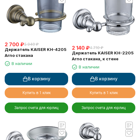
2 700
₽
5 940
₽
2 140
₽
4 710
₽
Держатель KAISER KH-4205
Держатель KAISER KH-2205
Arno стакана
Arno стакана, к стене
В наличии
В наличии
В корзину
В корзину
Купить в 1 клик
Купить в 1 клик
Запрос счета для юрлиц
Запрос счета для юрлиц