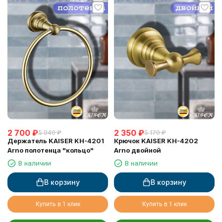
2 700
₽
2 350
₽
5 940
₽
5 170
₽
Держатель KAISER KH-4201
Крючок KAISER KH-4202
Arno полотенца "кольцо"
Arno двойной
В наличии
В наличии
В корзину
В корзину
Купить в 1 клик
Купить в 1 клик