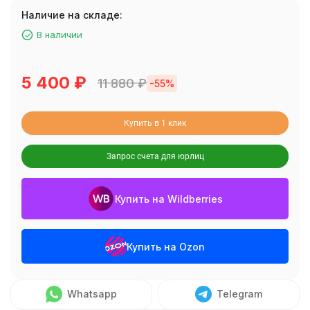
Наличие на складе:
В наличии
5 400
₽
11 880
₽
-55%
Купить в 1 клик
Запрос счета для юрлиц
Купить на Wildberries
Купить на Ozon
Whatsapp
Telegram