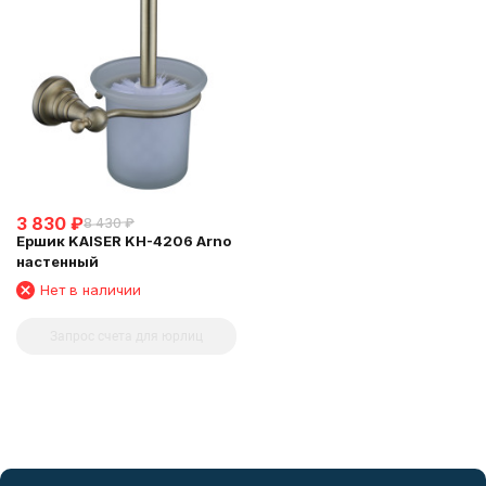
3 830
₽
8 430
₽
Ершик KAISER KH-4206 Arno
настенный
Нет в наличии
Запрос счета для юрлиц