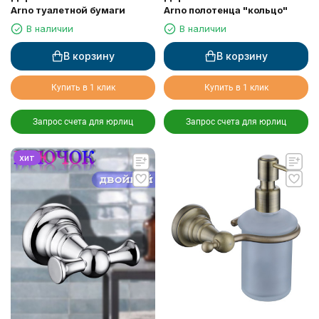
Arno туалетной бумаги
Arno полотенца "кольцо"
В наличии
В наличии
В корзину
В корзину
Купить в 1 клик
Купить в 1 клик
Запрос счета для юрлиц
Запрос счета для юрлиц
хит