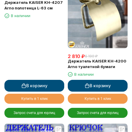
Держатель KAISER KH-4207
Arno полотенца L-63 см
В наличии
2 810
₽
6 190
₽
Держатель KAISER KH-4200
Arno туалетной бумаги
В наличии
В корзину
В корзину
Купить в 1 клик
Купить в 1 клик
Запрос счета для юрлиц
Запрос счета для юрлиц