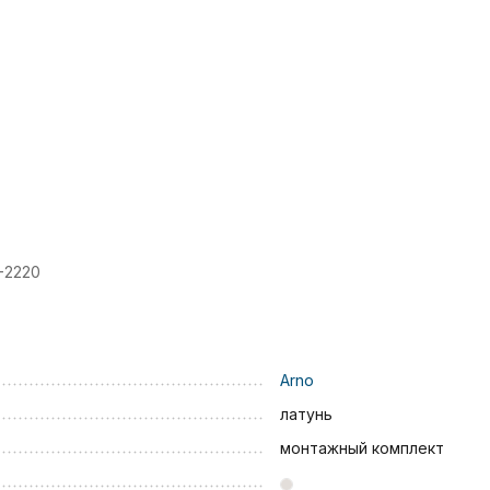
-2220
Arno
латунь
монтажный комплект