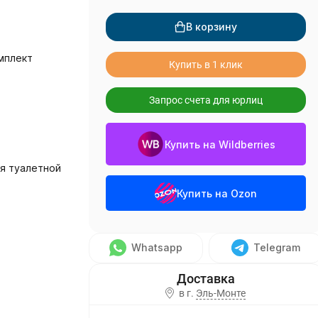
В корзину
мплект
Купить в 1 клик
Запрос счета для юрлиц
Купить на Wildberries
я туалетной
Купить на Ozon
Whatsapp
Telegram
в г.
Эль-Монте