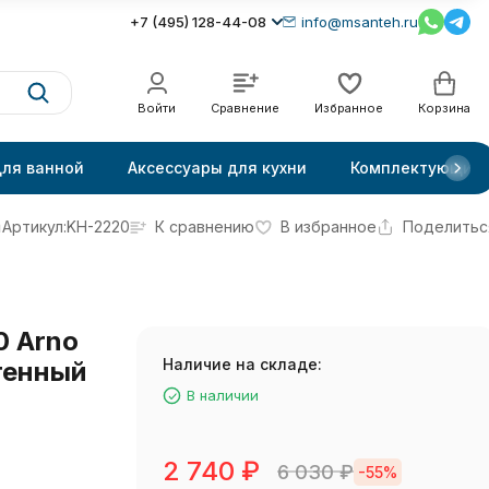
+7 (495) 128-44-08
info@msanteh.ru
Войти
Сравнение
Избранное
Корзина
для ванной
Аксессуары для кухни
Комплектующие
Артикул:
KH-2220
К сравнению
В избранное
Поделитьс
0 Arno
Наличие на складе:
тенный
В наличии
2 740
₽
6 030
₽
-55%