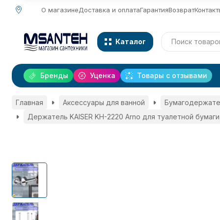
О магазине
Доставка и оплата
Гарантия
Возврат
Контакт
Каталог
Бренды
Уценка
Товары с отзывами
Главная
Аксессуары для ванной
Бумагодержате
Держатель KAISER KH-2220 Arno для туалетной бумаги