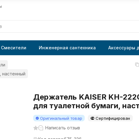
ы
Смесители
Инженерная сантехника
Аксессуары 
ли
, настенный
Держатель KAISER KH-222
для туалетной бумаги, нас
Оригинальный товар
Сертифицирован
Написать отзыв