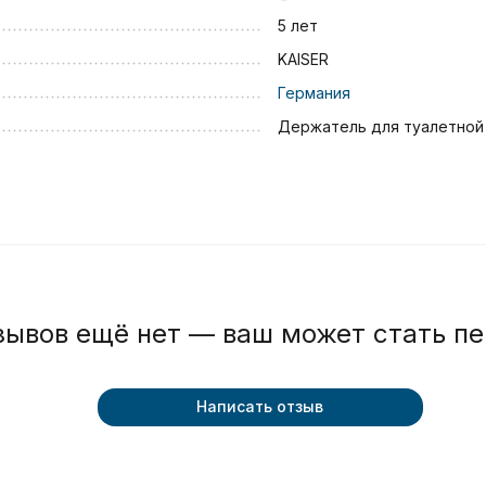
5 лет
KAISER
Германия
Держатель для туалетной
зывов ещё нет — ваш может стать п
Написать отзыв