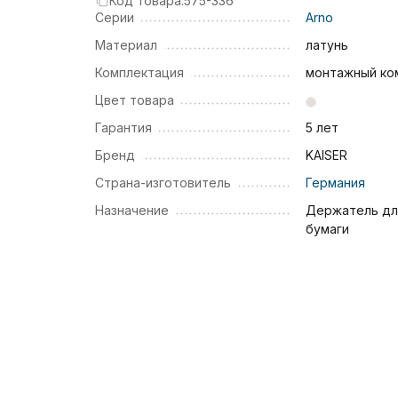
Код товара:
575-336
Серии
Arno
Материал
латунь
Комплектация
монтажный ко
Цвет товара
Гарантия
5 лет
Бренд
KAISER
Страна-изготовитель
Германия
Назначение
Держатель дл
бумаги