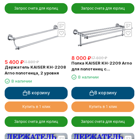
Запрос счета для юрлиц
Запрос счета для юрлиц
8 000
₽
17 600
₽
5 400
₽
11 880
₽
Полка KAISER KH-2209 Arno
Держатель KAISER KH-2208
для полотенец с
Arno полотенца, 2 уровня
держателем
В наличии
В наличии
В корзину
В корзину
Купить в 1 клик
Купить в 1 клик
Запрос счета для юрлиц
Запрос счета для юрлиц