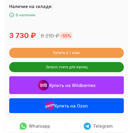
Наличие на складе:
В наличии
3 730
₽
8 210
₽
-55%
Купить в 1 клик
Запрос счета для юрлиц
Купить на Wildberries
Купить на Ozon
Whatsapp
Telegram