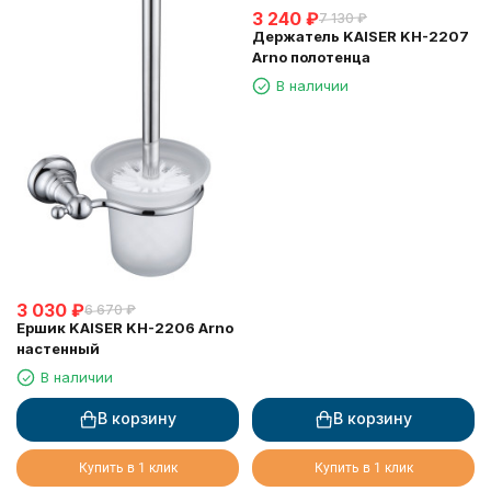
3 240
₽
7 130
₽
Держатель KAISER KH-2207
Arno полотенца
В наличии
3 030
₽
6 670
₽
Ершик KAISER KH-2206 Arno
настенный
В наличии
В корзину
В корзину
Купить в 1 клик
Купить в 1 клик