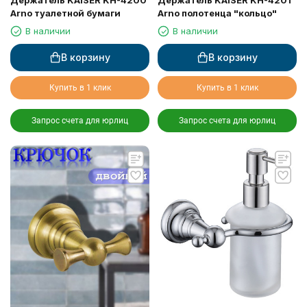
Держатель KAISER KH-4200
Держатель KAISER KH-4201
Arno туалетной бумаги
Arno полотенца "кольцо"
В наличии
В наличии
В корзину
В корзину
Купить в 1 клик
Купить в 1 клик
Запрос счета для юрлиц
Запрос счета для юрлиц