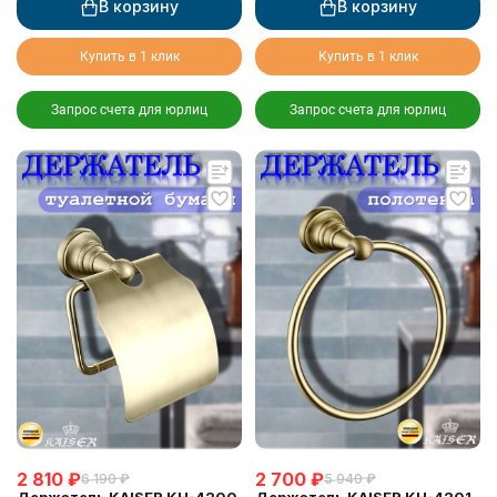
В корзину
В корзину
Купить в 1 клик
Купить в 1 клик
Запрос счета для юрлиц
Запрос счета для юрлиц
2 810
₽
2 700
₽
6 190
₽
5 940
₽