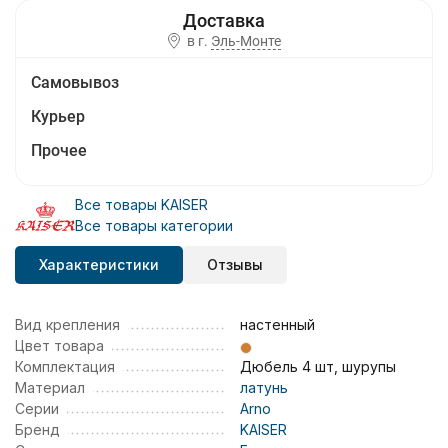
в г.
Эль-Монте
Самовывоз
Курьер
Прочее
Все товары KAISER
Все товары категории
Характеристики
Отзывы
Вид крепления
настенный
Цвет товара
Комплектация
Дюбель 4 шт, шурупы
Материал
латунь
Серии
Arno
Бренд
KAISER