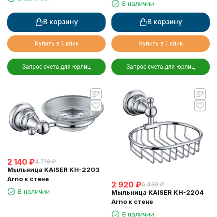
В наличии
В корзину
В корзину
Купить в 1 клик
Купить в 1 клик
Запрос счета для юрлиц
Запрос счета для юрлиц
2 140
₽
4 710
₽
Мыльница KAISER KH-2203
Arno к стене
2 920
₽
6 430
₽
В наличии
Мыльница KAISER KH-2204
Arno к стене
В наличии