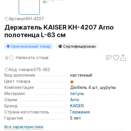
Артикул:
KH-4207
Держатель KAISER KH-4207 Arno
полотенца L-63 см
Оригинальный товар
Сертифицирован
Написать отзыв
Код товара:
575-382
Вид крепления
настенный
Цвет товара
Комплектация
Дюбель 4 шт, шурупы
Материал
латунь
Серии
Arno
Бренд
KAISER
Страна-изготовитель
Германия
Гарантия
5 лет
Все характеристики