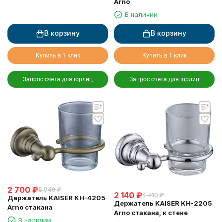
Arno
В наличии
В корзину
В корзину
Купить в 1 клик
Купить в 1 клик
Запрос счета для юрлиц
Запрос счета для юрлиц
2 700
₽
5 940
₽
2 140
₽
4 710
₽
Держатель KAISER KH-4205
Держатель KAISER KH-2205
Arno стакана
Arno стакана, к стене
В наличии