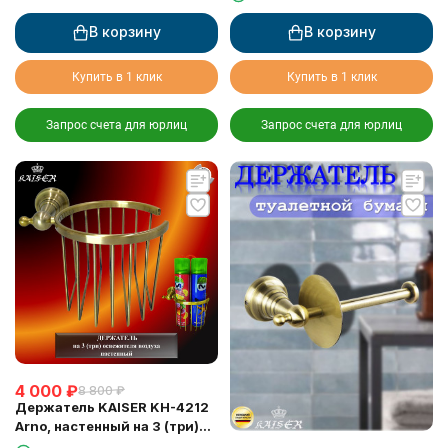
В корзину
В корзину
Купить в 1 клик
Купить в 1 клик
Запрос счета для юрлиц
Запрос счета для юрлиц
4 000
₽
8 800
₽
Держатель KAISER KH-4212
Arno, настенный на 3 (три)
освежителя воздуха