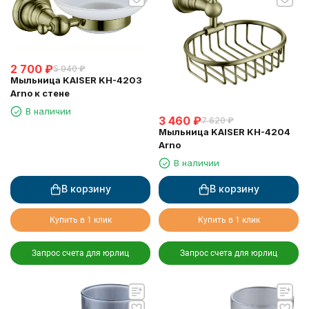
2 700
₽
5 940
₽
Мыльница KAISER KH-4203
Arno к стене
В наличии
3 460
₽
7 620
₽
Мыльница KAISER KH-4204
Arno
В наличии
В корзину
В корзину
Купить в 1 клик
Купить в 1 клик
Запрос счета для юрлиц
Запрос счета для юрлиц