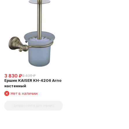
3 830
₽
8 430
₽
Ершик KAISER KH-4206 Arno
настенный
Нет в наличии
Запрос счета для юрлиц