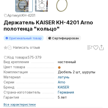
Артикул:
KH-4201
Держатель KAISER KH-4201 Arno
полотенца "кольцо"
Оригинальный товар
Сертифицирован
Написать отзыв
Код товара:
575-379
Вид крепления
настенный
Цвет товара
Комплектация
Дюбель 2 шт, шурупы
Материал
латунь
Серии
Arno
Бренд
KAISER
Страна-изготовитель
Германия
Гарантия
5 лет
Все характеристики