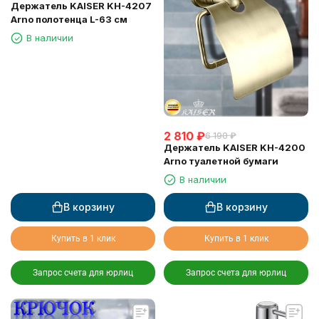
Держатель KAISER KH-4207
Arno полотенца L-63 см
В наличии
2 810
₽
6 190
₽
Держатель KAISER KH-4200
Arno туалетной бумаги
В наличии
В корзину
В корзину
Купить в 1 клик
Купить в 1 клик
Запрос счета для юрлиц
Запрос счета для юрлиц