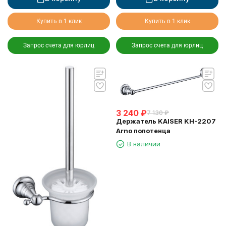
Купить в 1 клик
Купить в 1 клик
Запрос счета для юрлиц
Запрос счета для юрлиц
3 240
₽
7 130
₽
Держатель KAISER KH-2207
Arno полотенца
В наличии