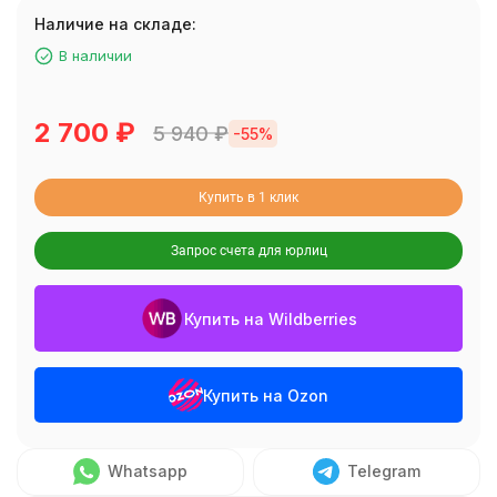
Наличие на складе:
В наличии
2 700
₽
5 940
₽
-55%
Купить в 1 клик
Запрос счета для юрлиц
Купить на Wildberries
Купить на Ozon
Whatsapp
Telegram