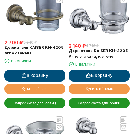
2 700
₽
5 940
₽
2 140
₽
4 710
₽
Держатель KAISER KH-4205
Держатель KAISER KH-2205
Arno стакана
Arno стакана, к стене
В наличии
В наличии
В корзину
В корзину
Купить в 1 клик
Купить в 1 клик
Запрос счета для юрлиц
Запрос счета для юрлиц