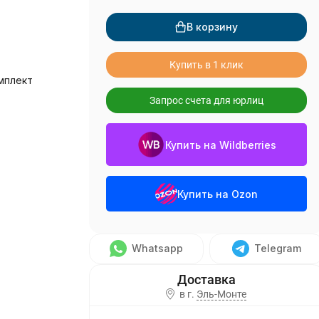
В корзину
Купить в 1 клик
мплект
Запрос счета для юрлиц
Купить на Wildberries
Купить на Ozon
Whatsapp
Telegram
в г.
Эль-Монте