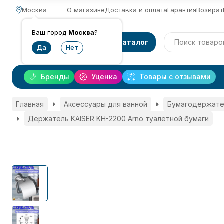
Москва
О магазине
Доставка и оплата
Гарантия
Возврат
Ваш город
Москва
?
Каталог
Бренды
Уценка
Товары с отзывами
Главная
Аксессуары для ванной
Бумагодержате
Держатель KAISER KH-2200 Arno туалетной бумаги