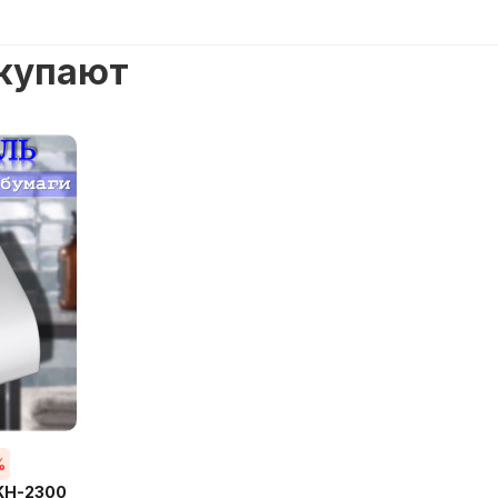
окупают
%
KH-2300