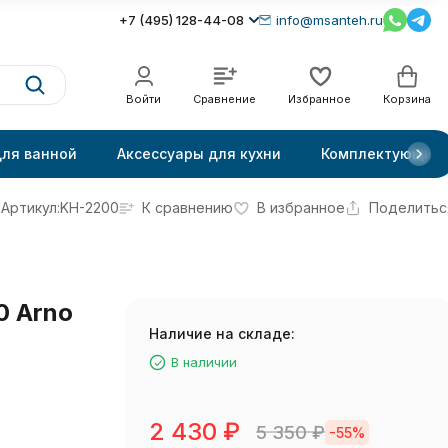
+7 (495) 128-44-08
info@msanteh.ru
Войти
Сравнение
Избранное
Корзина
для ванной
Аксессуары для кухни
Комплектующие
Артикул:
KH-2200
К сравнению
В избранное
Поделитьс
0 Arno
Наличие на складе:
В наличии
2 430
₽
5 350
₽
-55%