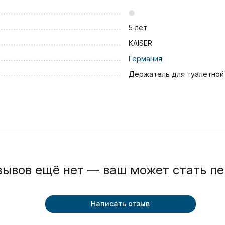
5 лет
KAISER
Германия
Держатель для туалетной
зывов ещё нет — ваш может стать п
Написать отзыв