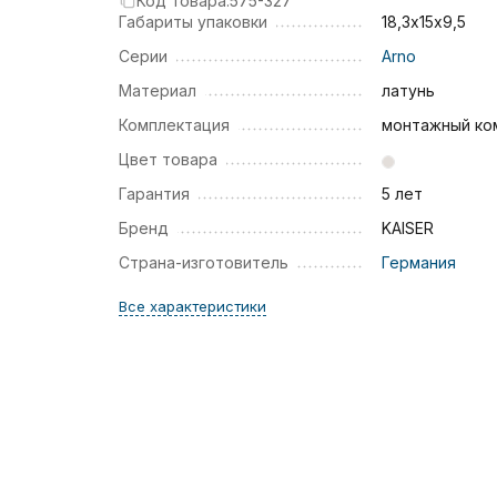
Код товара:
575-327
Габариты упаковки
18,3х15х9,5
Серии
Arno
Материал
латунь
Комплектация
монтажный ко
Цвет товара
Гарантия
5 лет
Бренд
KAISER
Страна-изготовитель
Германия
Все характеристики