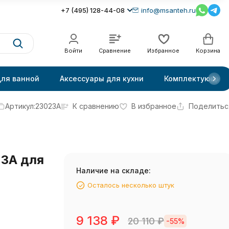
+7 (495) 128-44-08
info@msanteh.ru
Войти
Сравнение
Избранное
Корзина
для ванной
Аксессуары для кухни
Комплектующие
Артикул:
23023A
К сравнению
В избранное
Поделитьс
23A для
Наличие на складе:
Осталось несколько штук
9 138
₽
20 110
₽
-55%