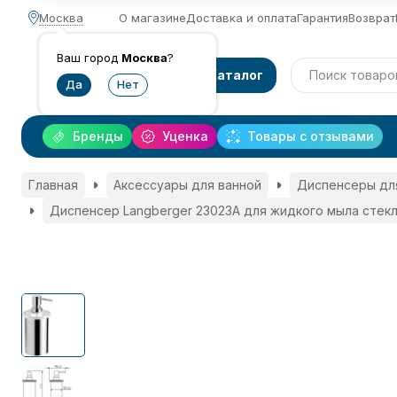
Москва
О магазине
Доставка и оплата
Гарантия
Возврат
Ваш город
Москва
?
Каталог
Бренды
Уценка
Товары с отзывами
Главная
Аксессуары для ванной
Диспенсеры дл
Диспенсер Langberger 23023A для жидкого мыла стек