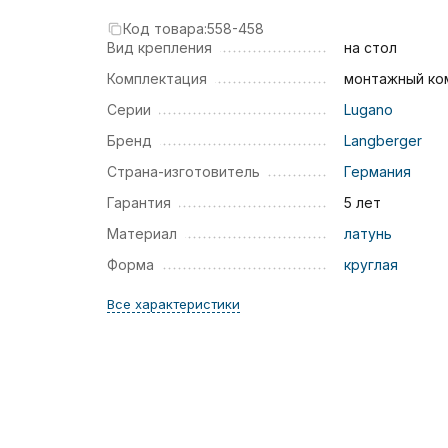
Код товара:
558-458
Вид крепления
на стол
Комплектация
монтажный ко
Серии
Lugano
Бренд
Langberger
Страна-изготовитель
Германия
Гарантия
5 лет
Материал
латунь
Форма
круглая
Все характеристики