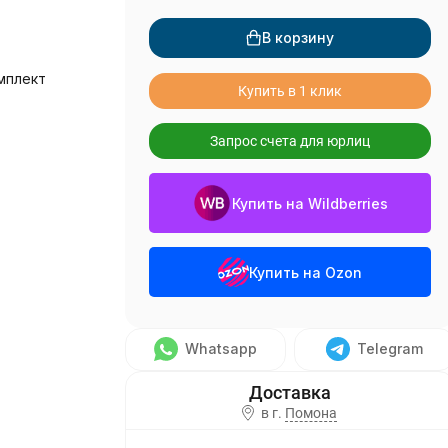
В корзину
мплект
Купить в 1 клик
Запрос счета для юрлиц
Купить на Wildberries
Купить на Ozon
Whatsapp
Telegram
в г.
Помона