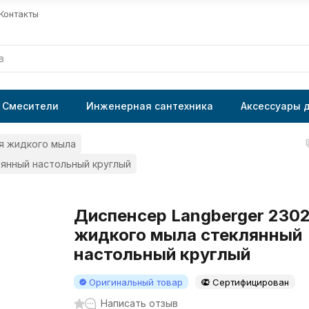
Контакты
Смесители
Инженерная сантехника
Аксессуары 
я жидкого мыла
лянный настольный круглый
Диспенсер Langberger 230
жидкого мыла стеклянный
настольный круглый
Оригинальный товар
Сертифицирован
Написать отзыв