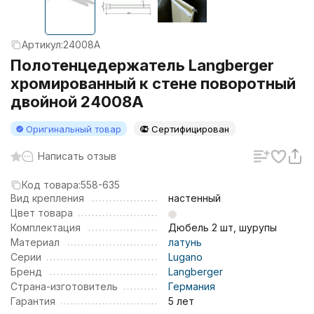
Артикул:
24008A
Полотенцедержатель Langberger
хромированный к стене поворотный
двойной 24008A
Оригинальный товар
Сертифицирован
Написать отзыв
Код товара:
558-635
Вид крепления
настенный
Цвет товара
Комплектация
Дюбель 2 шт, шурупы
Материал
латунь
Серии
Lugano
Бренд
Langberger
Страна-изготовитель
Германия
Гарантия
5 лет