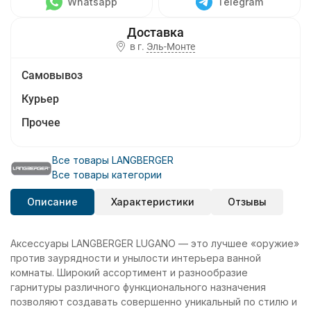
Whatsapp
Telegram
в г.
Эль-Монте
Самовывоз
Курьер
Прочее
Все товары LANGBERGER
Все товары категории
Описание
Характеристики
Отзывы
Аксессуары LANGBERGER LUGANO — это лучшее «оружие»
против заурядности и унылости интерьера ванной
комнаты. Широкий ассортимент и разнообразие
гарнитуры различного функционального назначения
позволяют создавать совершенно уникальный по стилю и