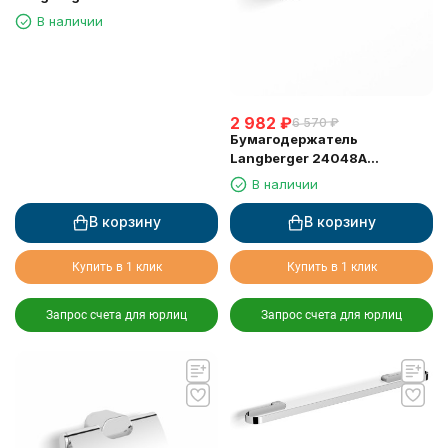
туалетной бумаги без
В наличии
крышки квадратный
2 982
₽
6 570
₽
Бумагодержатель
Langberger 24048A
туалетной бумаги без
В наличии
крышки квадратный
В корзину
В корзину
Купить в 1 клик
Купить в 1 клик
Запрос счета для юрлиц
Запрос счета для юрлиц