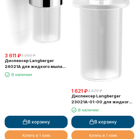
3 611
₽
7 950
₽
Диспенсер Langberger
24021A для жидкого мыла
стеклянный к стене круглый
В наличии
1 621
₽
3 570
₽
Диспенсер Langberger
23021A-01-00 для жидкого
мыла стеклянный круглый
В наличии
В корзину
В корзину
Купить в 1 клик
Купить в 1 клик