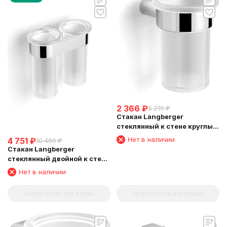
2 366
₽
5 210
₽
Стакан Langberger
стеклянный к стене круглый
24011A
Нет в наличии
4 751
₽
10 460
₽
Стакан Langberger
стеклянный двойной к стене
круглый 24019A
Нет в наличии
Запрос счета для юрлиц
Запрос счета для юрлиц