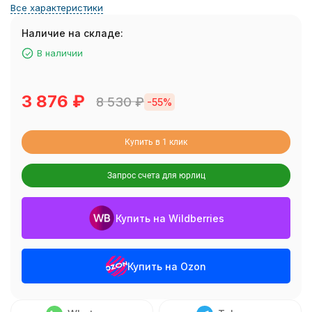
Все характеристики
Наличие на складе:
В наличии
3 876
₽
8 530
₽
-55%
Купить в 1 клик
Запрос счета для юрлиц
Купить на Wildberries
Купить на Ozon