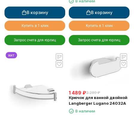
В наличии
В корзину
В корзину
Купить в 1 клик
Купить в 1 клик
Запрос счета для юрлиц
Запрос счета для юрлиц
хит
1 489
₽
3 280
₽
Крючок для ванной двойной
Langberger Lugano 24032A
В наличии