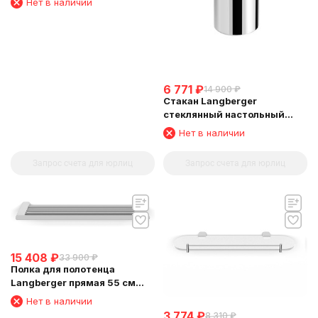
Нет в наличии
6 771
₽
14 900
₽
Стакан Langberger
стеклянный настольный
круглый матовый 23013A
Нет в наличии
Запрос счета для юрлиц
Запрос счета для юрлиц
15 408
₽
33 900
₽
Полка для полотенца
Langberger прямая 55 см
24003A
Нет в наличии
3 774
₽
8 310
₽