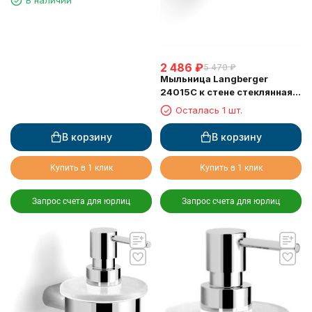
2 486
₽
5 470
₽
Мыльница Langberger
24015C к стене стеклянная
круглая
Осталась 1 шт.
В корзину
В корзину
Купить в 1 клик
Купить в 1 клик
Запрос счета для юрлиц
Запрос счета для юрлиц