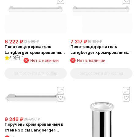
6 222
₽
7 317
₽
13 690
₽
16 100
₽
Полотенцедержатель
Полотенцедержатель
Langberger хромированный
Langberger хромированный
5.0
1
к стене одинарный 40 см
к стене одинарный 80 см
Нет в наличии
Нет в наличии
24001A
24001C
Запрос счета для юрлиц
Запрос счета для юрлиц
9 246
₽
20 350
₽
Поручень хромированный к
стене 30 см Langberger
24056A