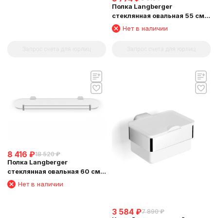
Полка Langberger
стеклянная овальная 55 см
24051H
Нет в наличии
Запрос счета для юрлиц
Запрос счета для юрлиц
8 416
₽
18 520
₽
Полка Langberger
стеклянная овальная 60 см
24051C
Нет в наличии
3 584
₽
7 890
₽