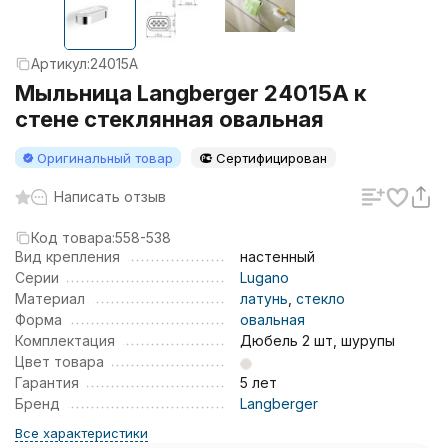
Артикул:
24015A
Мыльница Langberger 24015A к
стене стеклянная овальная
Оригинальный товар
Сертифицирован
Написать отзыв
Код товара:
558-538
Вид крепления
настенный
Серии
Lugano
Материал
латунь
,
стекло
Форма
овальная
Комплектация
Дюбель 2 шт, шурупы
Цвет товара
Гарантия
5 лет
Бренд
Langberger
Все характеристики