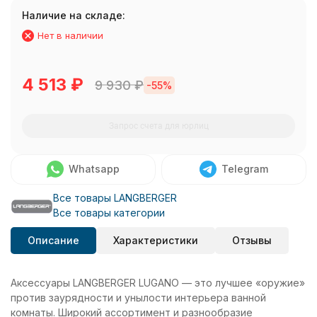
Наличие на складе:
Нет в наличии
4 513
₽
9 930
₽
-55%
Запрос счета для юрлиц
Whatsapp
Telegram
Все товары LANGBERGER
Все товары категории
Описание
Характеристики
Отзывы
Аксессуары LANGBERGER LUGANO — это лучшее «оружие»
против заурядности и унылости интерьера ванной
комнаты. Широкий ассортимент и разнообразие