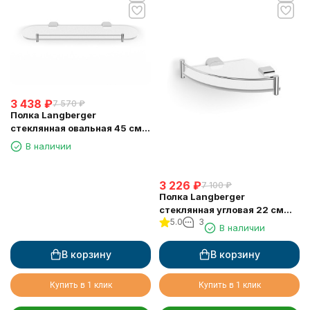
3 438
₽
7 570
₽
Полка Langberger
стеклянная овальная 45 см
24051G
В наличии
3 226
₽
7 100
₽
Полка Langberger
стеклянная угловая 22 см
5.0
3
24051D
В наличии
В корзину
В корзину
Купить в 1 клик
Купить в 1 клик