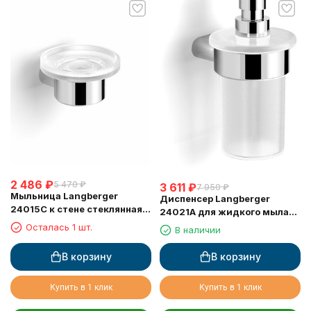
2 486
₽
5 470
₽
3 611
₽
7 950
₽
Мыльница Langberger
Диспенсер Langberger
24015C к стене стеклянная
24021A для жидкого мыла
круглая
стеклянный к стене круглый
Осталась 1 шт.
В наличии
В корзину
В корзину
Купить в 1 клик
Купить в 1 клик