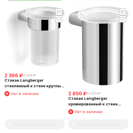
2 366
₽
5 210
₽
Стакан Langberger
стеклянный к стене круглый
24011A
2 850
₽
Нет в наличии
6 270
₽
Стакан Langberger
хромированный к стене
круглый 24011B
Нет в наличии
Запрос счета для юрлиц
Запрос счета для юрлиц