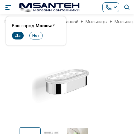
Главная
Аксессуары для ванной
Мыльницы
Мыльница
Ваш город
Москва
?