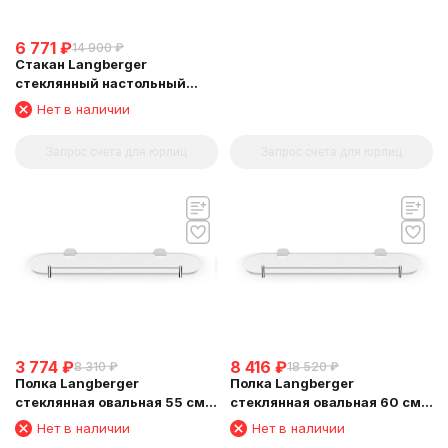
6 771
₽
14 900
₽
Стакан Langberger
стеклянный настольный
круглый матовый 23013A
Нет в наличии
Запрос счета для юрлиц
Запрос счета для юрлиц
3 774
₽
8 416
₽
8 310
₽
18 520
₽
Полка Langberger
Полка Langberger
стеклянная овальная 55 см
стеклянная овальная 60 см
24051H
24051C
Нет в наличии
Нет в наличии