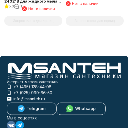
24021B для жидкого мыла
круглый
Нет в наличии
5.0
1
хромированный к стене
Нет в наличии
круглый
Запрос счета для юрлиц
Запрос счета для юрлиц
Интернет-магазин сантехники
+7 (495) 128-44-08
+7 (925) 999-66-50
info@msanteh.ru
Telegram
Whatsapp
Мы в соцсетях