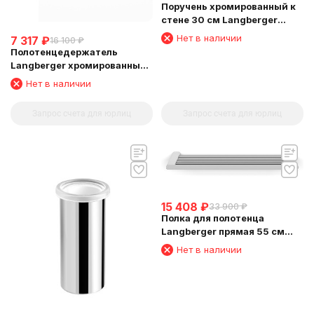
Поручень хромированный к
стене 30 см Langberger
24056A
Нет в наличии
7 317
₽
16 100
₽
Полотенцедержатель
Langberger хромированный
к стене одинарный 80 см
Нет в наличии
24001C
Запрос счета для юрлиц
Запрос счета для юрлиц
15 408
₽
33 900
₽
Полка для полотенца
Langberger прямая 55 см
24003A
Нет в наличии