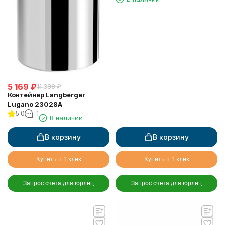
крышки квадратный
5 169
₽
11 380
₽
Контейнер Langberger
Lugano 23028A
5.0
1
В наличии
В корзину
В корзину
Купить в 1 клик
Купить в 1 клик
Запрос счета для юрлиц
Запрос счета для юрлиц