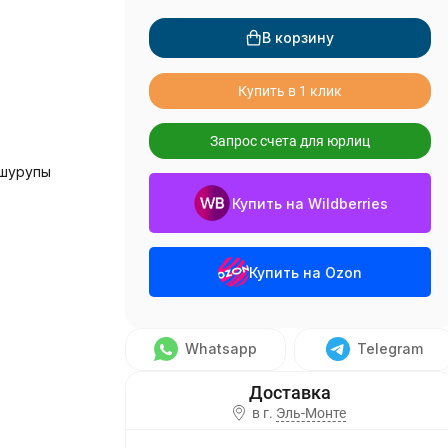
В корзину
Купить в 1 клик
Запрос счета для юрлиц
 шурупы
Купить на Wildberries
Купить на Ozon
Whatsapp
Telegram
в г.
Эль-Монте