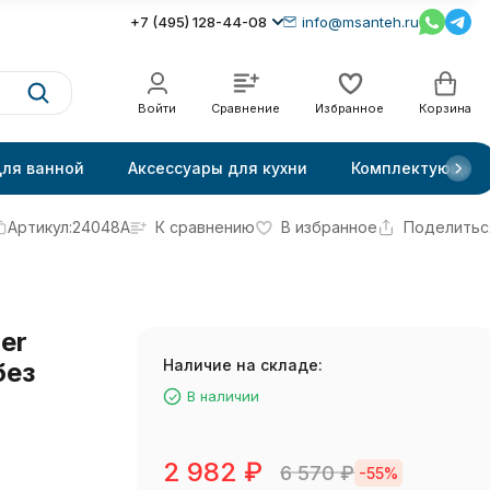
+7 (495) 128-44-08
info@msanteh.ru
Войти
Сравнение
Избранное
Корзина
для ванной
Аксессуары для кухни
Комплектующие
Артикул:
24048A
К сравнению
В избранное
Поделитьс
er
Наличие на складе:
без
В наличии
2 982
₽
6 570
₽
-55%