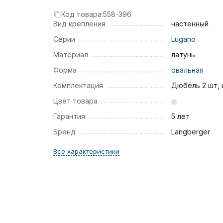
Код товара:
558-396
Вид крепления
настенный
Серии
Lugano
Материал
латунь
Форма
овальная
Комплектация
Дюбель 2 шт,
Цвет товара
Гарантия
5 лет
Бренд
Langberger
Все характеристики