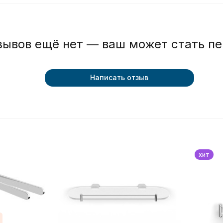
зывов ещё нет — ваш может стать п
Написать отзыв
хит
%