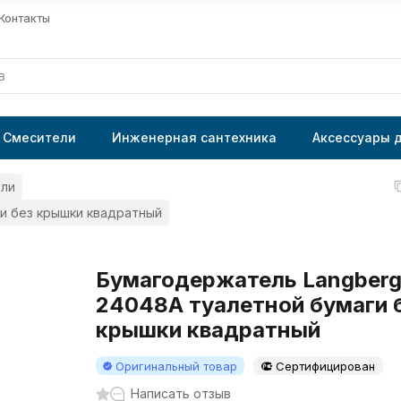
Контакты
Смесители
Инженерная сантехника
Аксессуары 
ли
и без крышки квадратный
Бумагодержатель Langberg
24048A туалетной бумаги 
крышки квадратный
Оригинальный товар
Сертифицирован
Написать отзыв