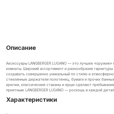
Описание
Аксессуары LANGBERGER LUGANO — это лучшее «оружие» п
комнаты. Широкий ассортимент и разнообразие гарнитуры
создавать совершенно уникальный по стилю и атмосферно
стеклянные держатели полотенец, бумаги и прочих банны
крючки, классические стаканы и ерши сделают пребывани
приятным. LANGBERGER LUGANO — роскошь в каждой детал
Характеристики