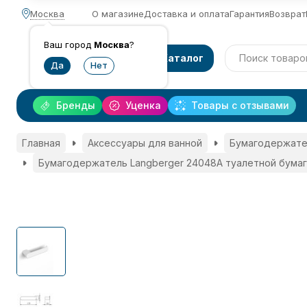
Москва
О магазине
Доставка и оплата
Гарантия
Возврат
Ваш город
Москва
?
Каталог
Бренды
Уценка
Товары с отзывами
Главная
Аксессуары для ванной
Бумагодержате
Бумагодержатель Langberger 24048A туалетной бумаг