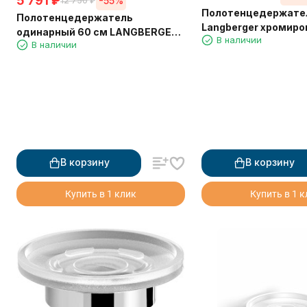
5 791
₽
-55%
12 750
₽
Полотенцедержате
Полотенцедержатель
Langberger хромиро
одинарный 60 см LANGBERGER
В наличии
стене поворотный 
В наличии
D24001B
24008A
В корзину
В корзину
Купить в 1 клик
Купить в 1 