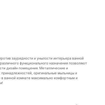
ротив заурядности и унылости интерьера ванной
 различного функционального назначения позволяют
сти дизайн помещения. Металлические и
х принадлежностей, оригинальные мыльницы и
е в ванной комнате максимально комфортным и
и!