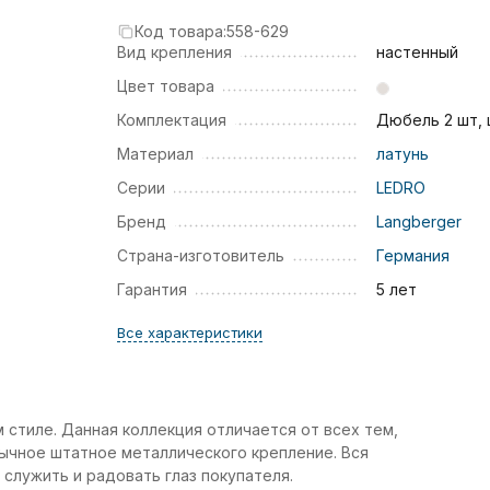
Код товара:
558-629
Вид крепления
настенный
Цвет товара
Комплектация
Дюбель 2 шт,
Материал
латунь
Серии
LEDRO
Бренд
Langberger
Страна-изготовитель
Германия
Гарантия
5 лет
Все характеристики
 стиле. Данная коллекция отличается от всех тем,
обычное штатное металлического крепление. Вся
 служить и радовать глаз покупателя.