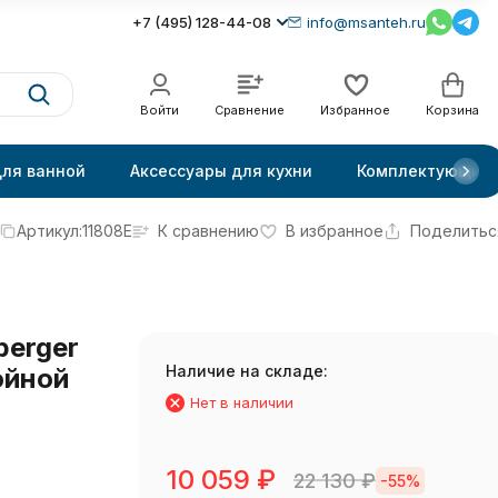
+7 (495) 128-44-08
info@msanteh.ru
Войти
Сравнение
Избранное
Корзина
для ванной
Аксессуары для кухни
Комплектующие
Артикул:
11808E
К сравнению
В избранное
Поделитьс
erger
Наличие на складе:
ойной
Нет в наличии
10 059
₽
22 130
₽
-55%