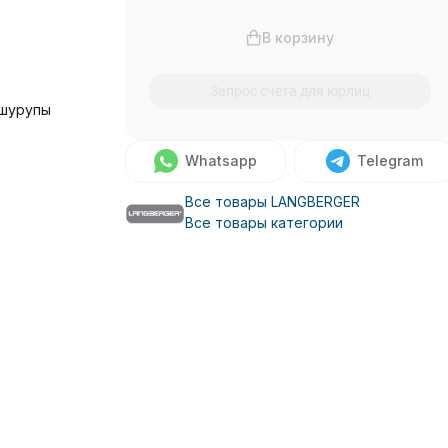
В корзину
Запрос счета для юрлиц
 шурупы
Whatsapp
Telegram
Все товары LANGBERGER
Все товары категории