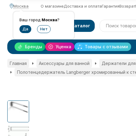
Москва
О магазине
Доставка и оплата
Гарантия
Возврат
Ваш город
Москва
?
Каталог
Бренды
Уценка
Товары с отзывами
Главная
Аксессуары для ванной
Держатели для
Полотенцедержатель Langberger хромированный к ст