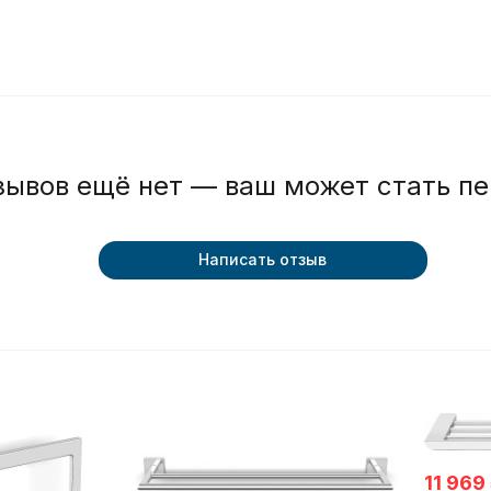
зывов ещё нет — ваш может стать п
Написать отзыв
11 969