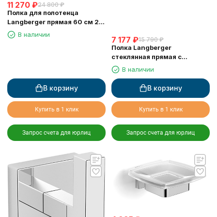
11 270
₽
24 800
₽
Полка для полотенца
Langberger прямая 60 см 2-х
этажная 11803B
В наличии
7 177
₽
15 790
₽
Полка Langberger
стеклянная прямая с
ограничителем 60 см 11851A
В наличии
В корзину
В корзину
Купить в 1 клик
Купить в 1 клик
Запрос счета для юрлиц
Запрос счета для юрлиц