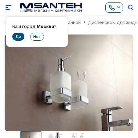
Главная
Аксессуары для ванной
Диспенсеры для жидк
Ваш город
Москва
?