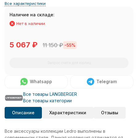
Все характеристики
Наличие на складе:
Нет в наличии
5 067
₽
11 150
₽
-55%
Запрос счета для юрлиц
Whatsapp
Telegram
Все товары LANGBERGER
Все товары категории
Описание
Характеристики
Отзывы
Все аксессуары коллекции Ledro выполнены в
современном стиле. Данная коллекция отличается от