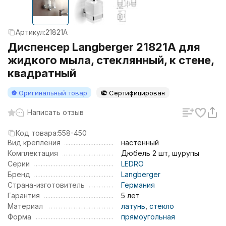
Артикул:
21821A
Диспенсер Langberger 21821A для
жидкого мыла, стеклянный, к стене,
квадратный
Оригинальный товар
Сертифицирован
Написать отзыв
Код товара:
558-450
Вид крепления
настенный
Комплектация
Дюбель 2 шт, шурупы
Серии
LEDRO
Бренд
Langberger
Страна-изготовитель
Германия
Гарантия
5 лет
Материал
латунь
,
стекло
Форма
прямоугольная