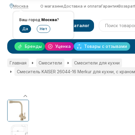
Москва
О магазине
Доставка и оплата
Гарантия
Возврат
Ваш город
Москва
?
Каталог
Бренды
Уценка
Товары с отзывами
Главная
Смесители
Смесители для кухни
Смеситель KAISER 26044-16 Merkur для кухни, с крано