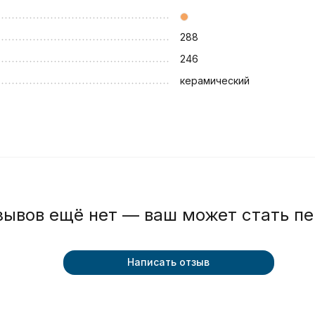
288
246
керамический
зывов ещё нет — ваш может стать п
Написать отзыв