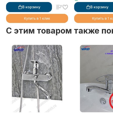
мрамор
В корзину
В корзину
Купить в 1 клик
Купить в 1 
C этим товаром также п