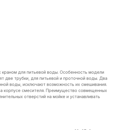
 с краном для питьевой воды. Особенность модели
т две трубки, для питьевой и проточной воды. Два
нной воды, исключают возможность их смешивания.
на корпусе смесителя. Преимущество совмещенных
лнительных отверстий на мойке и устанавливать