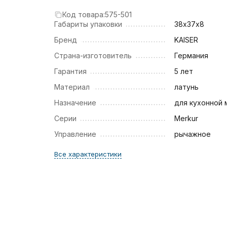
Код товара:
575-501
Габариты упаковки
38х37х8
Бренд
KAISER
Страна-изготовитель
Германия
Гарантия
5 лет
Материал
латунь
Назначение
для кухонной 
Серии
Merkur
Управление
рычажное
Все характеристики