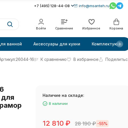
+7 (495) 128-44-08
info@msanteh.ru
Войти
Сравнение
Избранное
Корзина
для ванной
Аксессуары для кухни
Комплектующие
Артикул:
26044-16
К сравнению
В избранное
Поделитьс
6
Наличие на складе:
 для
мрамор
В наличии
12 810
₽
28 190
₽
-55%