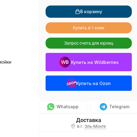
В корзину
Купить в 1 клик
Запрос счета для юрлиц
мойки
Купить на Wildberries
Купить на Ozon
Whatsapp
Telegram
в г.
Эль-Монте