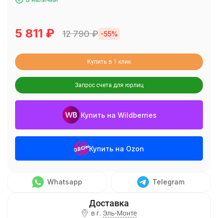
5 811
₽
12 790
₽
-55%
Купить в 1 клик
Запрос счета для юрлиц
Купить на Wildberries
Купить на Ozon
Whatsapp
Telegram
в г.
Эль-Монте