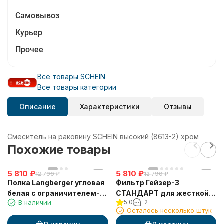
Самовывоз
Курьер
Прочее
Все товары SCHEIN
Все товары категории
Описание
Характеристики
Отзывы
Смеситель на раковину SCHEIN высокий (8613-2) хром
Похожие товары
5 810
₽
5 810
₽
12 790
₽
12 790
₽
Полка Langberger угловая
Фильтр Гейзер-3
белая с ограничителем-
СТАНДАРТ для жесткой
В наличии
5.0
2
скребок 73451-WH
воды
Осталось несколько штук