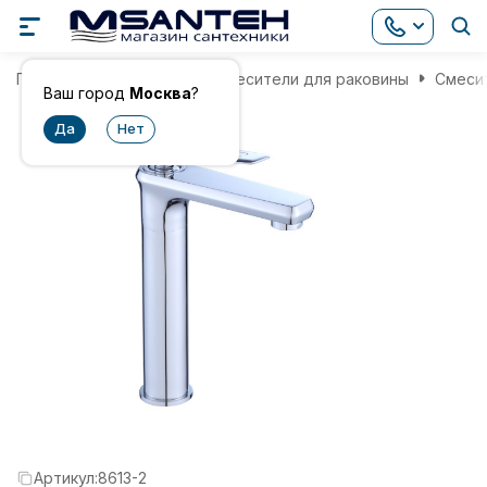
Главная
Смесители
Смесители для раковины
Смесит
Ваш город
Москва
?
Артикул:
8613-2