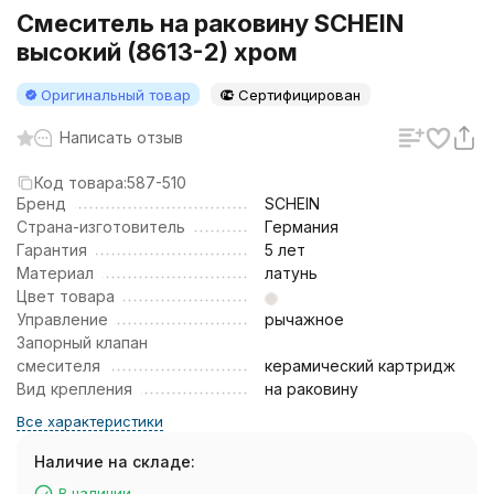
Смеситель на раковину SCHEIN
высокий (8613-2) хром
Оригинальный товар
Сертифицирован
Написать отзыв
Код товара:
587-510
Бренд
SCHEIN
Страна-изготовитель
Германия
Гарантия
5 лет
Материал
латунь
Цвет товара
Управление
рычажное
Запорный клапан
смесителя
керамический картридж
Вид крепления
на раковину
Все характеристики
Наличие на складе:
В наличии