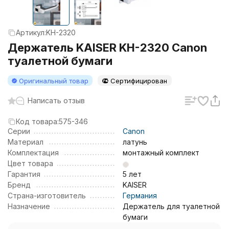
Артикул:
KH-2320
Держатель KAISER KH-2320 Canon
туалетной бумаги
Оригинальный товар
Сертифицирован
Написать отзыв
Код товара:
575-346
Серии
Canon
Материал
латунь
Комплектация
монтажный комплект
Цвет товара
Гарантия
5 лет
Бренд
KAISER
Страна-изготовитель
Германия
Назначение
Держатель для туалетной
бумаги