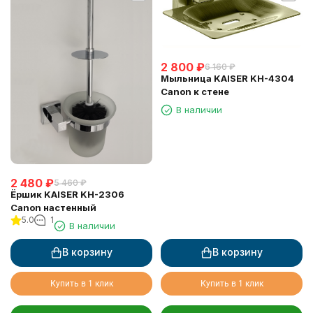
2 800
₽
6 160
₽
Мыльница KAISER KH-4304
Canon к стене
В наличии
2 480
₽
5 460
₽
Ёршик KAISER KH-2306
Canon настенный
5.0
1
В наличии
В корзину
В корзину
Купить в 1 клик
Купить в 1 клик