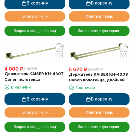
В корзину
В корзину
Купить в 1 клик
Купить в 1 клик
Запрос счета для юрлиц
Запрос счета для юрлиц
4 000
₽
8 800
₽
5 670
₽
12 480
₽
Держатель KAISER KH-4307
Держатель KAISER KH-4308
Canon полотенца
Canon полотенца, двойной
В наличии
В наличии
В корзину
В корзину
Купить в 1 клик
Купить в 1 клик
Запрос счета для юрлиц
Запрос счета для юрлиц