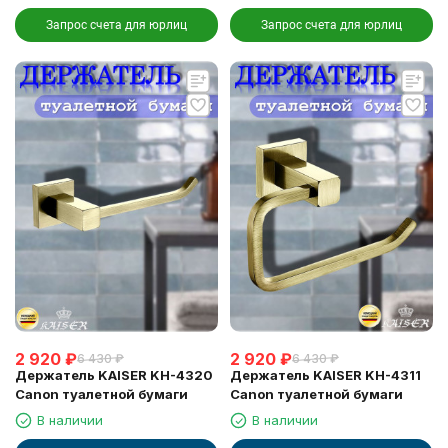
Запрос счета для юрлиц
Запрос счета для юрлиц
2 920
₽
2 920
₽
6 430
₽
6 430
₽
Держатель KAISER KH-4320
Держатель KAISER KH-4311
Canon туалетной бумаги
Canon туалетной бумаги
В наличии
В наличии