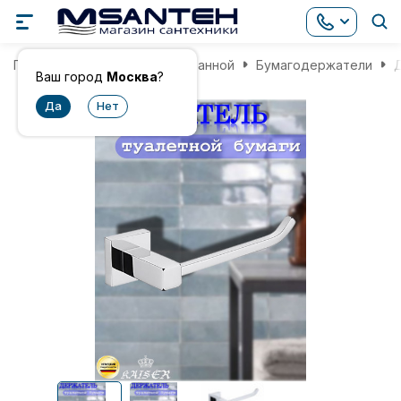
Главная
Аксессуары для ванной
Бумагодержатели
Д
Ваш город
Москва
?