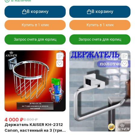
В корзину
В корзину
Купить в 1 клик
Купить в 1 клик
Запрос счета для юрлиц
Запрос счета для юрлиц
4 000
₽
8 800
₽
Держатель KAISER KH-2312
Canon, настенный на 3 (три)