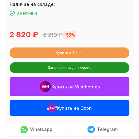
Наличие на складе:
В наличии
2 820
₽
6 210
₽
-55%
Купить в 1 клик
Запрос счета для юрлиц
Купить на Wildberries
Купить на Ozon
Whatsapp
Telegram