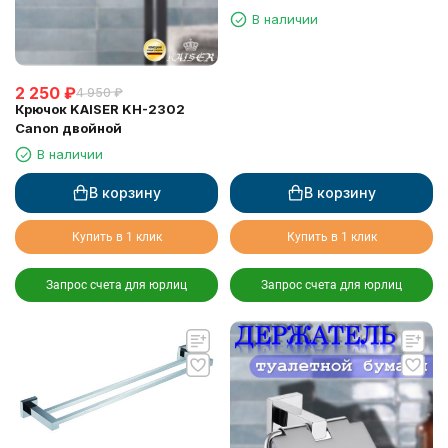
В наличии
2 250
₽
4 950
₽
Крючок KAISER KH-2302
Canon двойной
В наличии
В корзину
В корзину
Купить в 1 клик
Купить в 1 клик
Запрос счета для юрлиц
Запрос счета для юрлиц