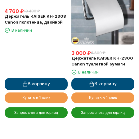
4 760
₽
10 480
₽
Держатель KAISER KH-2308
Canon полотенца, двойной
В наличии
3 000
₽
6 600
₽
Держатель KAISER KH-2300
Canon туалетной бумаги
В наличии
В корзину
В корзину
Купить в 1 клик
Купить в 1 клик
Запрос счета для юрлиц
Запрос счета для юрлиц