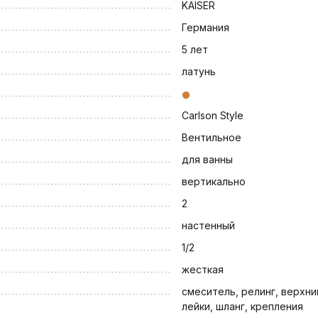
KAISER
Германия
5 лет
латунь
Carlson Style
Вентильное
для ванны
вертикально
2
настенный
1/2
жесткая
смеситель, релинг, верхн
лейки, шланг, крепления