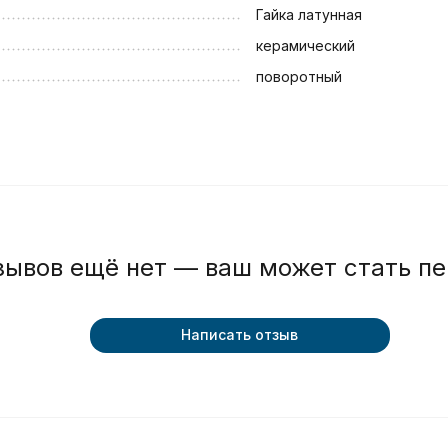
Гайка латунная
керамический
поворотный
зывов ещё нет — ваш может стать п
Написать отзыв