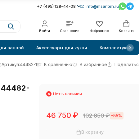
+7 (495) 128-44-08
info@msanteh.ru
Войти
Сравнение
Избранное
Корзина
для ванной
Аксессуары для кухни
Комплектующие
Артикул:
44482-1
К сравнению
В избранное
Поделитьс
R 44482-
Нет в наличии
46 750
₽
102 850
₽
-55%
В корзину