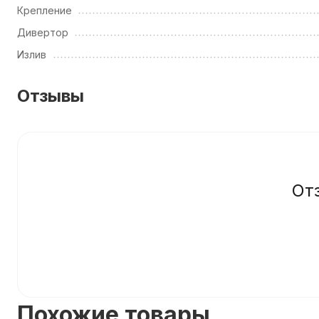
Крепление
Дивертор
Излив
Отзывы
От
Похожие товары