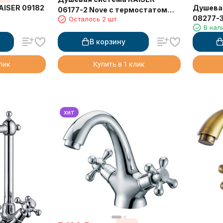
AISER 09182
Душева
06177-2 Nove с термостатом
08277-3
Осталось 2 шт.
6282
В нал
монтаж
В корзину
клик
Купить в 1 клик
хит