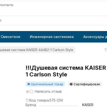
Контакты
Смесители
Инженерная сантехника
Аксессуары 
ушевая система KAISER 44482-1 Carlson Style
!!!Душевая система KAISE
1 Carlson Style
Оригинальный товар
Сертифицирован
Написать отзыв
Код товара:
575-234
Бренд
KAISER