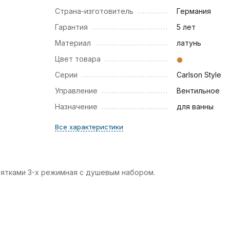
Страна-изготовитель
Германия
Гарантия
5 лет
Материал
латунь
Цвет товара
Серии
Carlson Style
Управление
Вентильное
Назначение
для ванны
Все характеристики
коятками 3-х режимная с душевым набором.