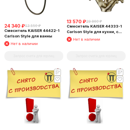
13 570
₽
29 860
₽
24 340
₽
53 550
₽
Смеситель KAISER 44333-1
Смеситель KAISER 44422-1
Carlson Style для кухни, с
Carlson Style для ванны
краном для питьевой воды,
Нет в наличии
бронзовый
Нет в наличии
Запрос счета для юрлиц
Запрос счета для юрлиц