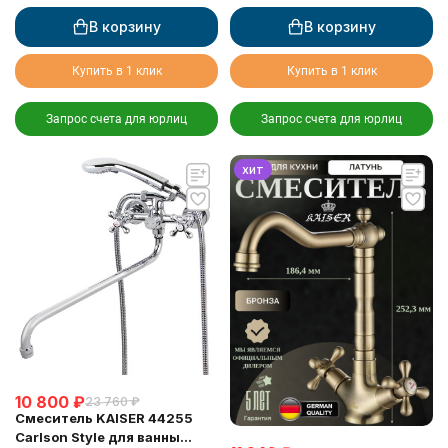
В корзину
В корзину
Купить в 1 клик
Купить в 1 клик
Запрос счета для юрлиц
Запрос счета для юрлиц
хит
10 800
₽
23 760
₽
Смеситель KAISER 44255
Carlson Style для ванны