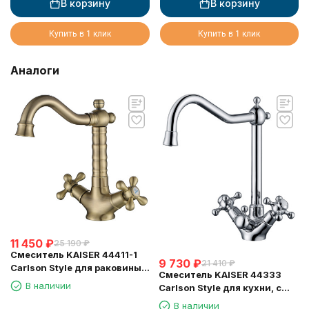
В корзину
В корзину
Купить в 1 клик
Купить в 1 клик
Аналоги
11 450
₽
25 190
₽
Смеситель KAISER 44411-1
9 730
₽
21 410
₽
Carlson Style для раковины,
Смеситель KAISER 44333
бронзовый
В наличии
Carlson Style для кухни, с
краном для питьевой воды,
В наличии