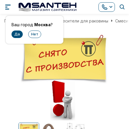
Главная
Смесители
Смесители для раковины
Смесит
Ваш город
Москва
?