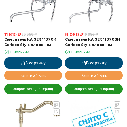
11 610
₽
9 080
₽
25 550
₽
19 980
₽
Смеситель KAISER 11070К
Смеситель KAISER 11070SH
Carlson Style для ванны
Carlson Style для ванны
В наличии
В наличии
В корзину
В корзину
Купить в 1 клик
Купить в 1 клик
Запрос счета для юрлиц
Запрос счета для юрлиц