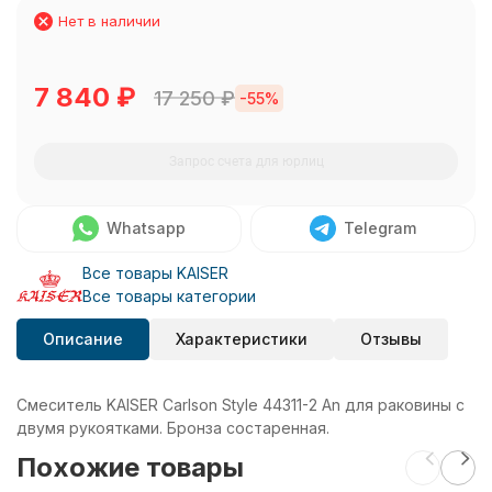
Нет в наличии
7 840
₽
17 250
₽
-55%
Запрос счета для юрлиц
Whatsapp
Telegram
Все товары KAISER
Все товары категории
Описание
Характеристики
Отзывы
Смеситель KAISER Carlson Style 44311-2 An для раковины с
двумя рукоятками. Бронза состаренная.
Похожие товары