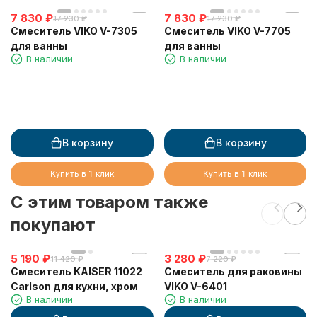
7 830
₽
7 830
₽
17 230
₽
17 230
₽
Смеситель VIKO V-7305
Смеситель VIKO V-7705
для ванны
для ванны
В наличии
В наличии
В корзину
В корзину
Купить в 1 клик
Купить в 1 клик
C этим товаром также
покупают
5 190
₽
3 280
₽
11 420
₽
7 220
₽
Смеситель KAISER 11022
Смеситель для раковины
Carlson для кухни, хром
VIKO V-6401
В наличии
В наличии