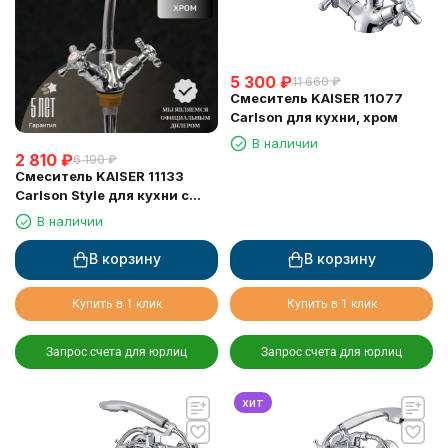
5 300
₽
11 660
₽
Смеситель KAISER 11077
Carlson для кухни, хром
В наличии
2 810
₽
6 190
₽
Смеситель KAISER 11133
Carlson Style для кухни с
жесткой подводкой
В наличии
В корзину
В корзину
Купить в 1 клик
Купить в 1 клик
Запрос счета для юрлиц
Запрос счета для юрлиц
хит