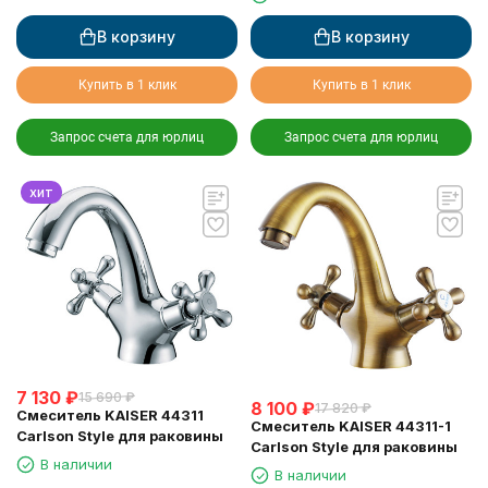
хром
В корзину
В корзину
Купить в 1 клик
Купить в 1 клик
Запрос счета для юрлиц
Запрос счета для юрлиц
хит
7 130
₽
15 690
₽
8 100
₽
17 820
₽
Смеситель KAISER 44311
Смеситель KAISER 44311-1
Carlson Style для раковины
Carlson Style для раковины
В наличии
В наличии