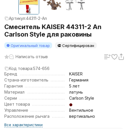
Артикул:
44311-2-An
Смеситель KAISER 44311-2 An
Carlson Style для раковины
Оригинальный товар
Сертифицирован
Написать отзыв
Код товара:
574-656
Бренд
KAISER
Страна-изготовитель
Германия
Гарантия
5 лет
Материал
латунь
Серии
Carlson Style
Цвет товара
Управление
Вентильное
Расположение рычага
вертикально
Все характеристики