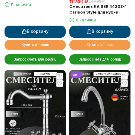
11 240
₽
24 730
₽
(излив 7242)
В наличии
Смеситель KAISER 44233-1
Carlson Style для кухни
В наличии
В корзину
В корзину
Купить в 1 клик
Купить в 1 клик
Запрос счета для юрлиц
Запрос счета для юрлиц
хит