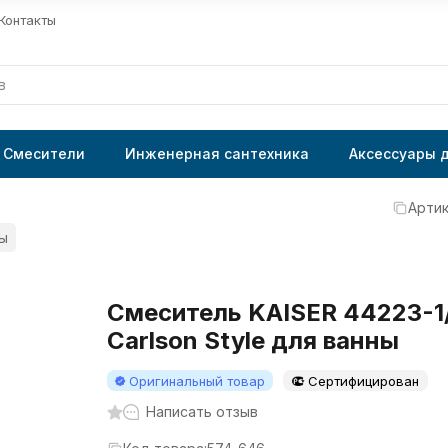
Контакты
Смесители
Инженерная сантехника
Аксессуары 
Артик
ны
Смеситель KAISER 44223-1
Carlson Style для ванны
Оригинальный товар
Сертифицирован
Написать отзыв