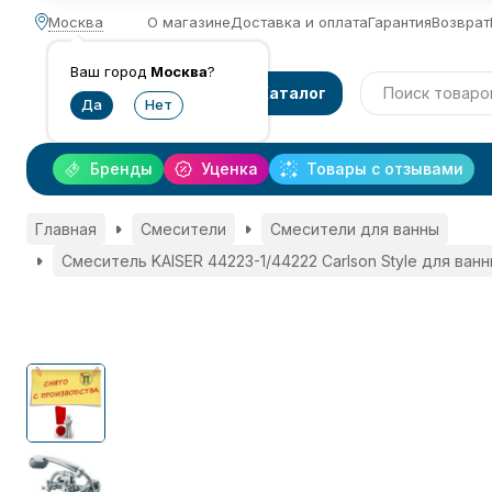
Москва
О магазине
Доставка и оплата
Гарантия
Возврат
Ваш город
Москва
?
Каталог
Бренды
Уценка
Товары с отзывами
Главная
Смесители
Смесители для ванны
Смеситель KAISER 44223-1/44222 Carlson Style для ван