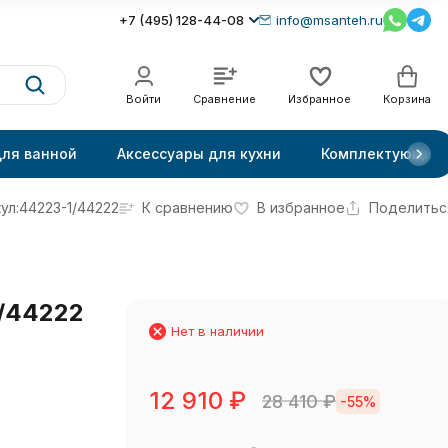
+7 (495) 128-44-08
info@msanteh.ru
Войти
Сравнение
Избранное
Корзина
для ванной
Аксессуары для кухни
Комплектующие
ул:
44223-1/44222
К сравнению
В избранное
Поделитьс
/44222
Нет в наличии
12 910
₽
28 410
₽
-55%