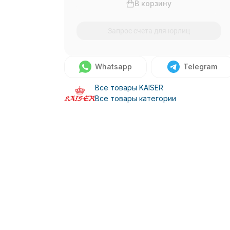
В корзину
Запрос счета для юрлиц
Whatsapp
Telegram
Все товары KAISER
Все товары категории