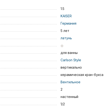
1.5
KAISER
Германия
5 лет
латунь
для ванны
Carlson Style
вертикально
керамическая кран-букса
Вентильное
2
настенный
1/2