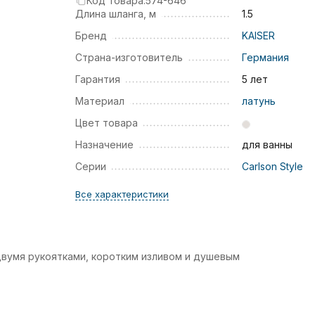
Код товара:
574-646
Длина шланга, м
1.5
Бренд
KAISER
Страна-изготовитель
Германия
Гарантия
5 лет
Материал
латунь
Цвет товара
Назначение
для ванны
Серии
Carlson Style
Все характеристики
с двумя рукоятками, коротким изливом и душевым