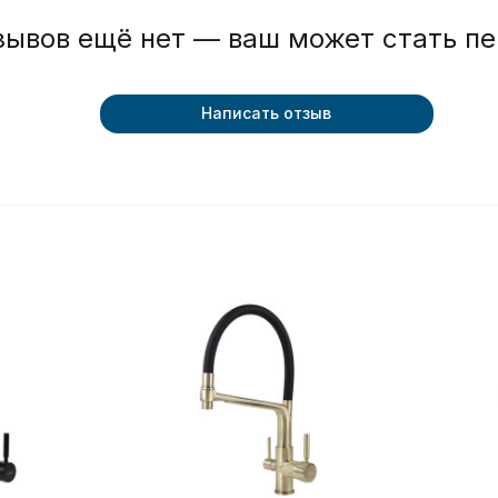
зывов ещё нет — ваш может стать п
Написать отзыв