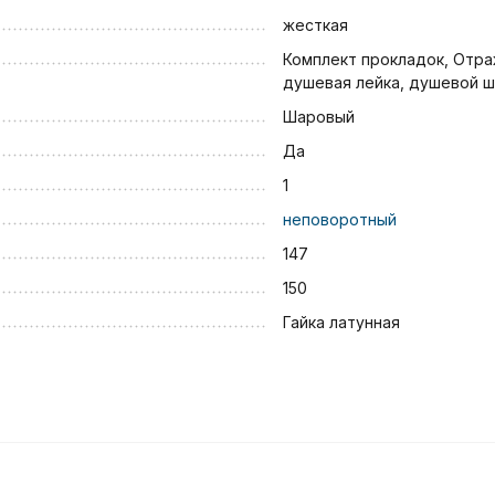
жесткая
Комплект прокладок, Отраж
душевая лейка, душевой ш
Шаровый
Да
1
неповоротный
147
150
Гайка латунная