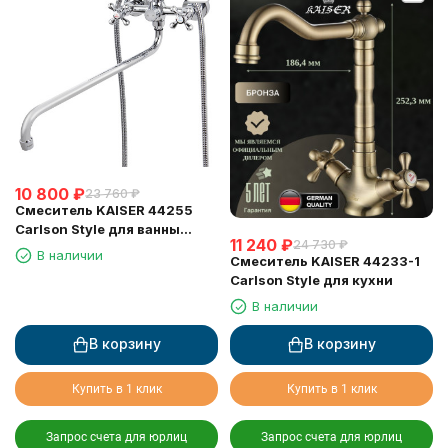
10 800
₽
23 760
₽
Смеситель KAISER 44255
Carlson Style для ванны
11 240
₽
24 730
₽
(излив 7242)
В наличии
Смеситель KAISER 44233-1
Carlson Style для кухни
В наличии
В корзину
В корзину
Купить в 1 клик
Купить в 1 клик
Запрос счета для юрлиц
Запрос счета для юрлиц