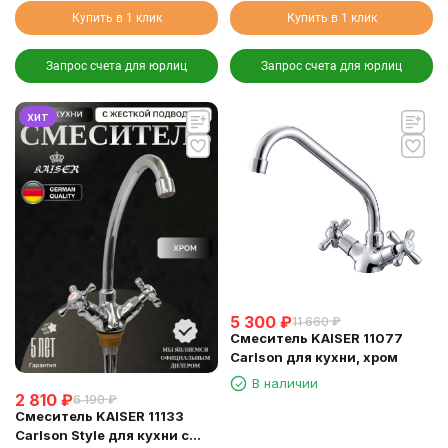
Купить в 1 клик
Купить в 1 клик
Запрос счета для юрлиц
Запрос счета для юрлиц
хит
5 300
₽
11 660
₽
Смеситель KAISER 11077
Carlson для кухни, хром
В наличии
2 810
₽
6 190
₽
Смеситель KAISER 11133
Carlson Style для кухни с