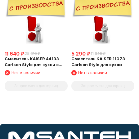
11 640
₽
5 290
₽
25 610
₽
11 640
₽
Смеситель KAISER 44133
Смеситель KAISER 11073
Carlson Style для кухни с
Carlson Style для кухни
краном для питьевой воды
Нет в наличии
Нет в наличии
Запрос счета для юрлиц
Запрос счета для юрлиц