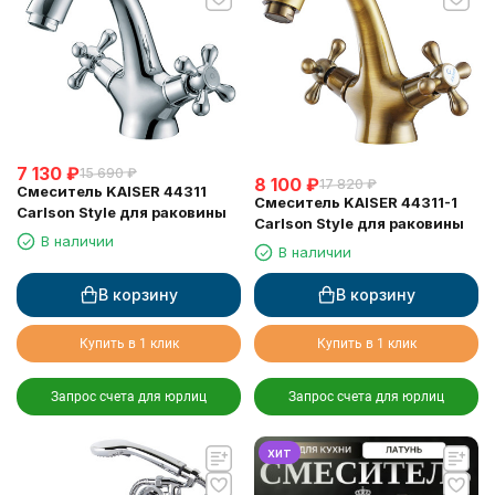
7 130
₽
15 690
₽
8 100
₽
17 820
₽
Смеситель KAISER 44311
Смеситель KAISER 44311-1
Carlson Style для раковины
Carlson Style для раковины
В наличии
В наличии
В корзину
В корзину
Купить в 1 клик
Купить в 1 клик
Запрос счета для юрлиц
Запрос счета для юрлиц
хит