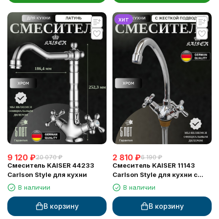
хит
9 120
₽
2 810
₽
20 070
₽
6 190
₽
Смеситель KAISER 44233
Смеситель KAISER 11143
Carlson Style для кухни
Carlson Style для кухни с
жесткой подводкой
В наличии
В наличии
В корзину
В корзину