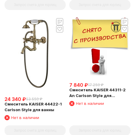
Запрос счета для юрлиц
Запрос счета для юрлиц
7 840
₽
17 250
₽
Смеситель KAISER 44311-2
An Carlson Style для
24 340
₽
53 550
₽
раковины
Нет в наличии
Смеситель KAISER 44422-1
Carlson Style для ванны
Нет в наличии
Запрос счета для юрлиц
Запрос счета для юрлиц