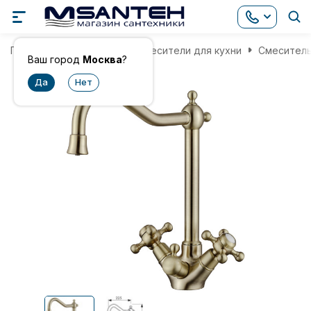
Главная
Смесители
Смесители для кухни
Смеситель 
Ваш город
Москва
?