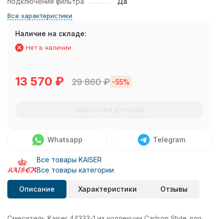
подключения фильтра
Да
Все характеристики
Наличие на складе:
Нет в наличии
13 570
₽
29 860
₽
-55%
Запрос счета для юрлиц
Whatsapp
Telegram
Все товары KAISER
Все товары категории
Описание
Характеристики
Отзывы
Смеситель Kaiser 44333-1 из коллекции Carlson Style для