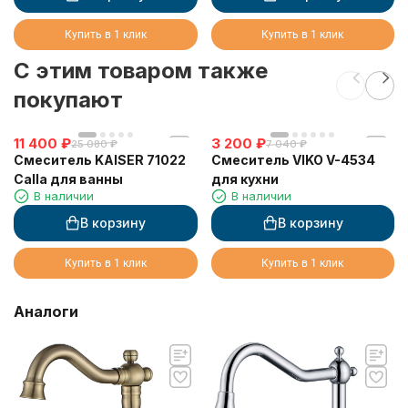
Купить в 1 клик
Купить в 1 клик
C этим товаром также
покупают
11 400
₽
3 200
₽
25 080
₽
7 040
₽
Смеситель KAISER 71022
Смеситель VIKO V-4534
Calla для ванны
для кухни
В наличии
В наличии
В корзину
В корзину
Купить в 1 клик
Купить в 1 клик
Аналоги