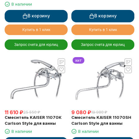
жесткой подводкой
В наличии
В корзину
В корзину
Купить в 1 клик
Купить в 1 клик
Запрос счета для юрлиц
Запрос счета для юрлиц
хит
11 610
₽
9 080
₽
25 550
₽
19 980
₽
Смеситель KAISER 11070К
Смеситель KAISER 11070SH
Carlson Style для ванны
Carlson Style для ванны
В наличии
В наличии