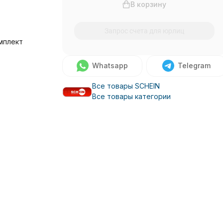
В корзину
Запрос счета для юрлиц
мплект
Whatsapp
Telegram
Все товары SCHEIN
Все товары категории