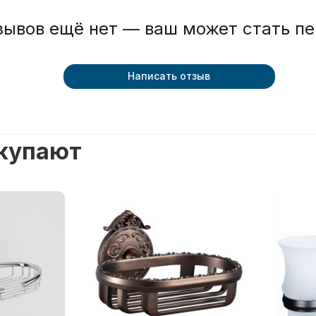
зывов ещё нет — ваш может стать п
Написать отзыв
окупают