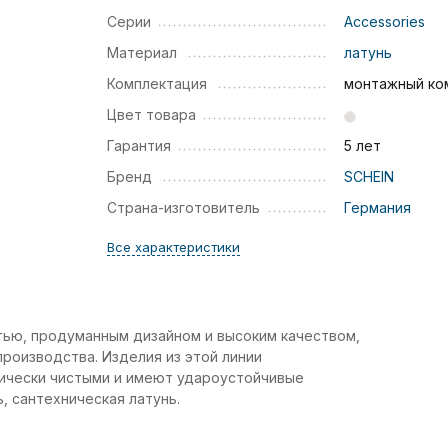
Серии
Accessories
Материал
латунь
Комплектация
монтажный ко
Цвет товара
Гарантия
5 лет
Бренд
SCHEIN
Страна-изготовитель
Германия
Все характеристики
тью, продуманным дизайном и высоким качеством,
роизводства. Изделия из этой линии
гически чистыми и имеют удароустойчивые
, сантехническая латунь.