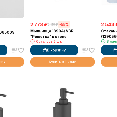
2 773
₽
2 543
-55%
6 110
₽
Мыльница 13904/ VBR
Стакан 
7065009
"Решетка" к стене
(13905G
Осталось 2 шт.
В нал
В корзину
клик
Купить в 1 клик