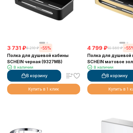
3 731
₽
4 799
₽
-55%
-55
8 210
₽
10 560
₽
Полка для душевой кабины
Полка для душевой
SCHEIN черная (9327MB)
SCHEIN матовое зо
В наличии
В наличии
(9327BG)
В корзину
В корзину
Купить в 1 клик
Купить в 1 