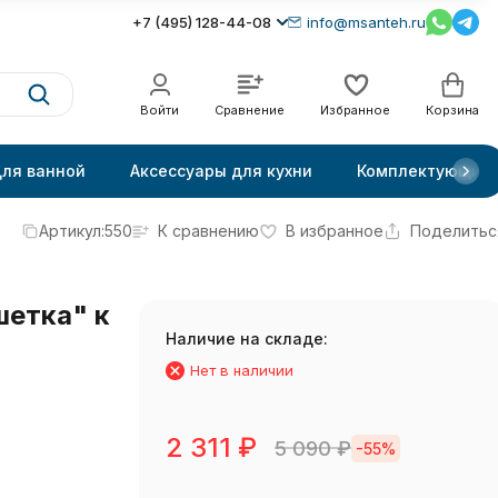
+7 (495) 128-44-08
info@msanteh.ru
Войти
Сравнение
Избранное
Корзина
для ванной
Аксессуары для кухни
Комплектующие
Артикул:
550
К сравнению
В избранное
Поделитьс
етка" к
Наличие на складе:
Нет в наличии
2 311
₽
5 090
₽
-55%