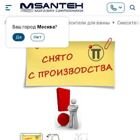
Главная
Смесители
Смесители для ванны
Смеситель
Ваш город
Москва
?