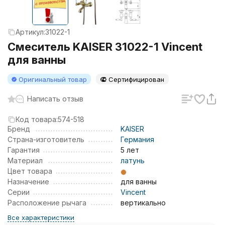
Артикул:
31022-1
Смеситель KAISER 31022-1 Vincent
для ванны
Оригинальный товар
Сертифицирован
Написать отзыв
Код товара:
574-518
Бренд
KAISER
Страна-изготовитель
Германия
Гарантия
5 лет
Материал
латунь
Цвет товара
Назначение
для ванны
Серии
Vincent
Расположение рычага
вертикально
Все характеристики