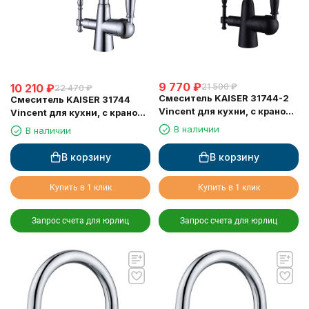
9 770
₽
10 210
₽
21 500
₽
22 470
₽
Смеситель KAISER 31744-2
Смеситель KAISER 31744
Vincent для кухни, с краном
Vincent для кухни, с краном
для питьевой воды, черный
для питьевой воды, хром
В наличии
В наличии
мрамор
В корзину
В корзину
Купить в 1 клик
Купить в 1 клик
Запрос счета для юрлиц
Запрос счета для юрлиц