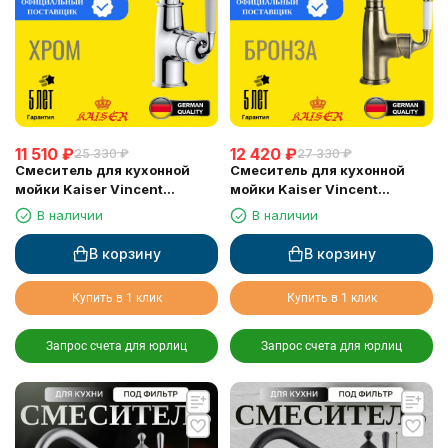
11 510
₽
12 420
₽
25 330
₽
27 330
₽
Смеситель для кухонной
Смеситель для кухонной
мойки Kaiser Vincent
мойки Kaiser Vincent
(31544), хром
(31544-1), бронза
В наличии
В наличии
В корзину
В корзину
Купить в 1 клик
Купить в 1 клик
Запрос счета для юрлиц
Запрос счета для юрлиц