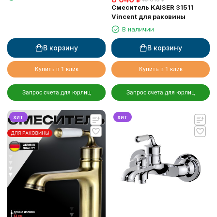
Смеситель KAISER 31511
Vincent для раковины
В наличии
В корзину
В корзину
Купить в 1 клик
Купить в 1 клик
Запрос счета для юрлиц
Запрос счета для юрлиц
хит
хит