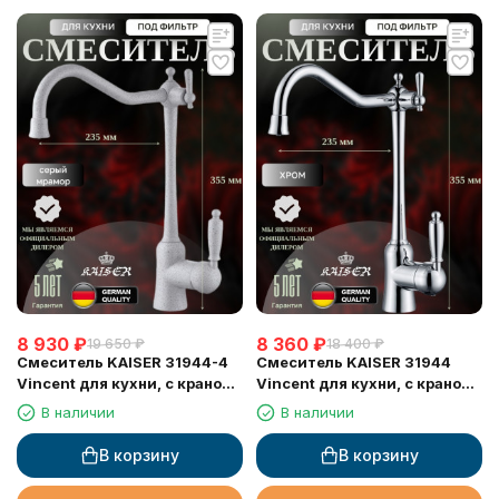
8 930
₽
8 360
₽
19 650
₽
18 400
₽
Смеситель KAISER 31944-4
Смеситель KAISER 31944
Vincent для кухни, с краном
Vincent для кухни, с краном
для питьевой воды, серый
для питьевой воды, хром
В наличии
В наличии
мрамор
В корзину
В корзину