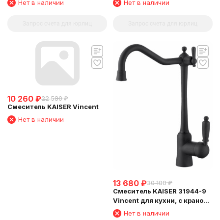
Нет в наличии
Нет в наличии
Запрос счета для юрлиц
Запрос счета для юрлиц
10 260
₽
22 580
₽
Смеситель KAISER Vincent
Нет в наличии
13 680
₽
30 100
₽
Смеситель KAISER 31944-9
Vincent для кухни, с краном
для питьевой воды, черный
Нет в наличии
матовый