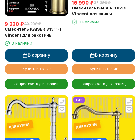
16 990
₽
37 380
₽
Смеситель KAISER 31522
Vincent для ванны
В наличии
9 220
₽
20 290
₽
Смеситель KAISER 31511-1
Vincent для раковины
В наличии
В корзину
В корзину
Купить в 1 клик
Купить в 1 клик
Запрос счета для юрлиц
Запрос счета для юрлиц
хит