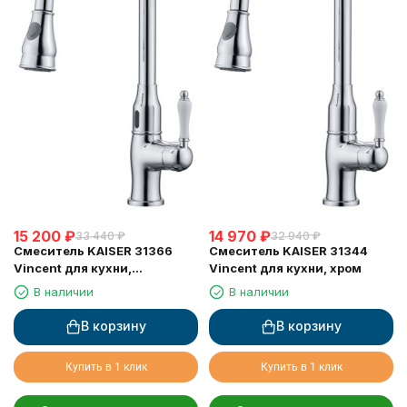
15 200
₽
14 970
₽
33 440
₽
32 940
₽
Смеситель KAISER 31366
Смеситель KAISER 31344
Vincent для кухни,
Vincent для кухни, хром
сенсорное управление,
В наличии
В наличии
вытяжная лейка, Sensor
В корзину
В корзину
Купить в 1 клик
Купить в 1 клик