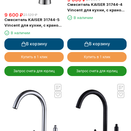
Смеситель KAISER 31744-4
Vincent для кухни, с краном
9 600
₽
21 120
₽
для питьевой воды,
В наличии
Смеситель KAISER 31744-5
песочный
Vincent для кухни, с краном
для питьевой воды, серебро
В наличии
В корзину
В корзину
Купить в 1 клик
Купить в 1 клик
Запрос счета для юрлиц
Запрос счета для юрлиц