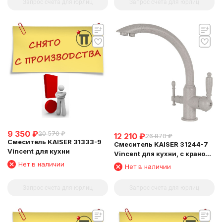
Запрос счета для юрлиц
Запрос счета для юрлиц
9 350
₽
20 570
₽
12 210
₽
26 870
₽
Смеситель KAISER 31333-9
Смеситель KAISER 31244-7
Vincent для кухни
Vincent для кухни, с краном
для питьевой воды,
Нет в наличии
Нет в наличии
бежевый мрамор
Запрос счета для юрлиц
Запрос счета для юрлиц