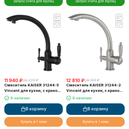
Запрос счета для юрлиц
Запрос счета для юрлиц
11 940
₽
12 810
₽
26 270
₽
28 190
₽
Смеситель KAISER 31244-5
Смеситель KAISER 31244-2
Vincent для кухни, с краном
Vincent для кухни, с краном
для питьевой воды, черный
для питьевой воды, серебро
В наличии
В наличии
металлик
В корзину
В корзину
Купить в 1 клик
Купить в 1 клик