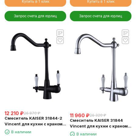
Купить в 1 клик
Купить в 1 клик
Запрос счета для юрлиц
Запрос счета для юрлиц
12 210
₽
26 870
₽
11 960
₽
26 320
₽
Смеситель KAISER 31844-2
Смеситель KAISER 31844
Vincent для кухни с краном
Vincent для кухни с краном
для питьевой воды
для питьевой воды
В наличии
В наличии