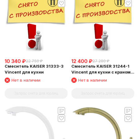
10 340
₽
12 400
₽
22 750
₽
27 280
₽
Смеситель KAISER 31333-3
Смеситель KAISER 31244-1
Vincent для кухни
Vincent для кухни с краном
для питьевой воды
Нет в наличии
Нет в наличии
Запрос счета для юрлиц
Запрос счета для юрлиц