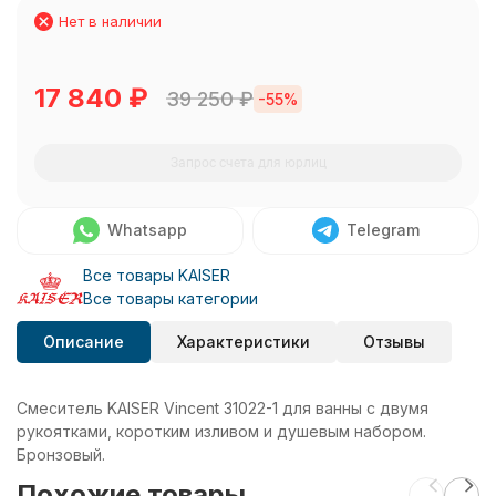
Нет в наличии
17 840
₽
39 250
₽
-55%
Запрос счета для юрлиц
Whatsapp
Telegram
Все товары KAISER
Все товары категории
Описание
Характеристики
Отзывы
Смеситель KAISER Vincent 31022-1 для ванны с двумя
рукоятками, коротким изливом и душевым набором.
Бронзовый.
Похожие товары