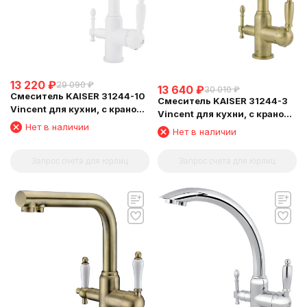
13 220
₽
29 090
₽
13 640
₽
30 010
₽
Смеситель KAISER 31244-10
Смеситель KAISER 31244-3
Vincent для кухни, с краном
Vincent для кухни, с краном
для питьевой воды, белый
для питьевой воды,
Нет в наличии
Нет в наличии
глянц
бронзовый
Запрос счета для юрлиц
Запрос счета для юрлиц