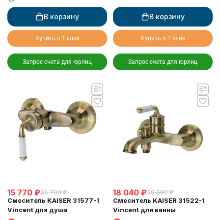
В корзину
В корзину
Купить в 1 клик
Купить в 1 клик
Запрос счета для юрлиц
Запрос счета для юрлиц
15 770
₽
18 040
₽
34 700
₽
39 690
₽
Смеситель KAISER 31577-1
Смеситель KAISER 31522-1
Vincent для душа
Vincent для ванны