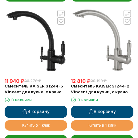
11 940
₽
12 810
₽
26 270
₽
28 190
₽
Смеситель KAISER 31244-5
Смеситель KAISER 31244-2
Vincent для кухни, с краном
Vincent для кухни, с краном
для питьевой воды, черный
для питьевой воды, серебро
В наличии
В наличии
металлик
В корзину
В корзину
Купить в 1 клик
Купить в 1 клик