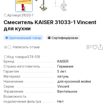
Артикул:
31033-1
Смеситель KAISER 31033-1 Vincent
для кухни
Оригинальный товар
Сертифицирован
Написать отзыв
Код товара:
574-519
Бренд
KAISER
Страна-изготовитель
Германия
Гарантия
5 лет
Материал
латунь
Назначение
для кухонной мойки
Серии
Vincent
Управление
Вентильное
Возможность
подключения фильтра
Нет