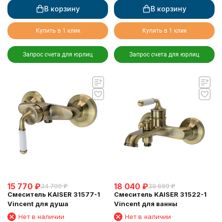
В корзину
В корзину
Купить в 1 клик
Купить в 1 клик
Запрос счета для юрлиц
Запрос счета для юрлиц
15 770
₽
18 040
₽
34 700
₽
39 690
₽
Смеситель KAISER 31577-1
Смеситель KAISER 31522-1
Vincent для душа
Vincent для ванны
Нет в наличии
Нет в наличии