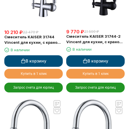
9 770
₽
10 210
₽
21 500
₽
22 470
₽
Смеситель KAISER 31744-2
Смеситель KAISER 31744
Vincent для кухни, с краном
Vincent для кухни, с краном
для питьевой воды, черный
для питьевой воды, хром
В наличии
В наличии
мрамор
В корзину
В корзину
Купить в 1 клик
Купить в 1 клик
Запрос счета для юрлиц
Запрос счета для юрлиц