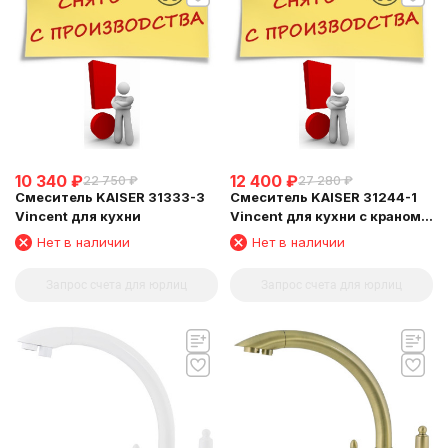
10 340
₽
12 400
₽
22 750
₽
27 280
₽
Смеситель KAISER 31333-3
Смеситель KAISER 31244-1
Vincent для кухни
Vincent для кухни с краном
для питьевой воды
Нет в наличии
Нет в наличии
Запрос счета для юрлиц
Запрос счета для юрлиц