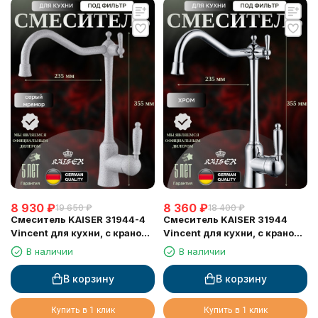
8 930
₽
8 360
₽
19 650
₽
18 400
₽
Смеситель KAISER 31944-4
Смеситель KAISER 31944
Vincent для кухни, с краном
Vincent для кухни, с краном
для питьевой воды, серый
для питьевой воды, хром
В наличии
В наличии
мрамор
В корзину
В корзину
Купить в 1 клик
Купить в 1 клик