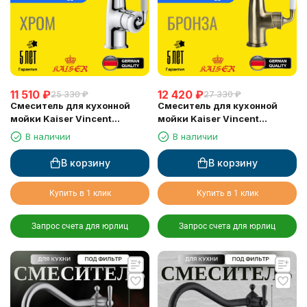
11 510
₽
12 420
₽
25 330
₽
27 330
₽
Смеситель для кухонной
Смеситель для кухонной
мойки Kaiser Vincent
мойки Kaiser Vincent
(31544), хром
(31544-1), бронза
В наличии
В наличии
В корзину
В корзину
Купить в 1 клик
Купить в 1 клик
Запрос счета для юрлиц
Запрос счета для юрлиц