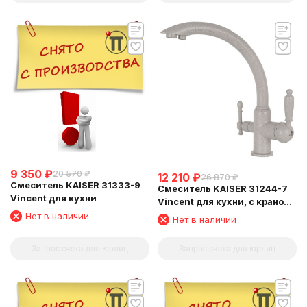
9 350
₽
20 570
₽
12 210
₽
26 870
₽
Смеситель KAISER 31333-9
Смеситель KAISER 31244-7
Vincent для кухни
Vincent для кухни, с краном
для питьевой воды,
Нет в наличии
Нет в наличии
бежевый мрамор
Запрос счета для юрлиц
Запрос счета для юрлиц