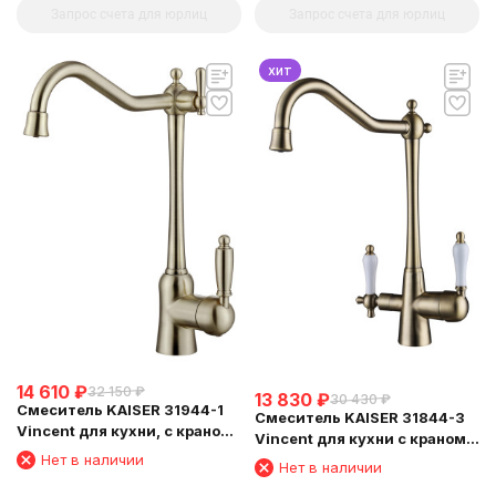
Запрос счета для юрлиц
Запрос счета для юрлиц
хит
14 610
₽
32 150
₽
13 830
₽
30 430
₽
Смеситель KAISER 31944-1
Смеситель KAISER 31844-3
Vincent для кухни, с краном
Vincent для кухни с краном
для питьевой воды,
для питьевой воды
Нет в наличии
Нет в наличии
бронзовый