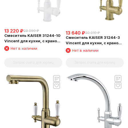
13 220
₽
29 090
₽
13 640
₽
30 010
₽
Смеситель KAISER 31244-10
Смеситель KAISER 31244-3
Vincent для кухни, с краном
Vincent для кухни, с краном
для питьевой воды, белый
для питьевой воды,
Нет в наличии
Нет в наличии
глянц
бронзовый
Запрос счета для юрлиц
Запрос счета для юрлиц