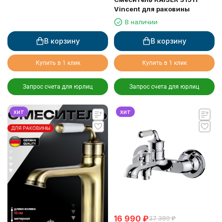
Vincent для раковины
В наличии
В корзину
В корзину
Купить в 1 клик
Купить в 1 клик
Запрос счета для юрлиц
Запрос счета для юрлиц
хит
хит
16 990
₽
37 380
₽