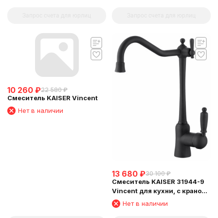
Запрос счета для юрлиц
Запрос счета для юрлиц
10 260
₽
22 580
₽
Смеситель KAISER Vincent
Нет в наличии
13 680
₽
30 100
₽
Смеситель KAISER 31944-9
Vincent для кухни, с краном
для питьевой воды, черный
Нет в наличии
матовый