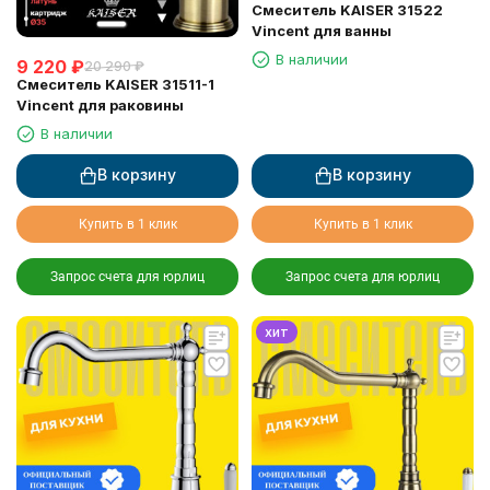
Смеситель KAISER 31522
Vincent для ванны
В наличии
9 220
₽
20 290
₽
Смеситель KAISER 31511-1
Vincent для раковины
В наличии
В корзину
В корзину
Купить в 1 клик
Купить в 1 клик
Запрос счета для юрлиц
Запрос счета для юрлиц
хит