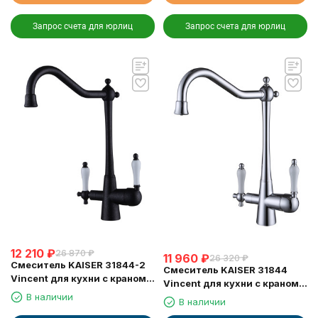
Запрос счета для юрлиц
Запрос счета для юрлиц
12 210
₽
26 870
₽
11 960
₽
26 320
₽
Смеситель KAISER 31844-2
Смеситель KAISER 31844
Vincent для кухни с краном
Vincent для кухни с краном
для питьевой воды
для питьевой воды
В наличии
В наличии