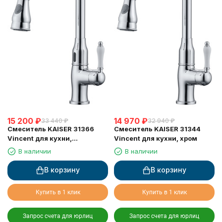
15 200
₽
14 970
₽
33 440
₽
32 940
₽
Смеситель KAISER 31366
Смеситель KAISER 31344
Vincent для кухни,
Vincent для кухни, хром
сенсорное управление,
В наличии
В наличии
вытяжная лейка, Sensor
В корзину
В корзину
Купить в 1 клик
Купить в 1 клик
Запрос счета для юрлиц
Запрос счета для юрлиц