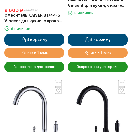
Vincent для кухни, с краном
9 600
₽
21 120
₽
для питьевой воды,
В наличии
Смеситель KAISER 31744-5
песочный
Vincent для кухни, с краном
для питьевой воды, серебро
В наличии
В корзину
В корзину
Купить в 1 клик
Купить в 1 клик
Запрос счета для юрлиц
Запрос счета для юрлиц