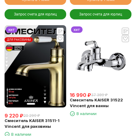
Запрос счета для юрлиц
Запрос счета для юрлиц
хит
хит
16 990
₽
37 380
₽
Смеситель KAISER 31522
Vincent для ванны
В наличии
9 220
₽
20 290
₽
Смеситель KAISER 31511-1
Vincent для раковины
В наличии