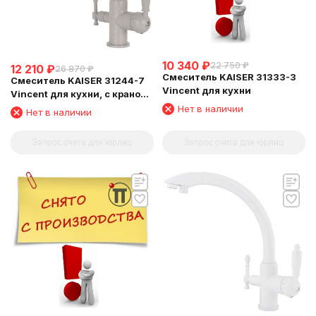
10 340
₽
22 750
₽
12 210
₽
26 870
₽
Смеситель KAISER 31333-3
Смеситель KAISER 31244-7
Vincent для кухни
Vincent для кухни, с краном
для питьевой воды,
Нет в наличии
Нет в наличии
бежевый мрамор
Запрос счета для юрлиц
Запрос счета для юрлиц