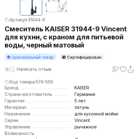
Артикул:
31944-9
Смеситель KAISER 31944-9 Vincent
для кухни, с краном для питьевой
воды, черный матовый
Оригинальный товар
Сертифицирован
Написать отзыв
Код товара:
574-556
Бренд
KAISER
Страна-изготовитель
Германия
Гарантия
5 лет
Материал
латунь
Назначение
для кухонной мойки
Серии
Vincent
Управление
рычажное
Возможность