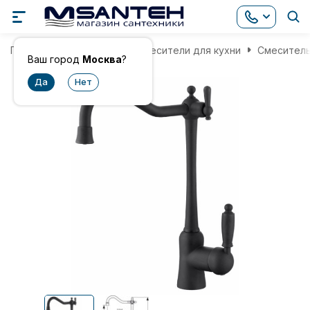
Главная
Смесители
Смесители для кухни
Смеситель 
Ваш город
Москва
?