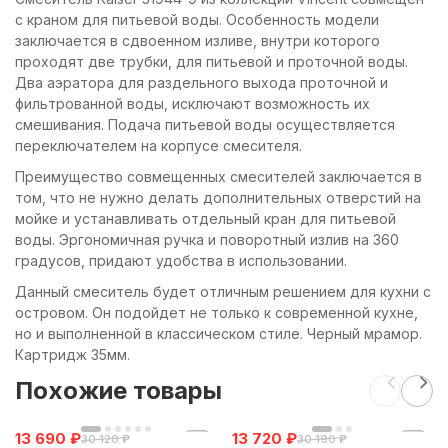
с краном для питьевой воды. Особенность модели
заключается в сдвоенном изливе, внутри которого
проходят две трубки, для питьевой и проточной воды.
Два аэратора для раздельного выхода проточной и
фильтрованной воды, исключают возможность их
смешивания. Подача питьевой воды осуществляется
переключателем на корпусе смесителя.
Преимущество совмещенных смесителей заключается в
том, что не нужно делать дополнительных отверстий на
мойке и устанавливать отдельный кран для питьевой
воды. Эргономичная ручка и поворотный излив на 360
градусов, придают удобства в использовании.
Данный смеситель будет отличным решением для кухни с
островом. Он подойдет не только к современной кухне,
но и выполненной в классическом стиле. Черный мрамор.
Картридж 35мм.
Похожие товары
13 690
₽
13 720
₽
30 120
₽
30 190
₽