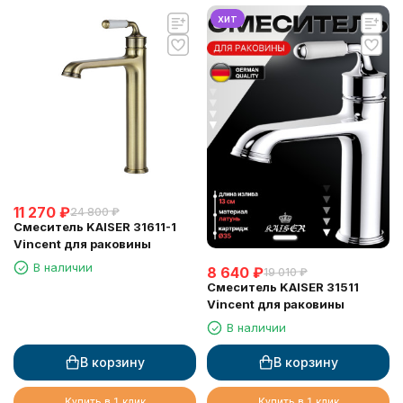
хит
11 270
₽
24 800
₽
Смеситель KAISER 31611-1
Vincent для раковины
В наличии
8 640
₽
19 010
₽
Смеситель KAISER 31511
Vincent для раковины
В наличии
В корзину
В корзину
Купить в 1 клик
Купить в 1 клик