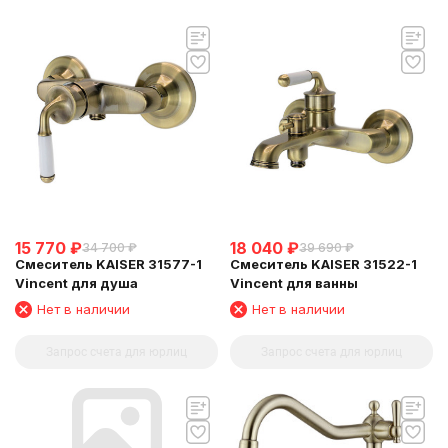
15 770
₽
18 040
₽
34 700
₽
39 690
₽
Смеситель KAISER 31577-1
Смеситель KAISER 31522-1
Vincent для душа
Vincent для ванны
Нет в наличии
Нет в наличии
Запрос счета для юрлиц
Запрос счета для юрлиц