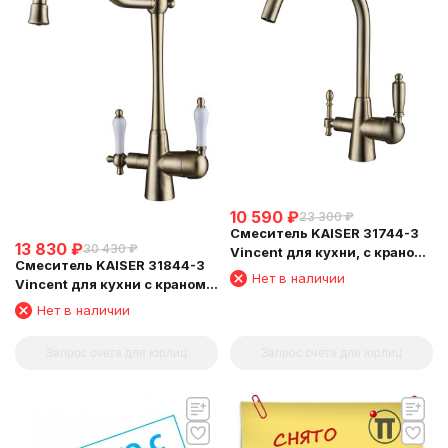
10 590
₽
23 300
₽
Смеситель KAISER 31744-3
13 830
₽
30 430
₽
Vincent для кухни, с краном
Смеситель KAISER 31844-3
для питьевой воды,
Нет в наличии
Vincent для кухни с краном
бронзовый
для питьевой воды
Нет в наличии
Запрос счета для юрлиц
Запрос счета для юрлиц