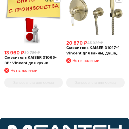
20 870
₽
45 920
₽
Смеситель KAISER 31017-1
13 960
₽
30 720
₽
Vincent для ванны, душа,
Смеситель KAISER 31066-
биде, Бронза
Нет в наличии
3Br Vincent для кухни
Нет в наличии
Запрос счета для юрлиц
Запрос счета для юрлиц