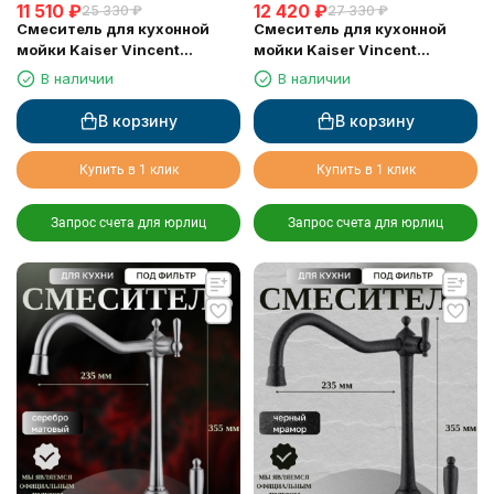
11 510
₽
12 420
₽
25 330
₽
27 330
₽
Смеситель для кухонной
Смеситель для кухонной
мойки Kaiser Vincent
мойки Kaiser Vincent
(31544), хром
(31544-1), бронза
В наличии
В наличии
В корзину
В корзину
Купить в 1 клик
Купить в 1 клик
Запрос счета для юрлиц
Запрос счета для юрлиц