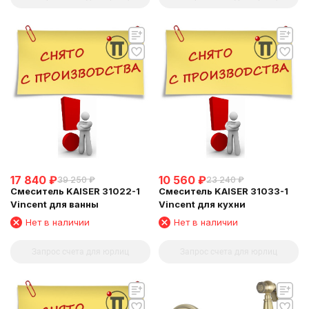
17 840
₽
10 560
₽
39 250
₽
23 240
₽
Смеситель KAISER 31022-1
Смеситель KAISER 31033-1
Vincent для ванны
Vincent для кухни
Нет в наличии
Нет в наличии
Запрос счета для юрлиц
Запрос счета для юрлиц