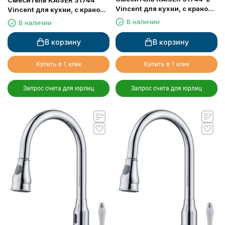
Смеситель KAISER 31744
Vincent для кухни, с краном
Vincent для кухни, с краном
для питьевой воды, черный
для питьевой воды, хром
В наличии
В наличии
мрамор
В корзину
В корзину
Купить в 1 клик
Купить в 1 клик
Запрос счета для юрлиц
Запрос счета для юрлиц