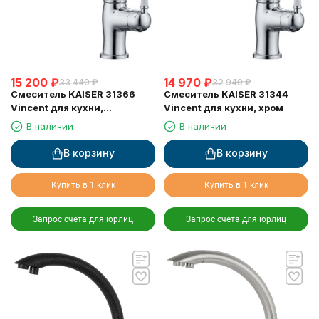
15 200
₽
14 970
₽
33 440
₽
32 940
₽
Смеситель KAISER 31366
Смеситель KAISER 31344
Vincent для кухни,
Vincent для кухни, хром
сенсорное управление,
В наличии
В наличии
вытяжная лейка, Sensor
В корзину
В корзину
Купить в 1 клик
Купить в 1 клик
Запрос счета для юрлиц
Запрос счета для юрлиц