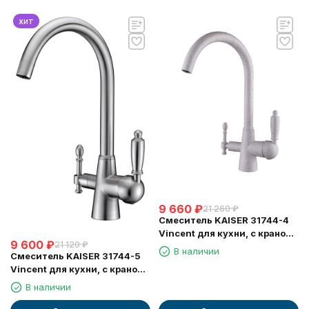
хит
9 660
₽
21 260
₽
Смеситель KAISER 31744-4
Vincent для кухни, с краном
9 600
₽
21 120
₽
для питьевой воды,
В наличии
Смеситель KAISER 31744-5
песочный
Vincent для кухни, с краном
для питьевой воды, серебро
В наличии