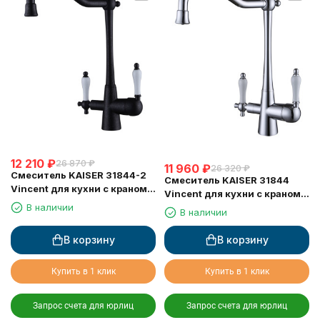
12 210
₽
26 870
₽
11 960
₽
26 320
₽
Смеситель KAISER 31844-2
Смеситель KAISER 31844
Vincent для кухни с краном
Vincent для кухни с краном
для питьевой воды
для питьевой воды
В наличии
В наличии
В корзину
В корзину
Купить в 1 клик
Купить в 1 клик
Запрос счета для юрлиц
Запрос счета для юрлиц