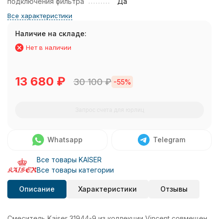
подключения фильтра
Да
Все характеристики
Наличие на складе:
Нет в наличии
13 680
₽
30 100
₽
-55%
Запрос счета для юрлиц
Whatsapp
Telegram
Все товары KAISER
Все товары категории
Описание
Характеристики
Отзывы
Смеситель Kaiser 31944-9 из коллекции Vincent совмещен