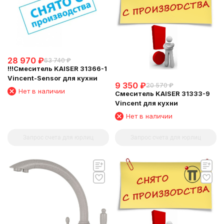
28 970
₽
63 740
₽
!!!Смеситель KAISER 31366-1
Vincent-Sensor для кухни
9 350
₽
20 570
₽
Нет в наличии
Смеситель KAISER 31333-9
Vincent для кухни
Нет в наличии
Запрос счета для юрлиц
Запрос счета для юрлиц