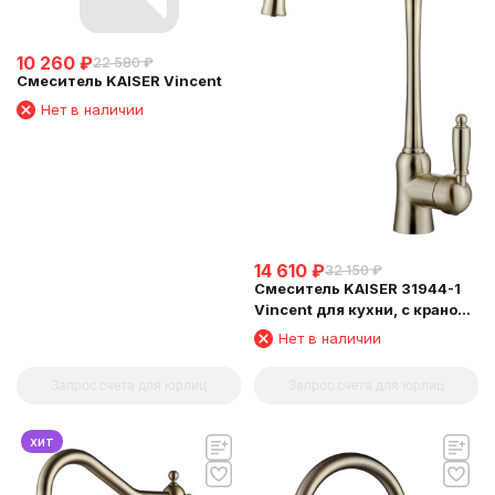
10 260
₽
22 580
₽
Смеситель KAISER Vincent
Нет в наличии
14 610
₽
32 150
₽
Смеситель KAISER 31944-1
Vincent для кухни, с краном
для питьевой воды,
Нет в наличии
бронзовый
Запрос счета для юрлиц
Запрос счета для юрлиц
хит