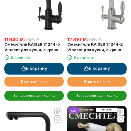
11 940
₽
12 810
₽
26 270
₽
28 190
₽
Смеситель KAISER 31244-5
Смеситель KAISER 31244-2
Vincent для кухни, с краном
Vincent для кухни, с краном
для питьевой воды, черный
для питьевой воды, серебро
В наличии
В наличии
металлик
В корзину
В корзину
Купить в 1 клик
Купить в 1 клик
Запрос счета для юрлиц
Запрос счета для юрлиц
хит