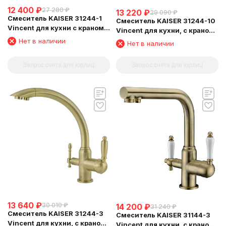
12 400
₽
27 280
₽
13 220
₽
29 090
₽
Смеситель KAISER 31244-1
Смеситель KAISER 31244-10
Vincent для кухни с краном
Vincent для кухни, с краном
для питьевой воды
для питьевой воды, белый
Нет в наличии
Нет в наличии
глянц
Запрос счета для юрлиц
Запрос счета для юрлиц
13 640
₽
30 010
₽
14 200
₽
31 240
₽
Смеситель KAISER 31244-3
Смеситель KAISER 31144-3
Vincent для кухни, с краном
Vincent для кухни, с краном