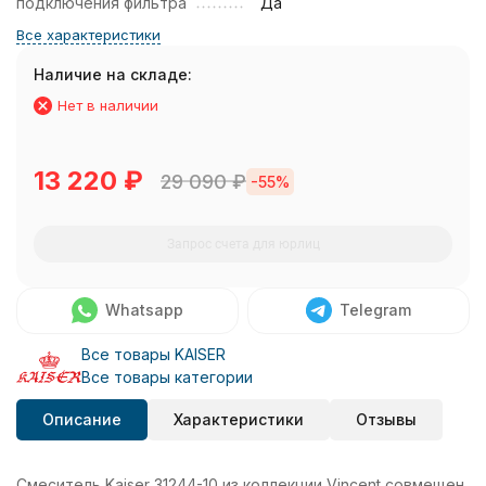
подключения фильтра
Да
Все характеристики
Наличие на складе:
Нет в наличии
13 220
₽
29 090
₽
-55%
Запрос счета для юрлиц
Whatsapp
Telegram
Все товары KAISER
Все товары категории
Описание
Характеристики
Отзывы
Смеситель Kaiser 31244-10 из коллекции Vincent совмещен