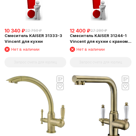
10 340
₽
12 400
₽
22 750
₽
27 280
₽
Смеситель KAISER 31333-3
Смеситель KAISER 31244-1
Vincent для кухни
Vincent для кухни с краном
для питьевой воды
Нет в наличии
Нет в наличии
Запрос счета для юрлиц
Запрос счета для юрлиц