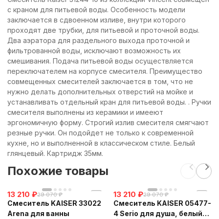
с краном для питьевой воды. Особенность модели
заключается в сдвоенном изливе, внутри которого
проходят две трубки, для питьевой и проточной воды.
Два аэратора для раздельного выхода проточной и
фильтрованной воды, исключают возможность их
смешивания. Подача питьевой воды осуществляется
переключателем на корпусе смесителя. Преимущество
совмещенных смесителей заключается в том, что не
нужно делать дополнительных отверстий на мойке и
устанавливать отдельный кран для питьевой воды. . Ручки
смесителя выполнены из керамики и имееют
эргономичную форму. Строгий излив смесителя смягчают
резные ручки. Он подойдет не только к современной
кухне, но и выполненной в классическом стиле. Белый
глянцевый. Картридж 35мм.
Похожие товары
13 210
₽
13 210
₽
29 070
₽
29 070
₽
Смеситель KAISER 33022
Смеситель KAISER 05477-
Arena для ванны
4 Serio для душа, белый