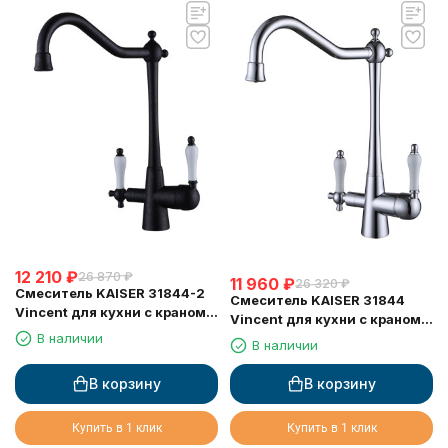
12 210
₽
26 870
₽
11 960
₽
26 320
₽
Смеситель KAISER 31844-2
Смеситель KAISER 31844
Vincent для кухни с краном
Vincent для кухни с краном
для питьевой воды
для питьевой воды
В наличии
В наличии
В корзину
В корзину
Купить в 1 клик
Купить в 1 клик