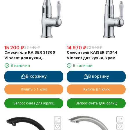
15 200
₽
14 970
₽
33 440
₽
32 940
₽
Смеситель KAISER 31366
Смеситель KAISER 31344
Vincent для кухни,
Vincent для кухни, хром
сенсорное управление,
В наличии
В наличии
вытяжная лейка, Sensor
В корзину
В корзину
Купить в 1 клик
Купить в 1 клик
Запрос счета для юрлиц
Запрос счета для юрлиц