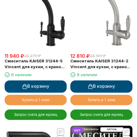
11 940
₽
12 810
₽
26 270
₽
28 190
₽
Смеситель KAISER 31244-5
Смеситель KAISER 31244-2
Vincent для кухни, с краном
Vincent для кухни, с краном
для питьевой воды, черный
для питьевой воды, серебро
В наличии
В наличии
металлик
В корзину
В корзину
Купить в 1 клик
Купить в 1 клик
Запрос счета для юрлиц
Запрос счета для юрлиц
хит