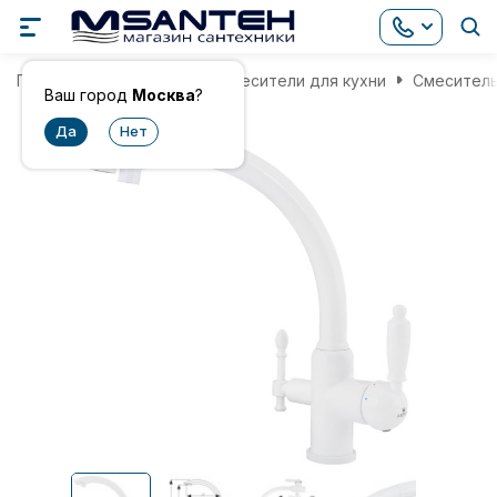
Главная
Смесители
Смесители для кухни
Смеситель 
Ваш город
Москва
?