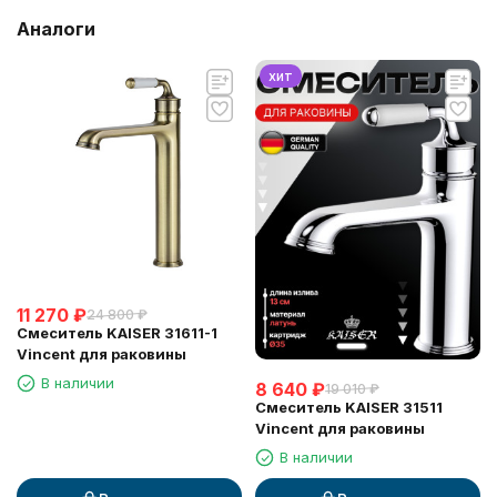
Аналоги
хит
11 270
₽
24 800
₽
Смеситель KAISER 31611-1
Vincent для раковины
В наличии
8 640
₽
19 010
₽
Смеситель KAISER 31511
Vincent для раковины
В наличии