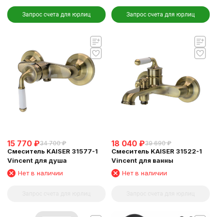
Запрос счета для юрлиц
Запрос счета для юрлиц
15 770
₽
18 040
₽
34 700
₽
39 690
₽
Смеситель KAISER 31577-1
Смеситель KAISER 31522-1
Vincent для душа
Vincent для ванны
Нет в наличии
Нет в наличии
Запрос счета для юрлиц
Запрос счета для юрлиц