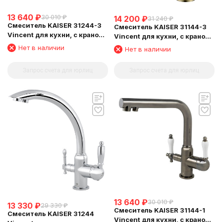
13 640
₽
30 010
₽
14 200
₽
31 240
₽
Смеситель KAISER 31244-3
Смеситель KAISER 31144-3
Vincent для кухни, с краном
Vincent для кухни, с краном
для питьевой воды,
для питьевой воды,
Нет в наличии
Нет в наличии
бронзовый
бронзовый
Запрос счета для юрлиц
Запрос счета для юрлиц
13 640
₽
30 010
₽
13 330
₽
29 330
₽
Смеситель KAISER 31144-1
Смеситель KAISER 31244
Vincent для кухни, с краном