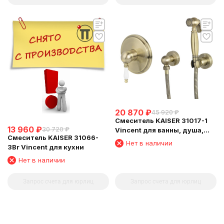
20 870
₽
45 920
₽
Смеситель KAISER 31017-1
13 960
₽
30 720
₽
Vincent для ванны, душа,
Смеситель KAISER 31066-
биде, Бронза
Нет в наличии
3Br Vincent для кухни
Нет в наличии
Запрос счета для юрлиц
Запрос счета для юрлиц