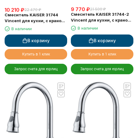
9 770
₽
10 210
₽
21 500
₽
22 470
₽
Смеситель KAISER 31744-2
Смеситель KAISER 31744
Vincent для кухни, с краном
Vincent для кухни, с краном
для питьевой воды, черный
для питьевой воды, хром
В наличии
В наличии
мрамор
В корзину
В корзину
Купить в 1 клик
Купить в 1 клик
Запрос счета для юрлиц
Запрос счета для юрлиц