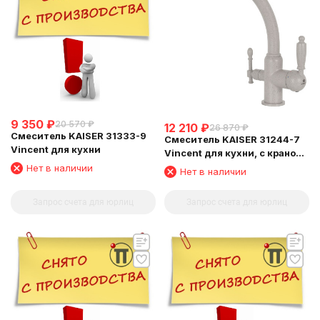
9 350
₽
20 570
₽
12 210
₽
26 870
₽
Смеситель KAISER 31333-9
Смеситель KAISER 31244-7
Vincent для кухни
Vincent для кухни, с краном
для питьевой воды,
Нет в наличии
Нет в наличии
бежевый мрамор
Запрос счета для юрлиц
Запрос счета для юрлиц