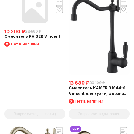
10 260
₽
22 580
₽
Смеситель KAISER Vincent
Нет в наличии
13 680
₽
30 100
₽
Смеситель KAISER 31944-9
Vincent для кухни, с краном
для питьевой воды, черный
Нет в наличии
матовый
Запрос счета для юрлиц
Запрос счета для юрлиц
хит