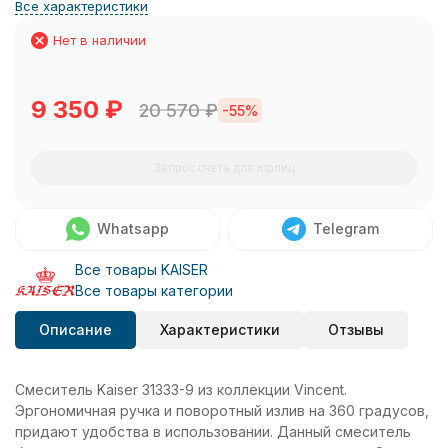
Все характеристики
Нет в наличии
9 350
₽
20 570
₽
-55%
Запрос счета для юрлиц
Whatsapp
Telegram
Все товары KAISER
Все товары категории
Описание
Характеристики
Отзывы
Смеситель Kaiser 31333-9 из коллекции Vincent.
Эргономичная ручка и поворотный излив на 360 градусов,
придают удобства в использовании. Данный смеситель