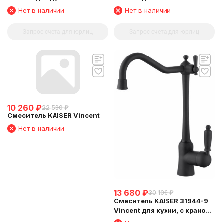
Нет в наличии
Нет в наличии
Запрос счета для юрлиц
Запрос счета для юрлиц
10 260
₽
22 580
₽
Смеситель KAISER Vincent
Нет в наличии
13 680
₽
30 100
₽
Смеситель KAISER 31944-9
Vincent для кухни, с краном
для питьевой воды, черный