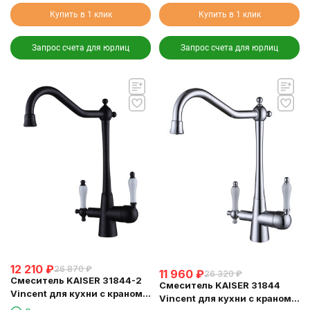
Купить в 1 клик
Купить в 1 клик
Запрос счета для юрлиц
Запрос счета для юрлиц
12 210
₽
26 870
₽
11 960
₽
26 320
₽
Смеситель KAISER 31844-2
Смеситель KAISER 31844
Vincent для кухни с краном
Vincent для кухни с краном
для питьевой воды