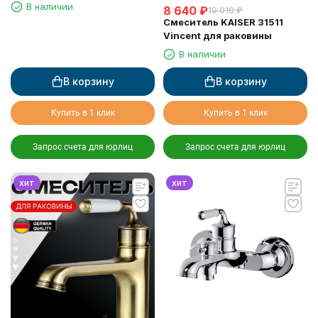
В наличии
8 640
₽
19 010
₽
Смеситель KAISER 31511
Vincent для раковины
В наличии
В корзину
В корзину
Купить в 1 клик
Купить в 1 клик
Запрос счета для юрлиц
Запрос счета для юрлиц
хит
хит