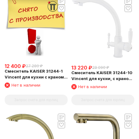
12 400
₽
27 280
₽
13 220
₽
29 090
₽
Смеситель KAISER 31244-1
Смеситель KAISER 31244-10
Vincent для кухни с краном
Vincent для кухни, с краном
для питьевой воды
для питьевой воды, белый
Нет в наличии
Нет в наличии
глянц
Запрос счета для юрлиц
Запрос счета для юрлиц