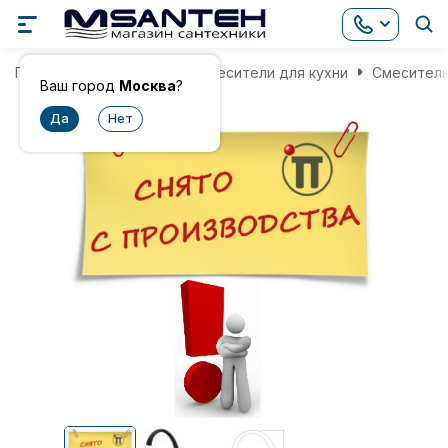
Главная
Смесители
Смесители для кухни
Смеситель 
Ваш город
Москва
?