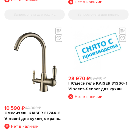
Нет в наличии
бронзовый
Запрос счета для юрлиц
Запрос счета для юрлиц
28 970
₽
63 740
₽
!!!Смеситель KAISER 31366-1
Vincent-Sensor для кухни
Нет в наличии
10 590
₽
23 300
₽
Смеситель KAISER 31744-3
Vincent для кухни, с краном
для питьевой воды,
Нет в наличии
бронзовый