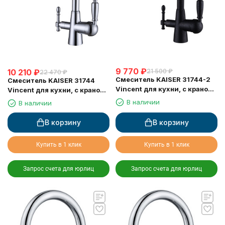
9 770
₽
10 210
₽
21 500
₽
22 470
₽
Смеситель KAISER 31744-2
Смеситель KAISER 31744
Vincent для кухни, с краном
Vincent для кухни, с краном
для питьевой воды, черный
для питьевой воды, хром
В наличии
В наличии
мрамор
В корзину
В корзину
Купить в 1 клик
Купить в 1 клик
Запрос счета для юрлиц
Запрос счета для юрлиц