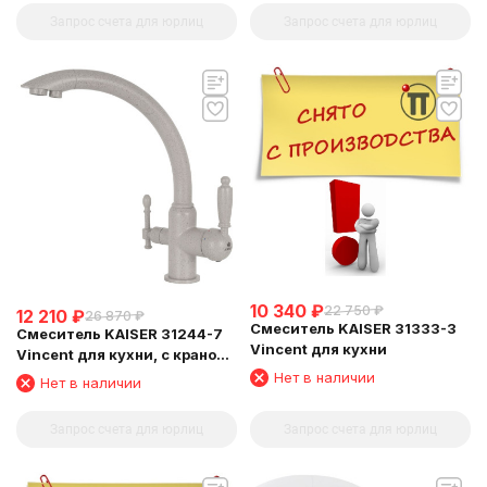
Запрос счета для юрлиц
Запрос счета для юрлиц
10 340
₽
22 750
₽
12 210
₽
26 870
₽
Смеситель KAISER 31333-3
Смеситель KAISER 31244-7
Vincent для кухни
Vincent для кухни, с краном
для питьевой воды,
Нет в наличии
Нет в наличии
бежевый мрамор
Запрос счета для юрлиц
Запрос счета для юрлиц