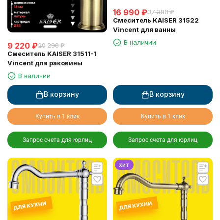
16 990
₽
37 380
₽
Смеситель KAISER 31522
Vincent для ванны
В наличии
9 220
₽
20 290
₽
Смеситель KAISER 31511-1
Vincent для раковины
В наличии
В корзину
В корзину
Купить в 1 клик
Купить в 1 клик
Запрос счета для юрлиц
Запрос счета для юрлиц
хит