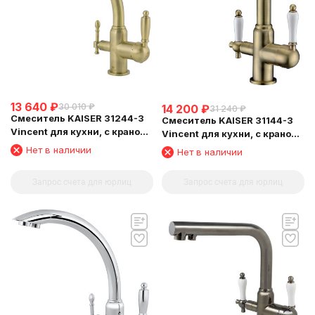
13 640
₽
30 010
₽
14 200
₽
31 240
₽
Смеситель KAISER 31244-3
Смеситель KAISER 31144-3
Vincent для кухни, с краном
Vincent для кухни, с краном
для питьевой воды,
для питьевой воды,
Нет в наличии
Нет в наличии
бронзовый
бронзовый
Запрос счета для юрлиц
Запрос счета для юрлиц