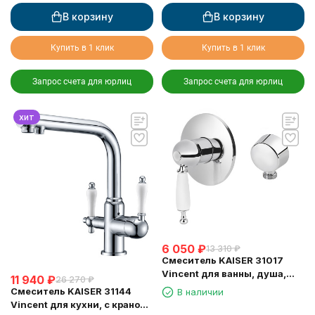
В корзину
В корзину
Купить в 1 клик
Купить в 1 клик
Запрос счета для юрлиц
Запрос счета для юрлиц
хит
6 050
₽
13 310
₽
Смеситель KAISER 31017
Vincent для ванны, душа,
11 940
₽
26 270
₽
биде, хром
Смеситель KAISER 31144
В наличии
Vincent для кухни, с краном