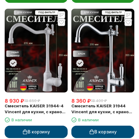
8 930
₽
8 360
₽
19 650
₽
18 400
₽
Смеситель KAISER 31944-4
Смеситель KAISER 31944
Vincent для кухни, с краном
Vincent для кухни, с краном
для питьевой воды, серый
для питьевой воды, хром
В наличии
В наличии
мрамор
В корзину
В корзину