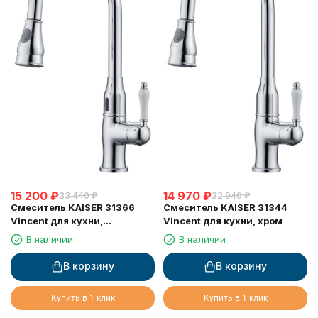
15 200
₽
14 970
₽
33 440
₽
32 940
₽
Смеситель KAISER 31366
Смеситель KAISER 31344
Vincent для кухни,
Vincent для кухни, хром
сенсорное управление,
В наличии
В наличии
вытяжная лейка, Sensor
В корзину
В корзину
Купить в 1 клик
Купить в 1 клик