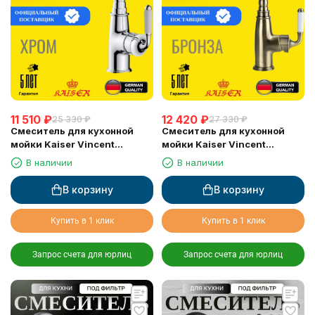
11 510
₽
12 420
₽
25 330
₽
27 330
₽
Смеситель для кухонной
Смеситель для кухонной
мойки Kaiser Vincent
мойки Kaiser Vincent
(31544), хром
(31544-1), бронза
В наличии
В наличии
В корзину
В корзину
Купить в 1 клик
Купить в 1 клик
Запрос счета для юрлиц
Запрос счета для юрлиц