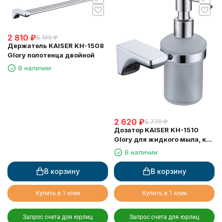
2 810
₽
6 190
₽
Держатель KAISER KH-1508
Glory полотенца двойной
В наличии
2 620
₽
5 770
₽
Дозатор KAISER KH-1510
Glory для жидкого мыла, к
стене
В наличии
В корзину
В корзину
Купить в 1 клик
Купить в 1 клик
Запрос счета для юрлиц
Запрос счета для юрлиц