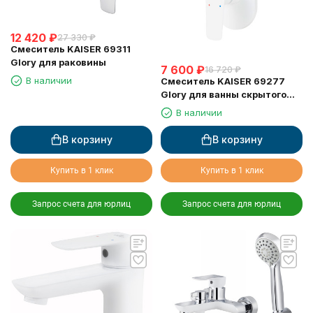
12 420
₽
27 330
₽
Смеситель KAISER 69311
Glory для раковины
7 600
₽
16 720
₽
В наличии
Смеситель KAISER 69277
Glory для ванны скрытого
монтажа белый глянец
В наличии
В корзину
В корзину
Купить в 1 клик
Купить в 1 клик
Запрос счета для юрлиц
Запрос счета для юрлиц