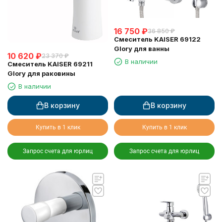
16 750
₽
36 850
₽
Смеситель KAISER 69122
Glory для ванны
10 620
₽
23 370
₽
В наличии
Смеситель KAISER 69211
Glory для раковины
В наличии
В корзину
В корзину
Купить в 1 клик
Купить в 1 клик
Запрос счета для юрлиц
Запрос счета для юрлиц