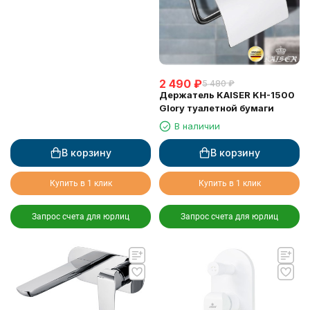
2 490
₽
5 480
₽
Держатель KAISER KH-1500
Glory туалетной бумаги
В наличии
В корзину
В корзину
Купить в 1 клик
Купить в 1 клик
Запрос счета для юрлиц
Запрос счета для юрлиц