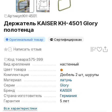
Артикул:
KH-4501
Держатель KAISER KH-4501 Glory
полотенца
Оригинальный товар
Сертифицирован
Написать отзыв
Код товара:
575-399
Вид крепления
настенный
Цвет товара
Комплектация
Дюбель 2 шт, шурупы
Материал
латунь
Серии
Glory
Бренд
KAISER
Страна-изготовитель
Германия
Гарантия
5 лет
Все характеристики