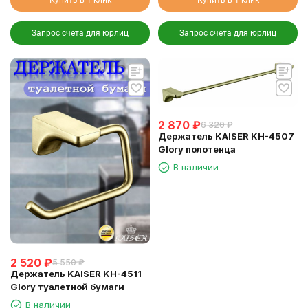
Купить в 1 клик
Купить в 1 клик
Запрос счета для юрлиц
Запрос счета для юрлиц
2 870
₽
6 320
₽
Держатель KAISER KH-4507
Glory полотенца
В наличии
2 520
₽
5 550
₽
Держатель KAISER KH-4511
Glory туалетной бумаги
В наличии