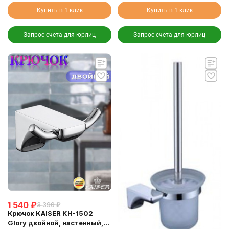
Купить в 1 клик
Купить в 1 клик
Запрос счета для юрлиц
Запрос счета для юрлиц
1 540
₽
3 390
₽
Крючок KAISER KH-1502
Glory двойной, настенный,