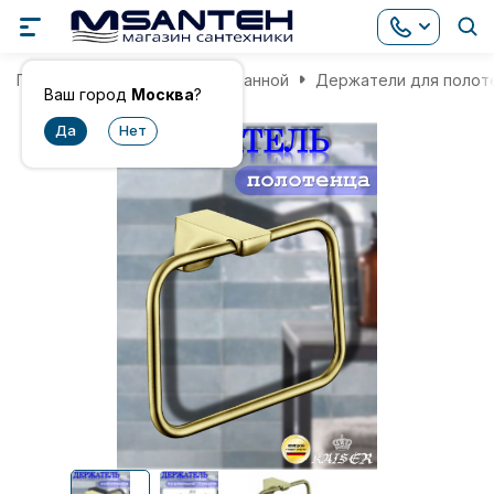
Главная
Аксессуары для ванной
Держатели для полот
Ваш город
Москва
?