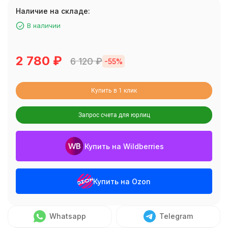
Наличие на складе:
В наличии
2 780
₽
6 120
₽
-55%
Купить в 1 клик
Запрос счета для юрлиц
Купить на Wildberries
Купить на Ozon
Whatsapp
Telegram