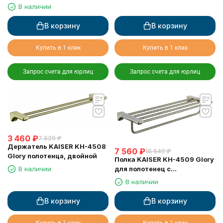
В наличии
В корзину
В корзину
Купить в 1 клик
Купить в 1 клик
Запрос счета для юрлиц
Запрос счета для юрлиц
3 460
₽
7 620
₽
Держатель KAISER KH-4508
7 560
₽
16 640
₽
Glory полотенца, двойной
Полка KAISER KH-4509 Glory
для полотенец с
В наличии
держателем
В наличии
В корзину
В корзину