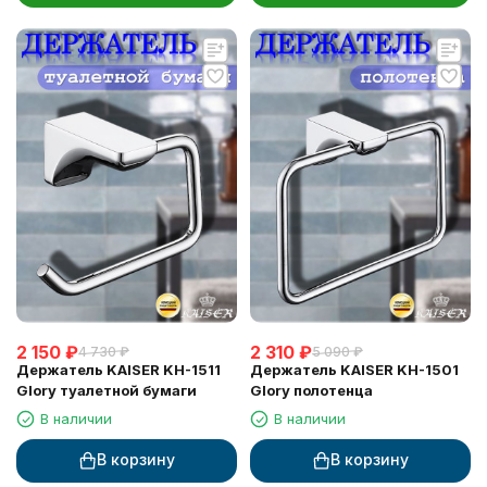
2 150
₽
2 310
₽
4 730
₽
5 090
₽
Держатель KAISER KH-1511
Держатель KAISER KH-1501
Glory туалетной бумаги
Glory полотенца
В наличии
В наличии
В корзину
В корзину