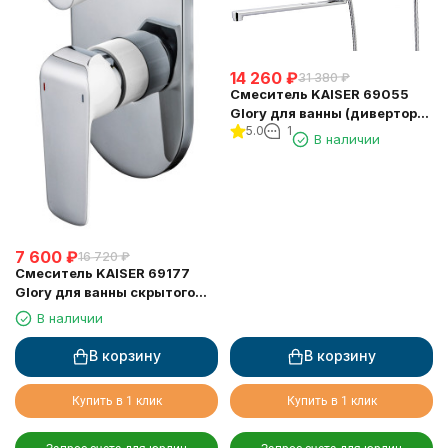
14 260
₽
31 380
₽
Смеситель KAISER 69055
Glory для ванны (дивертор
5.0
1
6057)
В наличии
7 600
₽
16 720
₽
Смеситель KAISER 69177
Glory для ванны скрытого
монтажа
В наличии
В корзину
В корзину
Купить в 1 клик
Купить в 1 клик