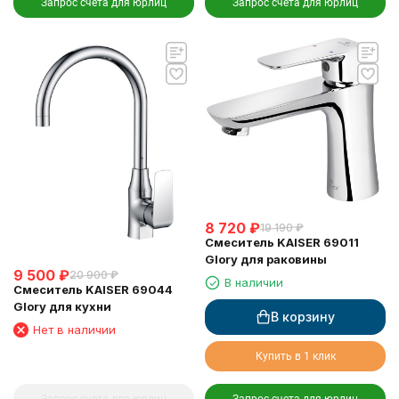
Запрос счета для юрлиц
Запрос счета для юрлиц
8 720
₽
19 190
₽
Смеситель KAISER 69011
Glory для раковины
9 500
₽
20 900
₽
В наличии
Смеситель KAISER 69044
Glory для кухни
В корзину
Нет в наличии
Купить в 1 клик