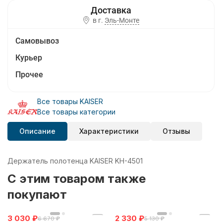
в г.
Эль-Монте
Самовывоз
Курьер
Прочее
Все товары KAISER
Все товары категории
Описание
Характеристики
Отзывы
Держатель полотенца KAISER KH-4501
C этим товаром также
покупают
3 030
₽
2 330
₽
6 670
₽
5 130
₽