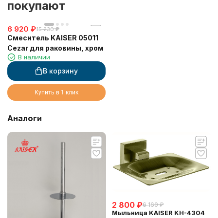
покупают
6 920
₽
15 230
₽
Смеситель KAISER 05011
Cezar для раковины, хром
В наличии
В корзину
Купить в 1 клик
Аналоги
2 800
₽
6 160
₽
Мыльница KAISER KH-4304