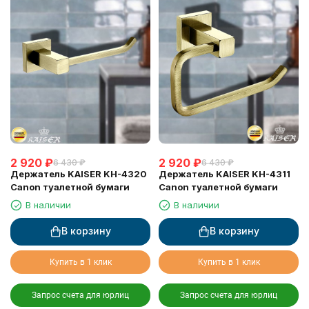
2 920
₽
2 920
₽
6 430
₽
6 430
₽
Держатель KAISER KH-4320
Держатель KAISER KH-4311
Canon туалетной бумаги
Canon туалетной бумаги
В наличии
В наличии
В корзину
В корзину
Купить в 1 клик
Купить в 1 клик
Запрос счета для юрлиц
Запрос счета для юрлиц