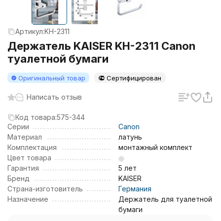
Артикул:
KH-2311
Держатель KAISER KH-2311 Canon
туалетной бумаги
Оригинальный товар
Сертифицирован
Написать отзыв
Код товара:
575-344
Серии
Canon
Материал
латунь
Комплектация
монтажный комплект
Цвет товара
Гарантия
5 лет
Бренд
KAISER
Страна-изготовитель
Германия
Назначение
Держатель для туалетной
бумаги