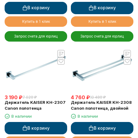
В корзину
В корзину
Купить в 1 клик
Купить в 1 клик
Запрос счета для юрлиц
Запрос счета для юрлиц
3 190
₽
4 760
₽
7 020
₽
10 480
₽
Держатель KAISER KH-2307
Держатель KAISER KH-2308
Canon полотенца
Canon полотенца, двойной
В наличии
В наличии
В корзину
В корзину