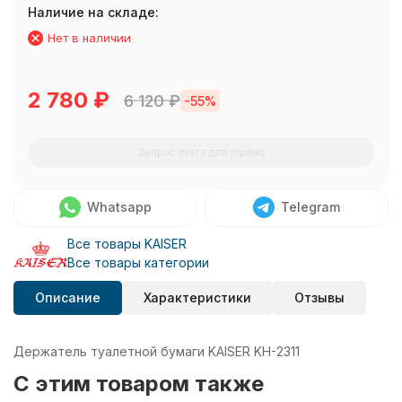
Наличие на складе:
Нет в наличии
2 780
₽
6 120
₽
-55%
Запрос счета для юрлиц
Whatsapp
Telegram
Все товары KAISER
Все товары категории
Описание
Характеристики
Отзывы
Держатель туалетной бумаги KAISER KH-2311
C этим товаром также