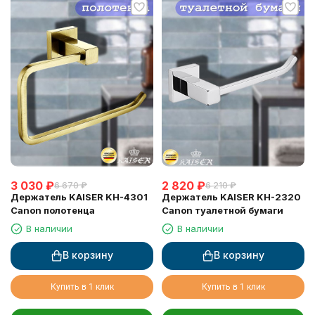
3 030
₽
2 820
₽
6 670
₽
6 210
₽
Держатель KAISER KH-4301
Держатель KAISER KH-2320
Canon полотенца
Canon туалетной бумаги
В наличии
В наличии
В корзину
В корзину
Купить в 1 клик
Купить в 1 клик