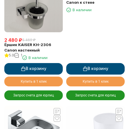
Canon к стене
В наличии
2 480
₽
5 460
₽
Ёршик KAISER KH-2306
Canon настенный
5.0
1
В наличии
В корзину
В корзину
Купить в 1 клик
Купить в 1 клик
Запрос счета для юрлиц
Запрос счета для юрлиц