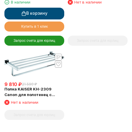
В наличии
Нет в наличии
В корзину
Купить в 1 клик
Запрос счета для юрлиц
Запрос счета для юрлиц
9 810
₽
21 590
₽
Полка KAISER KH-2309
Canon для полотенец с
держателем
Нет в наличии
Запрос счета для юрлиц