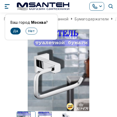
Главная
Аксессуары для ванной
Бумагодержатели
Д
Ваш город
Москва
?