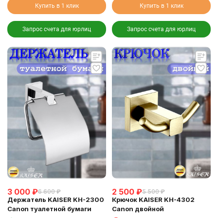
Купить в 1 клик
Купить в 1 клик
Запрос счета для юрлиц
Запрос счета для юрлиц
3 000
₽
2 500
₽
6 600
₽
5 500
₽
Держатель KAISER KH-2300
Крючок KAISER KH-4302
Canon туалетной бумаги
Canon двойной