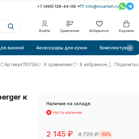
+7 (495) 128-44-08
info@msanteh.ru
Войти
Сравнение
Избранное
Корзина
для ванной
Аксессуары для кухни
Комплектующие
Артикул:
11073A
К сравнению
В избранное
Поделитьс
erger к
Наличие на складе:
Нет в наличии
2 145
₽
4 720
₽
-55%