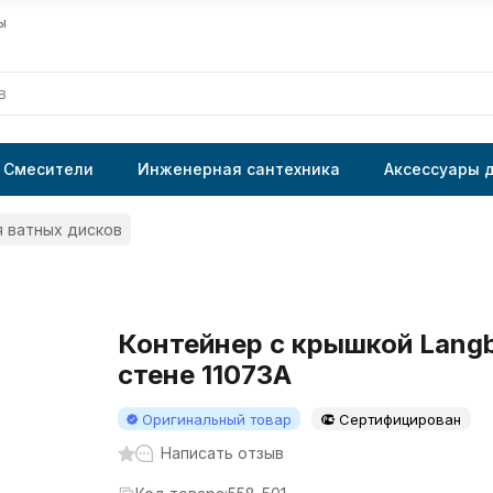
ы
Смесители
Инженерная сантехника
Аксессуары 
 ватных дисков
Контейнер с крышкой Langb
стене 11073A
Оригинальный товар
Сертифицирован
Написать отзыв