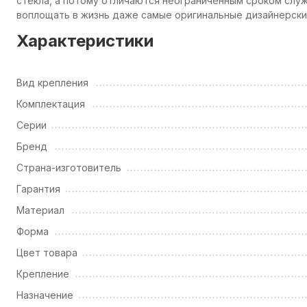
стекла, а потому отличаются неограниченным сроком сл
воплощать в жизнь даже самые оригинальные дизайнерские
Характеристики
Вид крепления
Комплектация
Серии
Бренд
Страна-изготовитель
Гарантия
Материал
Форма
Цвет товара
Крепление
Назначение