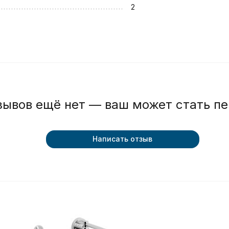
2
зывов ещё нет — ваш может стать п
Написать отзыв