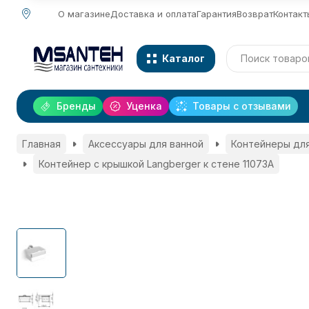
О магазине
Доставка и оплата
Гарантия
Возврат
Контакт
Каталог
Бренды
Уценка
Товары с отзывами
Главная
Аксессуары для ванной
Контейнеры для
Контейнер с крышкой Langberger к стене 11073A