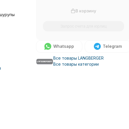
В корзину
 шурупы
Запрос счета для юрлиц
Whatsapp
Telegram
Все товары LANGBERGER
Все товары категории
я