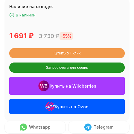
Наличие на складе:
В наличии
1 691
₽
3 730
₽
-55%
Купить в 1 клик
Запрос счета для юрлиц
Купить на Wildberries
Купить на Ozon
Whatsapp
Telegram