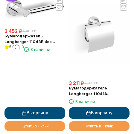
2 452
₽
5 400
₽
Бумагодержатель
Langberger 11043B без
5.0
3
крышки выдвижной
В наличии
3 211
₽
7 070
₽
Бумагодержатель
Langberger 11041A
туалетной бумаги с
В наличии
крышкой
В корзину
В корзину
Купить в 1 клик
Купить в 1 клик