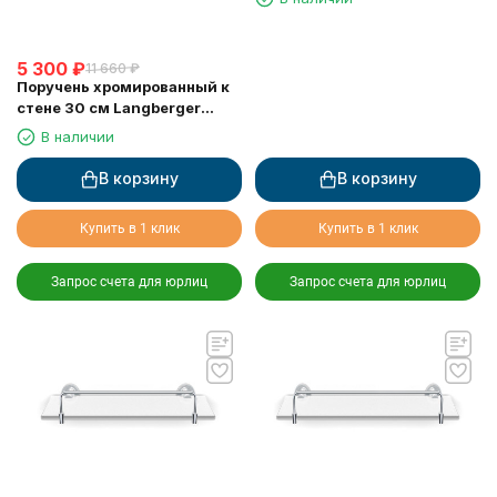
5 300
₽
11 660
₽
Поручень хромированный к
стене 30 см Langberger
11056A
В наличии
В корзину
В корзину
Купить в 1 клик
Купить в 1 клик
Запрос счета для юрлиц
Запрос счета для юрлиц