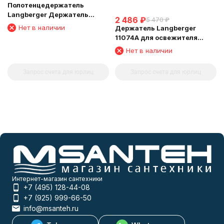
Полотенцедержатель
Langberger Держатель
2 486
₽
5 470
₽
аксессуаров и полотенца 60
Нет в наличии
Держатель Langberger
см 11004B
11074A для освежителя
воздуха
Нет в наличии
Запрос счета для юрлиц
Запрос счета для юрлиц
Интернет-магазин сантехники
+7 (495) 128-44-08
+7 (925) 999-66-50
info@msanteh.ru