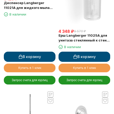
Диспенсер Langberger
11021A для жидкого мыла
стеклянный к стене круглый
В наличии
4 348
₽
9 570
₽
Ерш Langberger 11025A для
унитаза стеклянный к стене
круглый
В наличии
В корзину
В корзину
Купить в 1 клик
Купить в 1 клик
Запрос счета для юрлиц
Запрос счета для юрлиц