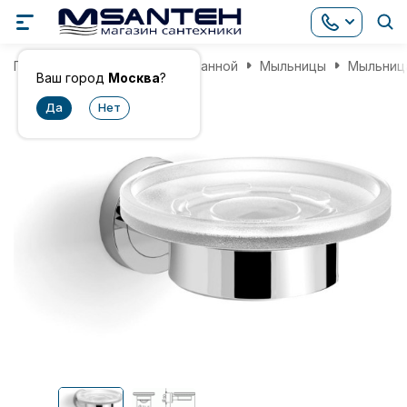
Главная
Аксессуары для ванной
Мыльницы
Мыльница
Ваш город
Москва
?