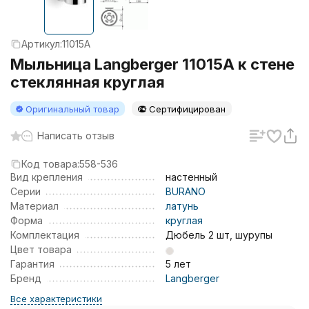
Артикул:
11015A
Мыльница Langberger 11015A к стене
стеклянная круглая
Оригинальный товар
Сертифицирован
Написать отзыв
Код товара:
558-536
Вид крепления
настенный
Серии
BURANO
Материал
латунь
Форма
круглая
Комплектация
Дюбель 2 шт, шурупы
Цвет товара
Гарантия
5 лет
Бренд
Langberger
Все характеристики