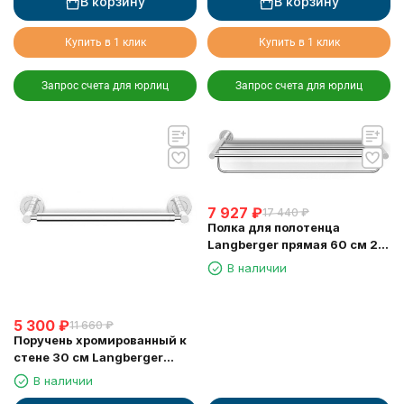
В корзину
В корзину
Купить в 1 клик
Купить в 1 клик
Запрос счета для юрлиц
Запрос счета для юрлиц
7 927
₽
17 440
₽
Полка для полотенца
Langberger прямая 60 см 2-х
этажная 11003B
В наличии
5 300
₽
11 660
₽
Поручень хромированный к
стене 30 см Langberger
11056A
В наличии