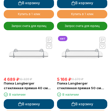
В корзину
В корзину
Купить в 1 клик
Купить в 1 клик
Запрос счета для юрлиц
Запрос счета для юрлиц
хит
4 689
₽
5 166
₽
10 320
₽
11 370
₽
Полка Langberger
Полка Langberger
стеклянная прямая 40 см
стеклянная прямая 50 см
11051D
11051E
В наличии
В наличии
В корзину
В корзину