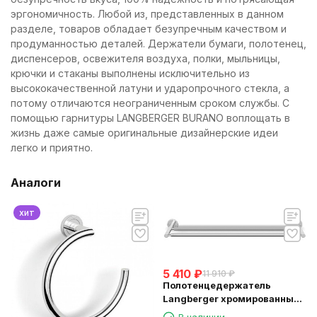
эргономичность. Любой из, представленных в данном
разделе, товаров обладает безупречным качеством и
продуманностью деталей. Держатели бумаги, полотенец,
диспенсеров, освежителя воздуха, полки, мыльницы,
крючки и стаканы выполнены исключительно из
высококачественной латуни и ударопрочного стекла, а
потому отличаются неограниченным сроком службы. С
помощью гарнитуры LANGBERGER BURANO воплощать в
жизнь даже самые оригинальные дизайнерские идеи
легко и приятно.
Аналоги
хит
5 410
₽
11 910
₽
Полотенцедержатель
Langberger хромированный
к стене двойной 60 см