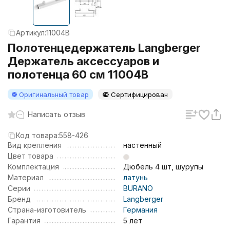
Артикул:
11004B
Полотенцедержатель Langberger
Держатель аксессуаров и
полотенца 60 см 11004B
Оригинальный товар
Сертифицирован
Написать отзыв
Код товара:
558-426
Вид крепления
настенный
Цвет товара
Комплектация
Дюбель 4 шт, шурупы
Материал
латунь
Серии
BURANO
Бренд
Langberger
Страна-изготовитель
Германия
Гарантия
5 лет