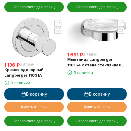
Запрос счета для юрлиц
Запрос счета для юрлиц
1 691
₽
3 730
₽
Мыльница Langberger
1 136
₽
2 500
₽
11015A к стене стеклянная
Крючок одинарный
круглая
В наличии
Langberger 11031A
В наличии
В корзину
В корзину
Купить в 1 клик
Купить в 1 клик
Запрос счета для юрлиц
Запрос счета для юрлиц