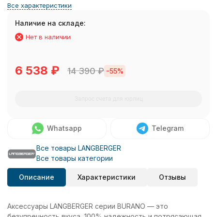
Все характеристики
Наличие на складе:
Нет в наличии
6 538
₽
14 390
₽
-55%
Запрос счета для юрлиц
Whatsapp
Telegram
Все товары LANGBERGER
Все товары категории
Описание
Характеристики
Отзывы
Аксессуары LANGBERGER серии BURANO — это
безупречность вкуса, 100% надежность и потрясающая