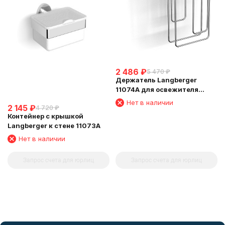
2 486
₽
5 470
₽
Держатель Langberger
11074A для освежителя
воздуха
Нет в наличии
2 145
₽
4 720
₽
Контейнер с крышкой
Langberger к стене 11073A
Нет в наличии
Запрос счета для юрлиц
Запрос счета для юрлиц