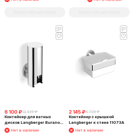
Запрос счета для юрлиц
Запрос счета для юрлиц
6 100
₽
2 145
₽
13 420
₽
4 720
₽
Контейнер для ватных
Контейнер с крышкой
дисков Langberger Burano
Langberger к стене 11073A
11028A
Нет в наличии
Нет в наличии