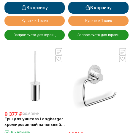
В корзину
В корзину
Купить в 1 клик
Купить в 1 клик
Запрос счета для юрлиц
Запрос счета для юрлиц
9 377
₽
20 630
₽
Ерш для унитаза Langberger
хромированный напольный
23027B
В наличии