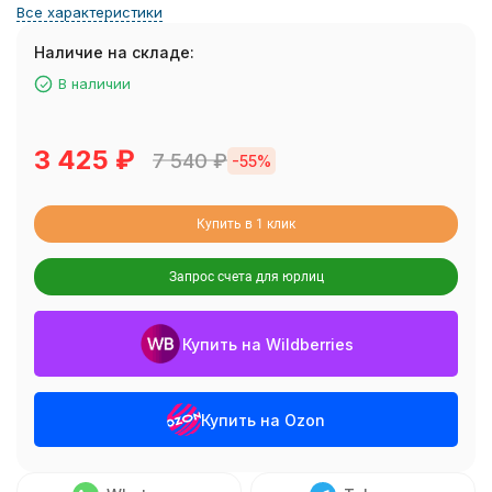
Все характеристики
Наличие на складе:
В наличии
3 425
₽
7 540
₽
-55%
Купить в 1 клик
Запрос счета для юрлиц
Купить на Wildberries
Купить на Ozon