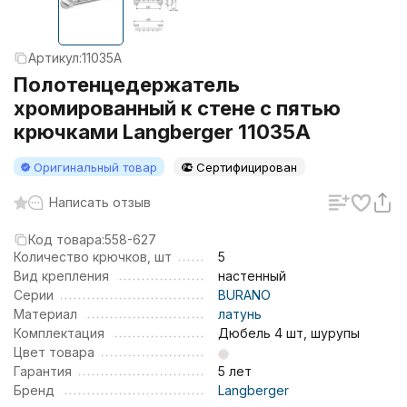
Артикул:
11035A
Полотенцедержатель
хромированный к стене с пятью
крючками Langberger 11035A
Оригинальный товар
Сертифицирован
Написать отзыв
Код товара:
558-627
Количество крючков, шт
5
Вид крепления
настенный
Серии
BURANO
Материал
латунь
Комплектация
Дюбель 4 шт, шурупы
Цвет товара
Гарантия
5 лет
Бренд
Langberger