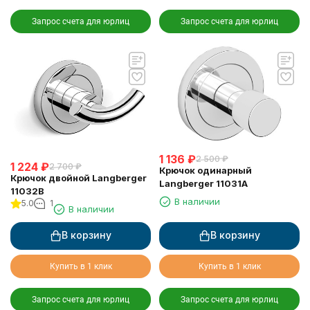
Запрос счета для юрлиц
Запрос счета для юрлиц
1 136
₽
2 500
₽
1 224
₽
2 700
₽
Крючок одинарный
Крючок двойной Langberger
Langberger 11031A
11032B
В наличии
5.0
1
В наличии
В корзину
В корзину
Купить в 1 клик
Купить в 1 клик
Запрос счета для юрлиц
Запрос счета для юрлиц