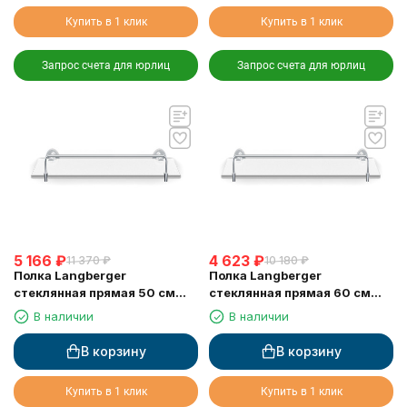
Купить в 1 клик
Купить в 1 клик
Запрос счета для юрлиц
Запрос счета для юрлиц
5 166
₽
4 623
₽
11 370
₽
10 180
₽
Полка Langberger
Полка Langberger
стеклянная прямая 50 см
стеклянная прямая 60 см
11051E
11051F
В наличии
В наличии
В корзину
В корзину
Купить в 1 клик
Купить в 1 клик