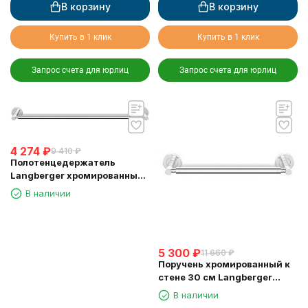
В корзину
В корзину
Купить в 1 клик
Купить в 1 клик
Запрос счета для юрлиц
Запрос счета для юрлиц
4 274
₽
9 410
₽
Полотенцедержатель
Langberger хромированный
к стене одинарный 60 см
В наличии
11001A
5 300
₽
11 660
₽
Поручень хромированный к
стене 30 см Langberger
11056A
В наличии