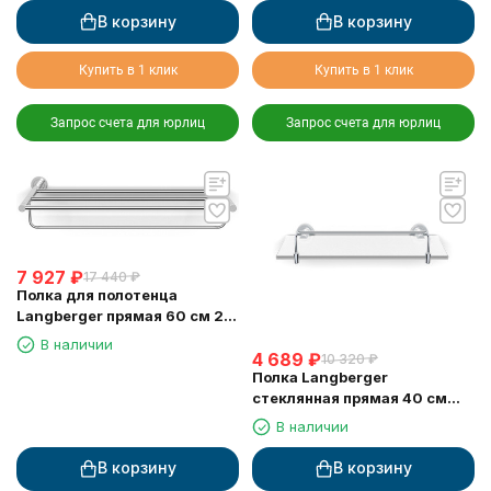
В корзину
В корзину
Купить в 1 клик
Купить в 1 клик
Запрос счета для юрлиц
Запрос счета для юрлиц
7 927
₽
17 440
₽
Полка для полотенца
Langberger прямая 60 см 2-х
этажная 11003B
В наличии
4 689
₽
10 320
₽
Полка Langberger
стеклянная прямая 40 см
11051D
В наличии
В корзину
В корзину