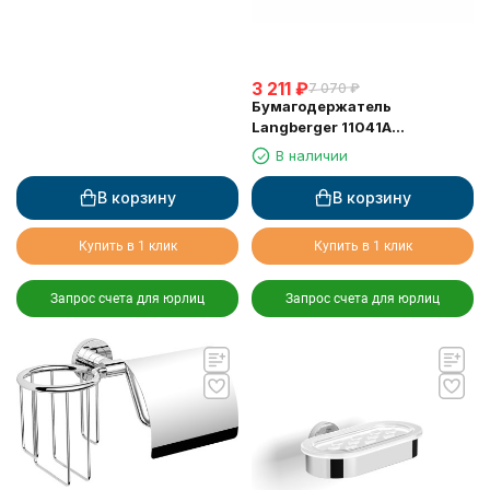
3 211
₽
7 070
₽
Бумагодержатель
Langberger 11041A
туалетной бумаги с
В наличии
крышкой
В корзину
В корзину
Купить в 1 клик
Купить в 1 клик
Запрос счета для юрлиц
Запрос счета для юрлиц