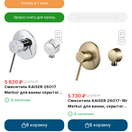
Купить в 1 клик
Запрос счета для юрлиц
Запрос счета для юрлиц
5 620
₽
12 370
₽
Смеситель KAISER 26017
Merkur для ванны скрытого
5 730
₽
12 610
₽
монтажа
В наличии
Смеситель KAISER 26017-1Br
Merkur для ванны, скрытого
монтажа
В наличии
В корзину
В корзину