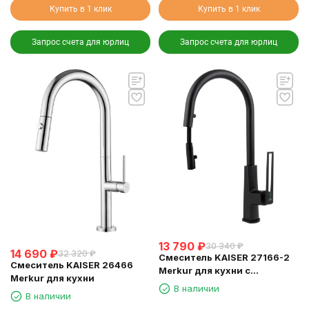
Купить в 1 клик
Купить в 1 клик
Запрос счета для юрлиц
Запрос счета для юрлиц
13 790
₽
30 340
₽
14 690
₽
32 320
₽
Смеситель KAISER 27166-2
Смеситель KAISER 26466
Merkur для кухни с
Merkur для кухни
выдвижным изливом
В наличии
В наличии