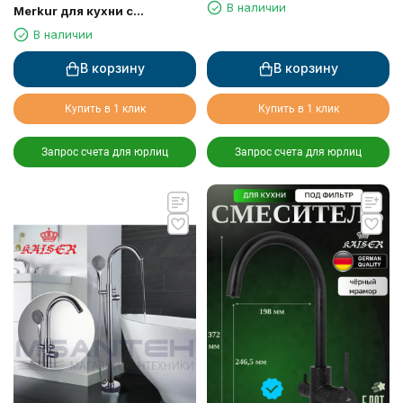
ванны, чёрный матовый
В наличии
Merkur для кухни с
выдвижным изливом
В наличии
В корзину
В корзину
Купить в 1 клик
Купить в 1 клик
Запрос счета для юрлиц
Запрос счета для юрлиц