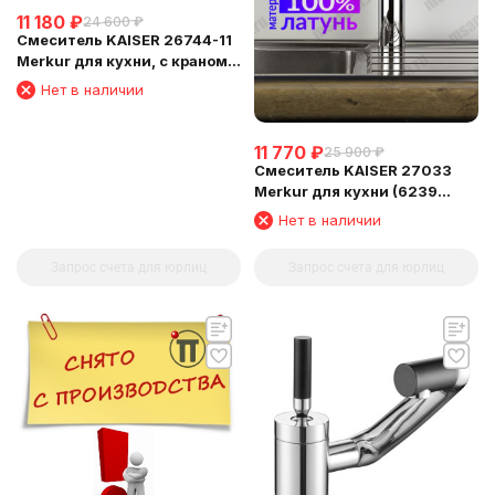
11 180
₽
24 600
₽
Смеситель KAISER 26744-11
Merkur для кухни, с краном
для питьевой воды,
Нет в наличии
11 770
₽
25 900
₽
Смеситель KAISER 27033
Merkur для кухни (6239
Картридж)
Нет в наличии
Запрос счета для юрлиц
Запрос счета для юрлиц