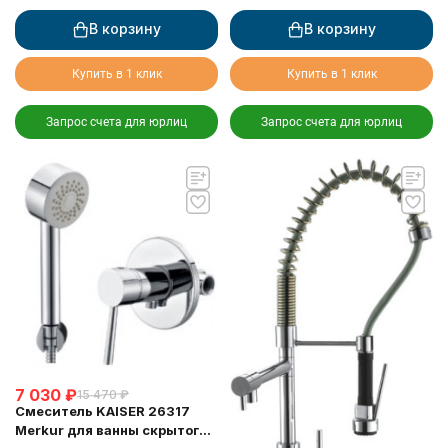
В корзину
В корзину
Купить в 1 клик
Купить в 1 клик
Запрос счета для юрлиц
Запрос счета для юрлиц
7 030
₽
15 470
₽
Смеситель KAISER 26317
Merkur для ванны скрытого