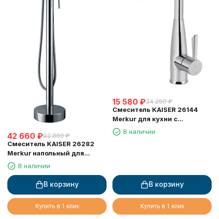
15 580
₽
34 280
₽
Смеситель KAISER 26144
Merkur для кухни с
выдвижной лейкой
В наличии
42 660
₽
93 860
₽
Смеситель KAISER 26282
Merkur напольный для
ванны, Хром
В наличии
В корзину
В корзину
Купить в 1 клик
Купить в 1 клик