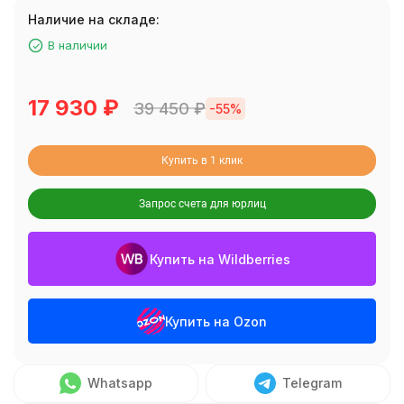
Наличие на складе:
В наличии
17 930
₽
39 450
₽
-55%
Купить в 1 клик
Запрос счета для юрлиц
Купить на Wildberries
Купить на Ozon
Whatsapp
Telegram