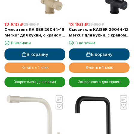
12 810
₽
13 180
₽
28 190
₽
29 000
₽
Смеситель KAISER 26044-16
Смеситель KAISER 26044-12
Merkur для кухни, с краном
Merkur для кухни, с краном
для питьевой воды,
для питьевой воды, черный
В наличии
В наличии
песочный мрамор
мрамор
В корзину
В корзину
Купить в 1 клик
Купить в 1 клик
Запрос счета для юрлиц
Запрос счета для юрлиц