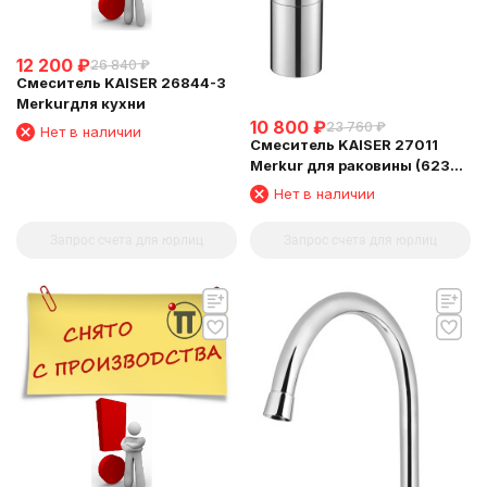
12 200
₽
26 840
₽
Смеситель KAISER 26844-3
Merkurдля кухни
10 800
₽
23 760
₽
Нет в наличии
Смеситель KAISER 27011
Merkur для раковины (6239
Картридж )
Нет в наличии
Запрос счета для юрлиц
Запрос счета для юрлиц