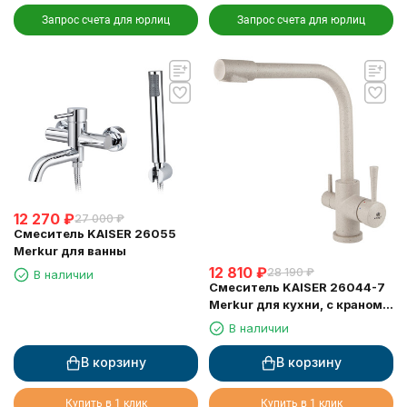
Запрос счета для юрлиц
Запрос счета для юрлиц
12 270
₽
27 000
₽
Смеситель KAISER 26055
Merkur для ванны
12 810
₽
28 190
₽
В наличии
Смеситель KAISER 26044-7
Merkur для кухни, с краном
для питьевой воды,
В наличии
бежевый мрамор
В корзину
В корзину
Купить в 1 клик
Купить в 1 клик