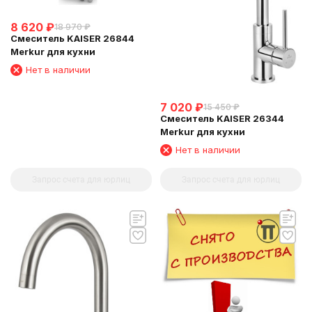
8 620
₽
18 970
₽
Смеситель KAISER 26844
Merkur для кухни
Нет в наличии
7 020
₽
15 450
₽
Смеситель KAISER 26344
Merkur для кухни
Нет в наличии
Запрос счета для юрлиц
Запрос счета для юрлиц