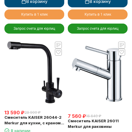
В корзину
В корзину
Купить в 1 клик
Купить в 1 клик
Запрос счета для юрлиц
Запрос счета для юрлиц
13 590
₽
29 900
₽
7 560
₽
16 640
₽
Смеситель KAISER 26044-2
Смеситель KAISER 26011
Merkur для кухни, с краном
Merkur для раковины
для питьевой воды, черный
В наличии