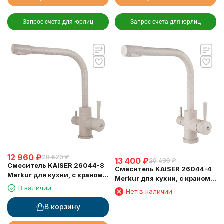
Запрос счета для юрлиц
Запрос счета для юрлиц
12 960
₽
28 520
₽
13 400
₽
29 480
₽
Смеситель KAISER 26044-8
Смеситель KAISER 26044-4
Merkur для кухни, с краном
Merkur для кухни, с краном
для питьевой воды,
В наличии
для питьевой воды,
Нет в наличии
песочный
песочный
В корзину