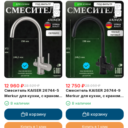
12 960
₽
12 750
₽
28 520
₽
28 050
₽
Смеситель KAISER 26744-5
Смеситель KAISER 26744-9
Merkur для кухни, с краном
Merkur для кухни, с краном
для питьевой воды, серебро
для питьевой воды, черный
В наличии
В наличии
матовый
В корзину
В корзину
Купить в 1 клик
Купить в 1 клик