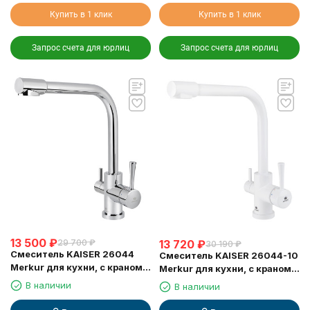
Купить в 1 клик
Купить в 1 клик
Запрос счета для юрлиц
Запрос счета для юрлиц
13 500
₽
13 720
₽
29 700
₽
30 190
₽
Смеситель KAISER 26044
Смеситель KAISER 26044-10
Merkur для кухни, с краном
Merkur для кухни, с краном
для питьевой воды, хром
для питьевой воды, белый
В наличии
В наличии
глянц