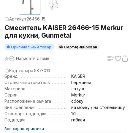
Артикул:
26466-15
Смеситель KAISER 26466-15 Merkur
для кухни, Gunmetal
Оригинальный товар
Сертифицирован
Написать отзыв
Код товара:
587-013
Бренд
KAISER
Страна-изготовитель
Германия
Материал
латунь
Серии
Merkur
Расположение рычага
сбоку
Вид крепления
на мойку / на столешницу
Стандарт подводки
1/2
Подводка
гибкая
Все характеристики