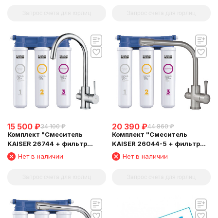
Запрос счета для юрлиц
Запрос счета для юрлиц
15 500
₽
20 390
₽
34 100
₽
44 860
₽
Комплект "Cмеситель
Комплект "Cмеситель
KAISER 26744 + фильтр
KAISER 26044-5 + фильтр
Барьер"
Барьер"
Нет в наличии
Нет в наличии
Запрос счета для юрлиц
Запрос счета для юрлиц