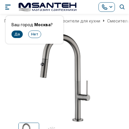
Главная
Смесители
Смесители для кухни
Смеситель 
Ваш город
Москва
?