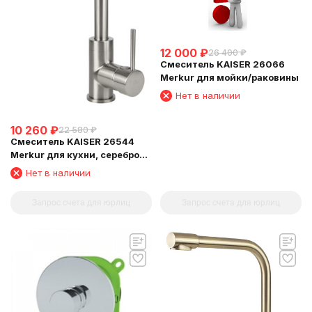
12 000
₽
26 400
₽
Смеситель KAISER 26066
Merkur для мойки/раковины
Нет в наличии
10 260
₽
22 580
₽
Смеситель KAISER 26544
Merkur для кухни, серебро
Silver
Нет в наличии
Запрос счета для юрлиц
Запрос счета для юрлиц