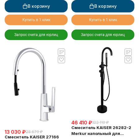
В корзину
В корзину
Купить в 1 клик
Купить в 1 клик
Запрос счета для юрлиц
Запрос счета для юрлиц
46 410
₽
102 110
₽
Смеситель KAISER 26282-2
13 030
₽
28 670
₽
Merkur напольный для
Смеситель KAISER 27166