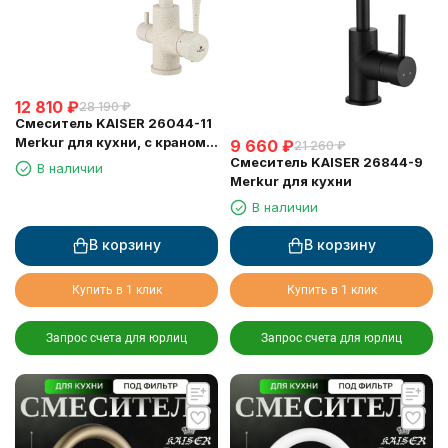
12 810
₽
28 190
₽
Смеситель KAISER 26044-11
Merkur для кухни, с краном
9 660
₽
21 260
₽
для питьевой воды,
Смеситель KAISER 26844-9
В наличии
бежевый мрамор
Merkur для кухни
В наличии
В корзину
В корзину
Купить в 1 клик
Купить в 1 клик
Запрос счета для юрлиц
Запрос счета для юрлиц