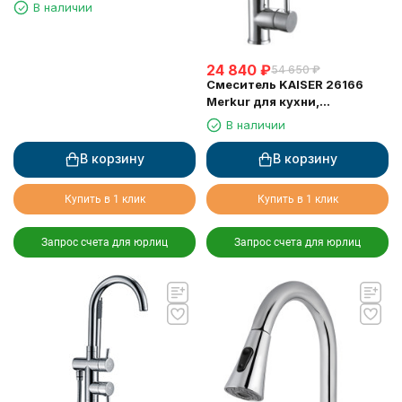
монтажа
В наличии
24 840
₽
54 650
₽
Смеситель KAISER 26166
Merkur для кухни,
поворотный, выдвижной
В наличии
(шланг 0013)
В корзину
В корзину
Купить в 1 клик
Купить в 1 клик
Запрос счета для юрлиц
Запрос счета для юрлиц