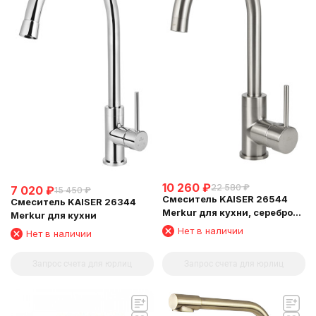
10 260
₽
22 580
₽
7 020
₽
15 450
₽
Смеситель KAISER 26544
Смеситель KAISER 26344
Merkur для кухни, серебро
Merkur для кухни
Silver
Нет в наличии
Нет в наличии
Запрос счета для юрлиц
Запрос счета для юрлиц