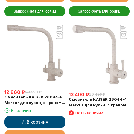
Запрос счета для юрлиц
Запрос счета для юрлиц
12 960
₽
28 520
₽
13 400
₽
29 480
₽
Смеситель KAISER 26044-8
Смеситель KAISER 26044-4
Merkur для кухни, с краном
Merkur для кухни, с краном
для питьевой воды,
В наличии
для питьевой воды,
Нет в наличии
песочный
песочный
В корзину