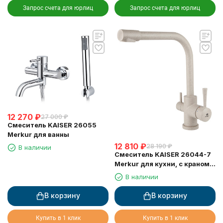
Запрос счета для юрлиц
Запрос счета для юрлиц
12 270
₽
27 000
₽
Смеситель KAISER 26055
Merkur для ванны
12 810
₽
28 190
₽
В наличии
Смеситель KAISER 26044-7
Merkur для кухни, с краном
для питьевой воды,
В наличии
бежевый мрамор
В корзину
В корзину
Купить в 1 клик
Купить в 1 клик