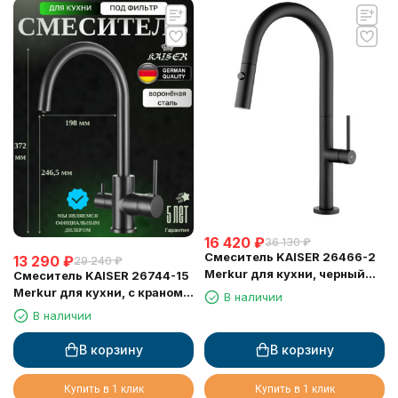
16 420
₽
36 130
₽
Смеситель KAISER 26466-2
13 290
₽
29 240
₽
Merkur для кухни, черный
Смеситель KAISER 26744-15
матовый
Merkur для кухни, с краном
В наличии
для питьевой воды,
В наличии
воронёная сталь
В корзину
В корзину
Купить в 1 клик
Купить в 1 клик