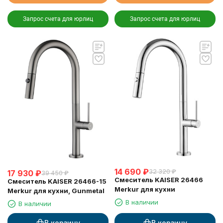
Запрос счета для юрлиц
Запрос счета для юрлиц
14 690
₽
32 320
₽
17 930
₽
39 450
₽
Смеситель KAISER 26466
Смеситель KAISER 26466-15
Merkur для кухни
Merkur для кухни, Gunmetal
В наличии
В наличии
В корзину
В корзину