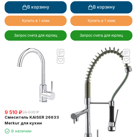
В корзину
В корзину
Купить в 1 клик
Купить в 1 клик
Запрос счета для юрлиц
Запрос счета для юрлиц
9 510
₽
20 930
₽
Смеситель KAISER 26633
Merkur для кухни
В наличии