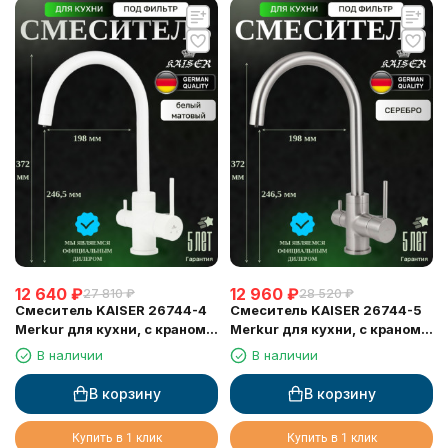
12 640
₽
12 960
₽
27 810
₽
28 520
₽
Смеситель KAISER 26744-4
Смеситель KAISER 26744-5
Merkur для кухни, с краном
Merkur для кухни, с краном
для питьевой воды, белый
для питьевой воды, серебро
В наличии
В наличии
матовый
В корзину
В корзину
Купить в 1 клик
Купить в 1 клик