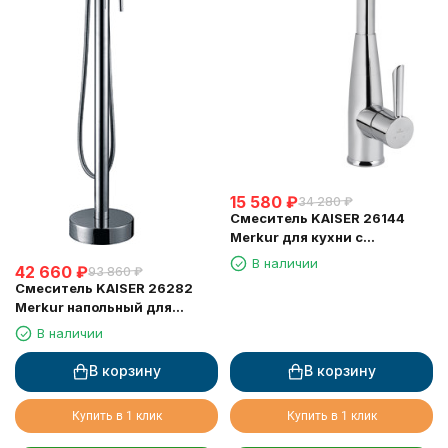
15 580
₽
34 280
₽
Смеситель KAISER 26144
Merkur для кухни с
выдвижной лейкой
В наличии
42 660
₽
93 860
₽
Смеситель KAISER 26282
Merkur напольный для
ванны, Хром
В наличии
В корзину
В корзину
Купить в 1 клик
Купить в 1 клик