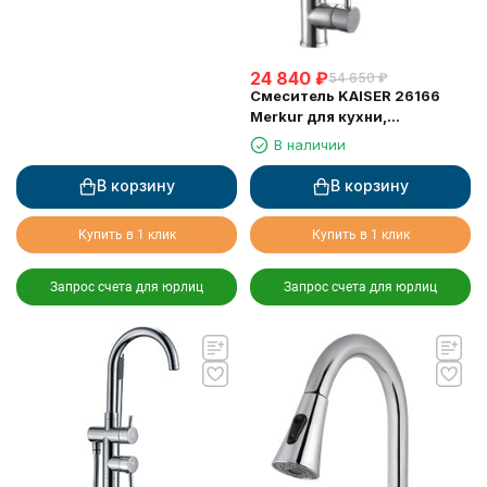
24 840
₽
54 650
₽
Смеситель KAISER 26166
Merkur для кухни,
поворотный, выдвижной
В наличии
(шланг 0013)
В корзину
В корзину
Купить в 1 клик
Купить в 1 клик
Запрос счета для юрлиц
Запрос счета для юрлиц