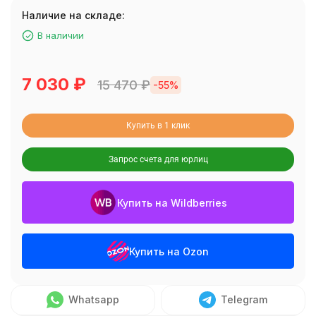
Наличие на складе:
В наличии
7 030
₽
15 470
₽
-55%
Купить в 1 клик
Запрос счета для юрлиц
Купить на Wildberries
Купить на Ozon
Whatsapp
Telegram