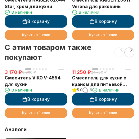
Star, хром для кухни
Verona для раковины
В наличии
В наличии
В корзину
В корзину
Купить в 1 клик
Купить в 1 клик
C этим товаром также
покупают
3 170
₽
11 250
₽
6 980
₽
24 750
₽
Смеситель VIKO V-4554
Смеситель для кухни с
для кухни
краном для питьевой
В наличии
5.0
6
В наличии
воды VIKO V-5502
В корзину
В корзину
Купить в 1 клик
Купить в 1 клик
Аналоги