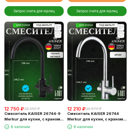
Запрос счета для юрлиц
Запрос счета для юрлиц
12 750
₽
12 210
₽
28 050
₽
26 870
₽
Смеситель KAISER 26744-9
Смеситель KAISER 26744
Merkur для кухни, с краном
Merkur для кухни, с краном
для питьевой воды, черный
для питьевой воды, хром
В наличии
В наличии
матовый