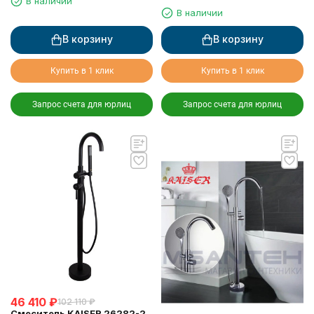
В наличии
выдвижным изливом
В наличии
В корзину
В корзину
Купить в 1 клик
Купить в 1 клик
Запрос счета для юрлиц
Запрос счета для юрлиц
46 410
₽
102 110
₽
Смеситель KAISER 26282-2