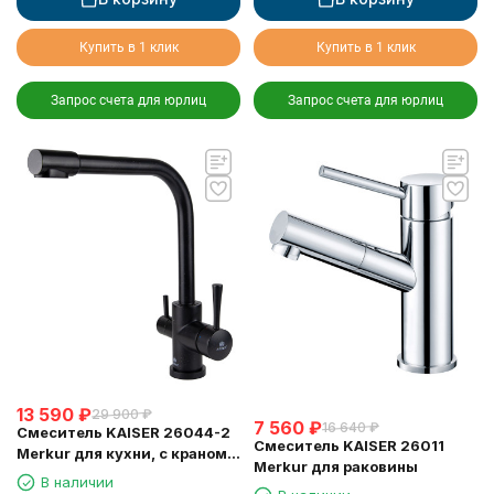
Купить в 1 клик
Купить в 1 клик
Запрос счета для юрлиц
Запрос счета для юрлиц
13 590
₽
29 900
₽
7 560
₽
16 640
₽
Смеситель KAISER 26044-2
Смеситель KAISER 26011
Merkur для кухни, с краном
Merkur для раковины
для питьевой воды, черный
В наличии