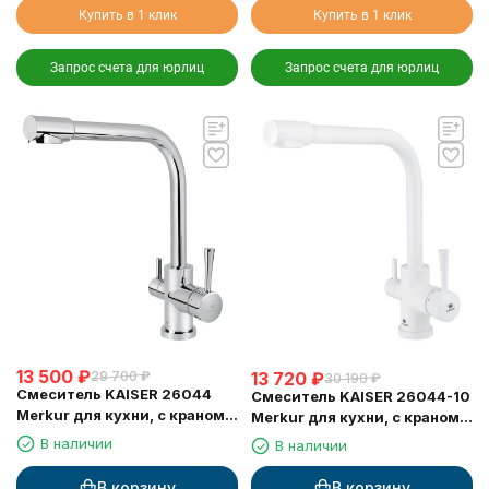
Купить в 1 клик
Купить в 1 клик
Запрос счета для юрлиц
Запрос счета для юрлиц
13 500
₽
13 720
₽
29 700
₽
30 190
₽
Смеситель KAISER 26044
Смеситель KAISER 26044-10
Merkur для кухни, с краном
Merkur для кухни, с краном
для питьевой воды, хром
для питьевой воды, белый
В наличии
В наличии
глянц
В корзину
В корзину