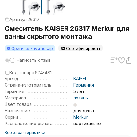
Артикул:
26317
Смеситель KAISER 26317 Merkur для
ванны скрытого монтажа
Оригинальный товар
Сертифицирован
Написать отзыв
Код товара:
574-481
Бренд
KAISER
Страна-изготовитель
Германия
Гарантия
5 лет
Материал
латунь
Цвет товара
Назначение
для душа
Серии
Merkur
Расположение рычага
вертикально
Все характеристики