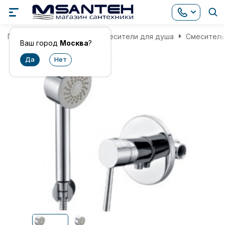
Главная
Смесители
Смесители для душа
Смеситель 
Ваш город
Москва
?