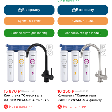
мрамор
В наличии
В корзину
В корзину
Купить в 1 клик
Купить в 1 клик
Запрос счета для юрлиц
Запрос счета для юрлиц
15 870
₽
16 250
₽
34 920
₽
35 750
₽
Комплект "Cмеситель
Комплект "Cмеситель
KAISER 26744-9 + фильтр
KAISER 26744-5 + фильтр
Барьер"
Барьер"
Нет в наличии
Нет в наличии