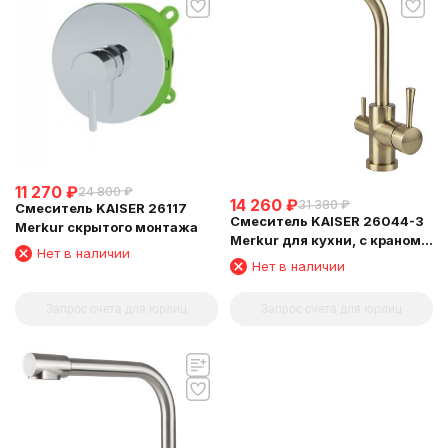
11 270
₽
24 800
₽
14 260
₽
31 380
₽
Смеситель KAISER 26117
Смеситель KAISER 26044-3
Merkur скрытого монтажа
Merkur для кухни, с краном
Нет в наличии
для питьевой воды,
Нет в наличии
бронзовый
Запрос счета для юрлиц
Запрос счета для юрлиц