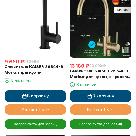
9 660
₽
21 260
₽
13 180
₽
29 000
₽
Смеситель KAISER 26844-9
Смеситель KAISER 26744-3
Merkur для кухни
Merkur для кухни, с краном
В наличии
для питьевой воды,
В наличии
бронзовый
В корзину
В корзину
Купить в 1 клик
Купить в 1 клик
Запрос счета для юрлиц
Запрос счета для юрлиц