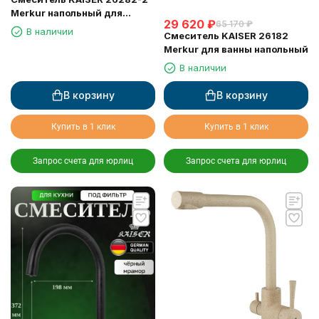
Merkur напольный для
29 620
₽
65 170
₽
ванны, чёрный матовый
В наличии
Смеситель KAISER 26182
Merkur для ванны напольный
В наличии
В корзину
В корзину
Купить в 1 клик
Купить в 1 клик
Запрос счета для юрлиц
Запрос счета для юрлиц