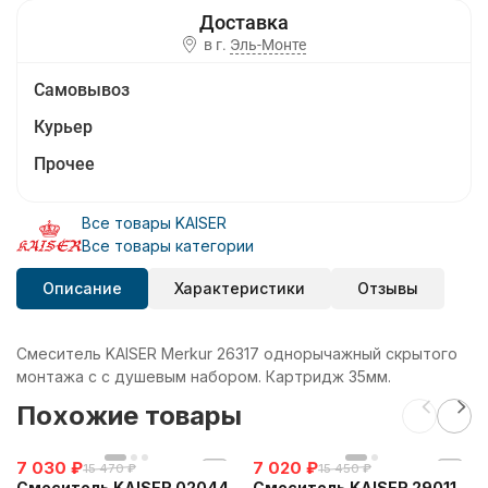
в г.
Эль-Монте
Самовывоз
Курьер
Прочее
Все товары KAISER
Все товары категории
Описание
Характеристики
Отзывы
Смеситель KAISER Merkur 26317 однорычажный скрытого
монтажа с с душевым набором. Картридж 35мм.
Похожие товары
7 030
₽
7 020
₽
15 470
₽
15 450
₽
Смеситель KAISER 02044
Смеситель KAISER 29011