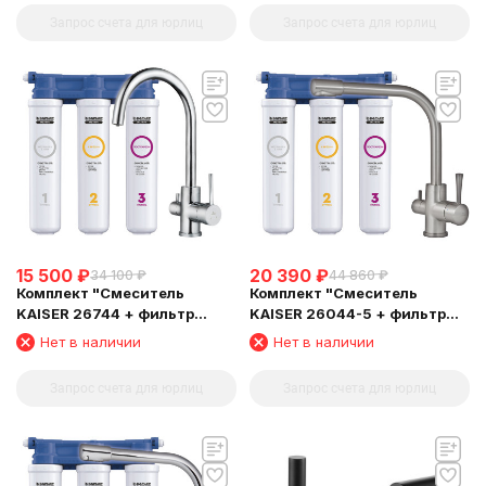
Запрос счета для юрлиц
Запрос счета для юрлиц
15 500
₽
20 390
₽
34 100
₽
44 860
₽
Комплект "Cмеситель
Комплект "Cмеситель
KAISER 26744 + фильтр
KAISER 26044-5 + фильтр
Барьер"
Барьер"
Нет в наличии
Нет в наличии
Запрос счета для юрлиц
Запрос счета для юрлиц