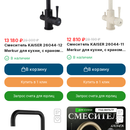
12 810
₽
28 190
₽
13 180
₽
29 000
₽
Смеситель KAISER 26044-11
Смеситель KAISER 26044-12
Merkur для кухни, с краном
Merkur для кухни, с краном
для питьевой воды,
для питьевой воды, черный
В наличии
В наличии
бежевый мрамор
мрамор
В корзину
В корзину
Купить в 1 клик
Купить в 1 клик
Запрос счета для юрлиц
Запрос счета для юрлиц