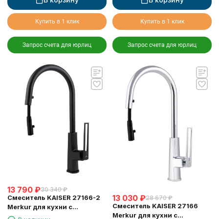
Купить в 1 клик
Купить в 1 клик
Запрос счета для юрлиц
Запрос счета для юрлиц
13 790
₽
30 340
₽
13 030
₽
Смеситель KAISER 27166-2
28 670
₽
Смеситель KAISER 27166
Merkur для кухни с
Merkur для кухни с
выдвижным изливом