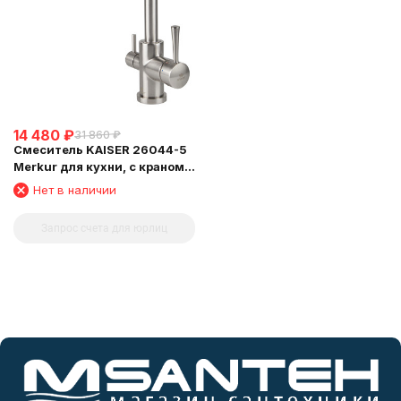
14 480
₽
31 860
₽
Смеситель KAISER 26044-5
Merkur для кухни, с краном
для питьевой воды, серебро
Нет в наличии
Запрос счета для юрлиц